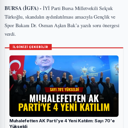
BURSA (İGFA) -
İYİ Parti Bursa Milletvekili Selçuk
Türkoğlu, skandalın aydınlatılması amacıyla Gençlik ve
Spor Bakanı Dr. Osman Aşkın Bak’a yazılı soru önergesi
verdi.
İLGİNİZİ ÇEKEBİLİR
Muhalefetten AK Parti'ye 4 Yeni Katılım: Sayı 70'e
Yükseldi