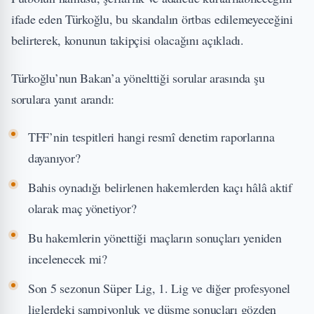
ifade eden Türkoğlu, bu skandalın örtbas edilemeyeceğini
belirterek, konunun takipçisi olacağını açıkladı.
Türkoğlu’nun Bakan’a yönelttiği sorular arasında şu
sorulara yanıt arandı:
TFF’nin tespitleri hangi resmî denetim raporlarına
dayanıyor?
Bahis oynadığı belirlenen hakemlerden kaçı hâlâ aktif
olarak maç yönetiyor?
Bu hakemlerin yönettiği maçların sonuçları yeniden
incelenecek mi?
Son 5 sezonun Süper Lig, 1. Lig ve diğer profesyonel
liglerdeki şampiyonluk ve düşme sonuçları gözden