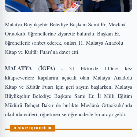
Malatya Büyükşehir Belediye Başkanı Sami Er, Mevlânâ
Ortaokulu öğrencilerine ziyarette bulundu. Başkan Er,
öğrencilerle sohbet ederek, onları 11. Malatya Anadolu
Kitap ve Kültür Fuarı’na davet etti.
MALATYA (İGFA) -
31 Ekim'de 11'inci kez
kitapseverlere kapılarını açacak olan Malatya Anadolu
Kitap ve Kültür Fuarı için geri sayım başlarken, Malatya
Büyükşehir Belediye Başkanı Sami Er, İl Milli Eğitim
Müdürü Behçet Bakır ile birlikte Mevlânâ Ortaokulu’nda
okul idarecileri, öğretmen ve öğrencilerle bir araya geldi.
İLGİNİZİ ÇEKEBİLİR