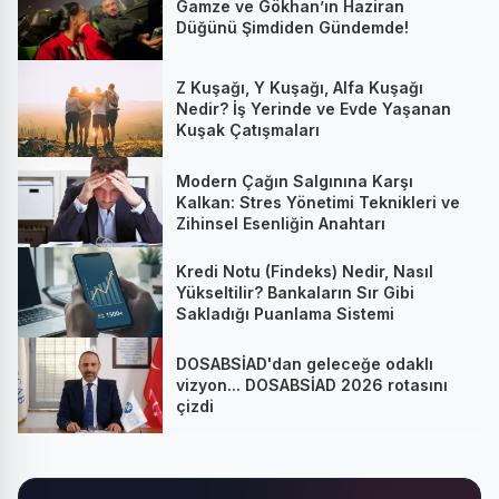
Gamze ve Gökhan’ın Haziran
Düğünü Şimdiden Gündemde!
Z Kuşağı, Y Kuşağı, Alfa Kuşağı
Nedir? İş Yerinde ve Evde Yaşanan
Kuşak Çatışmaları
Modern Çağın Salgınına Karşı
Kalkan: Stres Yönetimi Teknikleri ve
Zihinsel Esenliğin Anahtarı
Kredi Notu (Findeks) Nedir, Nasıl
Yükseltilir? Bankaların Sır Gibi
Sakladığı Puanlama Sistemi
DOSABSİAD'dan geleceğe odaklı
vizyon... DOSABSİAD 2026 rotasını
çizdi