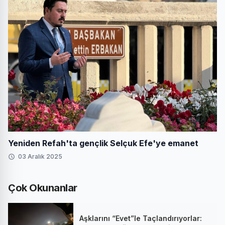
Yeniden Refah'ta gençlik Selçuk Efe'ye emanet
03 Aralık 2025
Çok Okunanlar
Aşklarını “Evet”le Taçlandırıyorlar: