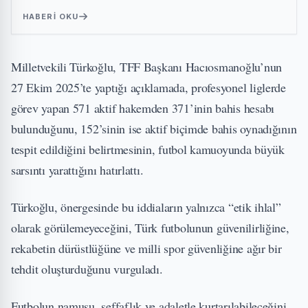
HABERI OKU
Milletvekili Türkoğlu, TFF Başkanı Hacıosmanoğlu’nun
27 Ekim 2025’te yaptığı açıklamada, profesyonel liglerde
görev yapan 571 aktif hakemden 371’inin bahis hesabı
bulunduğunu, 152’sinin ise aktif biçimde bahis oynadığının
tespit edildiğini belirtmesinin, futbol kamuoyunda büyük
sarsıntı yarattığını hatırlattı.
Türkoğlu, önergesinde bu iddiaların yalnızca “etik ihlal”
olarak görülemeyeceğini, Türk futbolunun güvenilirliğine,
rekabetin dürüstlüğüne ve milli spor güvenliğine ağır bir
tehdit oluşturduğunu vurguladı.
Futbolun namusu, şeffaflık ve adaletle kurtarılabileceğini