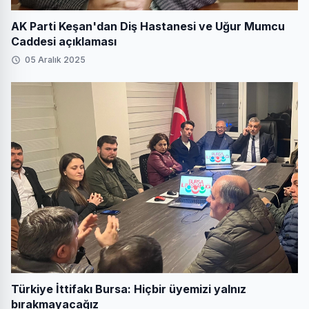
AK Parti Keşan'dan Diş Hastanesi ve Uğur Mumcu
Caddesi açıklaması
05 Aralık 2025
Türkiye İttifakı Bursa: Hiçbir üyemizi yalnız
bırakmayacağız