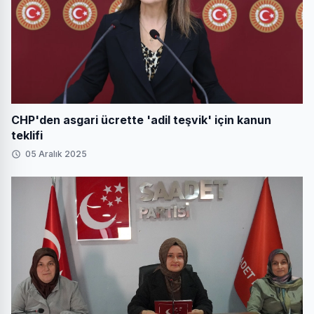
CHP'den asgari ücrette 'adil teşvik' için kanun
teklifi
05 Aralık 2025