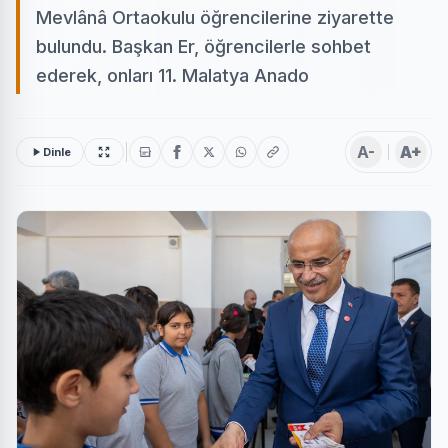
Mevlânâ Ortaokulu öğrencilerine ziyarette
bulundu. Başkan Er, öğrencilerle sohbet
ederek, onları 11. Malatya Anado
A-
A+
Dinle