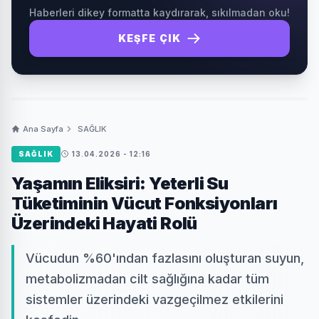
Haberleri dikey formatta kaydırarak, sıkılmadan oku!
KEŞFE ÇIK
Ana Sayfa
SAĞLIK
SAĞLIK
13.04.2026 - 12:16
Yaşamın Eliksiri: Yeterli Su
Tüketiminin Vücut Fonksiyonları
Üzerindeki Hayati Rolü
Vücudun %60'ından fazlasını oluşturan suyun,
metabolizmadan cilt sağlığına kadar tüm
sistemler üzerindeki vazgeçilmez etkilerini