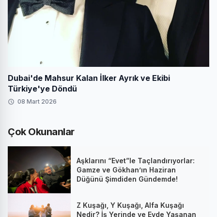
Dubai'de Mahsur Kalan İlker Ayrık ve Ekibi
Türkiye'ye Döndü
08 Mart 2026
Çok Okunanlar
Aşklarını “Evet”le Taçlandırıyorlar:
Gamze ve Gökhan’ın Haziran
Düğünü Şimdiden Gündemde!
Z Kuşağı, Y Kuşağı, Alfa Kuşağı
Nedir? İş Yerinde ve Evde Yaşanan