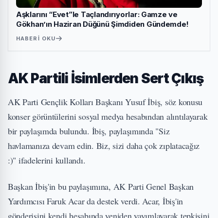
Aşklarını “Evet”le Taçlandırıyorlar: Gamze ve
Gökhan’ın Haziran Düğünü Şimdiden Gündemde!
HABERI OKU
AK Partili İsimlerden Sert Çıkış
AK Parti Gençlik Kolları Başkanı Yusuf İbiş, söz konusu
konser görüntülerini sosyal medya hesabından alıntılayarak
bir paylaşımda bulundu. İbiş, paylaşımında "Siz
havlamanıza devam edin. Biz, sizi daha çok zıplatacağız
:)" ifadelerini kullandı.
Başkan İbiş'in bu paylaşımına, AK Parti Genel Başkan
Yardımcısı Faruk Acar da destek verdi. Acar, İbiş'in
gönderisini kendi hesabında yeniden yayımlayarak tepkisini