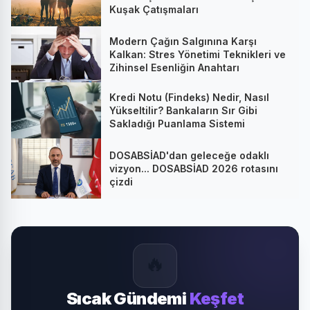
Kuşak Çatışmaları
Modern Çağın Salgınına Karşı
Kalkan: Stres Yönetimi Teknikleri ve
Zihinsel Esenliğin Anahtarı
Kredi Notu (Findeks) Nedir, Nasıl
Yükseltilir? Bankaların Sır Gibi
Sakladığı Puanlama Sistemi
DOSABSİAD'dan geleceğe odaklı
vizyon... DOSABSİAD 2026 rotasını
çizdi
🔥
Sıcak Gündemi
Keşfet