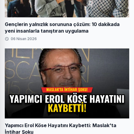
Gençlerin yalnızlık sorununa çözüm: 10 dakikada
yeni insanlarla tanıştıran uygulama
06 Nisan 2026
Yapımcı Erol Köse Hayatını Kaybetti: Maslak'ta
İntihar Şoku