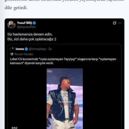
dile getirdi.