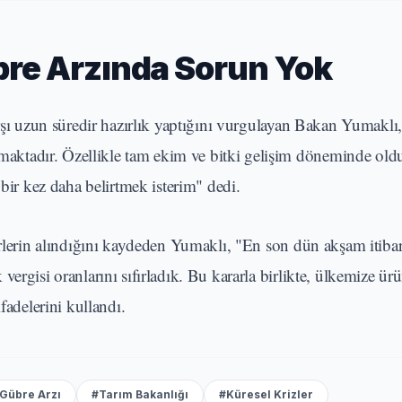
bre Arzında Sorun Yok
arşı uzun süredir hazırlık yaptığını vurgulayan Bakan Yumaklı,
aktadır. Özellikle tam ekim ve bitki gelişim döneminde o
 bir kez daha belirtmek isterim" dedi.
irlerin alındığını kaydeden Yumaklı, "En son dün akşam itibar
ergisi oranlarını sıfırladık. Bu kararla birlikte, ülkemize ürü
fadelerini kullandı.
Gübre Arzı
#Tarım Bakanlığı
#Küresel Krizler