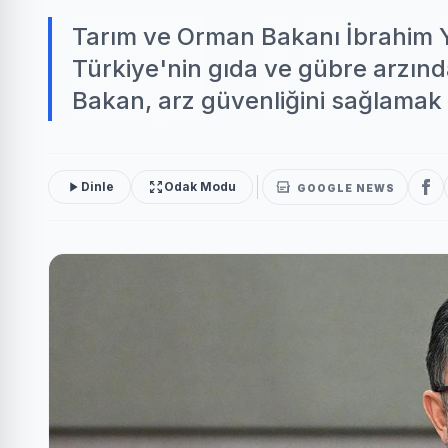
Tarım ve Orman Bakanı İbrahim Y
Türkiye'nin gıda ve gübre arzında
Bakan, arz güvenliğini sağlamak iç
Dinle
Odak Modu
GOOGLE NEWS