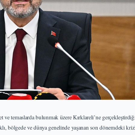
 ve temaslarda bulunmak üzere Kırklareli’ne gerçekleştirdiği
lı, bölgede ve dünya genelinde yaşanan son dönemdeki kriz