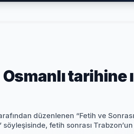
Osmanlı tarihine ı
arafından düzenlenen “Fetih ve Sonrası
söyleşisinde, fetih sonrası Trabzon’un