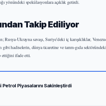
ığı yönündeki spekülasyonlara açıklık getirdi.
ından Takip Ediliyor
; Rusya-Ukrayna savaşı, Suriye’deki iç karışıklıklar, Venezu
im gibi hadiselerin, dünya ticaretine ve tarım-gıda sektöründeki
ttiğini ifade etti.
 Petrol Piyasalarını Sakinleştirdi