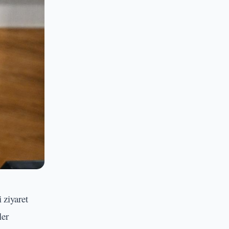
 ziyaret
ler