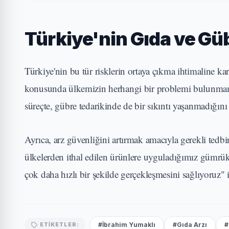
Türkiye'nin Gıda ve Gü
Türkiye'nin bu tür risklerin ortaya çıkma ihtimaline k
konusunda ülkemizin herhangi bir problemi bulunmam
süreçte, gübre tedarikinde de bir sıkıntı yaşanmadığını
Ayrıca, arz güvenliğini artırmak amacıyla gerekli tedb
ülkelerden ithal edilen ürünlere uyguladığımız gümrük v
çok daha hızlı bir şekilde gerçekleşmesini sağlıyoruz" i
#İbrahim Yumaklı
#Gıda Arzı
#
ETIKETLER: