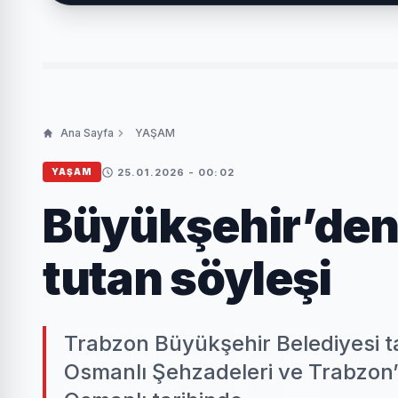
Ana Sayfa
YAŞAM
25.01.2026 - 00:02
YAŞAM
Büyükşehir’den 
tutan söyleşi
Trabzon Büyükşehir Belediyesi t
Osmanlı Şehzadeleri ve Trabzon” 