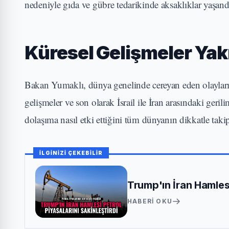
nedeniyle gıda ve gübre tedarikinde aksaklıklar yaşand
Küresel Gelişmeler Yak
Bakan Yumaklı, dünya genelinde cereyan eden olayların
gelişmeler ve son olarak İsrail ile İran arasındaki geril
dolaşıma nasıl etki ettiğini tüm dünyanın dikkatle takip e
İLGİNİZİ ÇEKEBİLİR
Trump'ın İran Hamlesi
HABERI OKU