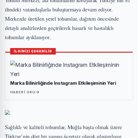
Tohum Merkezi, ata tohumlarını koruyarak Türkiye’nin 81
ilindeki vatandaşlarla buluşturmaya devam ediyor.
Merkezde üretilen yerel tohumlar, dağıtım öncesinde
detaylı analizlerden geçirilerek hasarlı ve hastalıklı
tohumlar ayıklanıyor.
İLGİNİZİ ÇEKEBİLİR
Marka Bilinirliğinde Instagram Etkileşiminin Yeri
HABERI OKU
Sağlıklı ve kaliteli tohumlar, Muğla başta olmak üzere
Türkiye’nin dört bir yanına ücretsiz olarak ulaştırılıyor.