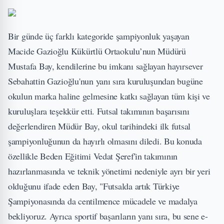
Bir günde üç farklı kategoride şampiyonluk yaşayan
Macide Gazioğlu Kükürtlü Ortaokulu’nun Müdürü
Mustafa Bay, kendilerine bu imkanı sağlayan hayırsever
Sebahattin Gazioğlu'nun yanı sıra kuruluşundan bugüne
okulun marka haline gelmesine katkı sağlayan tüm kişi ve
kuruluşlara teşekkür etti. Futsal takımının başarısını
değerlendiren Müdür Bay, okul tarihindeki ilk futsal
şampiyonluğunun da hayırlı olmasını diledi. Bu konuda
özellikle Beden Eğitimi Vedat Şeref'in takımının
hazırlanmasında ve teknik yönetimi nedeniyle ayrı bir yeri
olduğunu ifade eden Bay, "Futsalda artık Türkiye
Şampiyonasında da centilmence mücadele ve madalya
bekliyoruz. Ayrıca sportif başarıların yanı sıra, bu sene e-