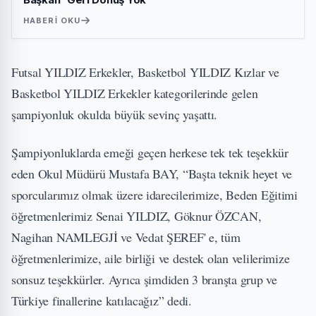
HABERI OKU
Futsal YILDIZ Erkekler, Basketbol YILDIZ Kızlar ve
Basketbol YILDIZ Erkekler kategorilerinde gelen
şampiyonluk okulda büyük sevinç yaşattı.
Şampiyonluklarda emeği geçen herkese tek tek teşekkür
eden Okul Müdürü Mustafa BAY, “Başta teknik heyet ve
sporcularımız olmak üzere idarecilerimize, Beden Eğitimi
öğretmenlerimiz Senai YILDIZ, Göknur ÖZCAN,
Nagihan NAMLEGJİ ve Vedat ŞEREF' e, tüm
öğretmenlerimize, aile birliği ve destek olan velilerimize
sonsuz teşekkürler. Ayrıca şimdiden 3 branşta grup ve
Türkiye finallerine katılacağız” dedi.