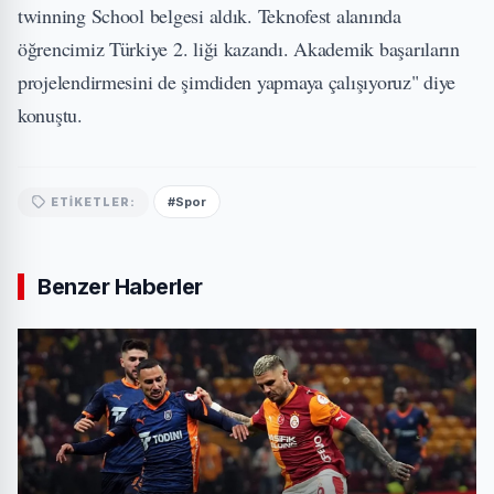
twinning School belgesi aldık. Teknofest alanında
öğrencimiz Türkiye 2. liği kazandı. Akademik başarıların
projelendirmesini de şimdiden yapmaya çalışıyoruz" diye
konuştu.
#Spor
ETIKETLER:
Benzer Haberler