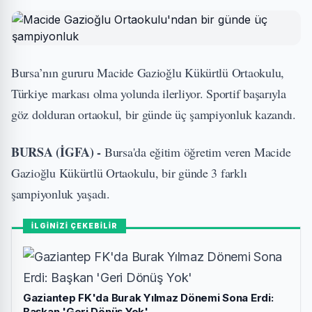
Bursa’nın gururu Macide Gazioğlu Kükürtlü Ortaokulu,
Türkiye markası olma yolunda ilerliyor. Sportif başarıyla
göz dolduran ortaokul, bir günde üç şampiyonluk kazandı.
BURSA (İGFA) -
Bursa'da eğitim öğretim veren Macide
Gazioğlu Kükürtlü Ortaokulu, bir günde 3 farklı
şampiyonluk yaşadı.
İLGİNİZİ ÇEKEBİLİR
Gaziantep FK'da Burak Yılmaz Dönemi Sona Erdi:
Başkan 'Geri Dönüş Yok'