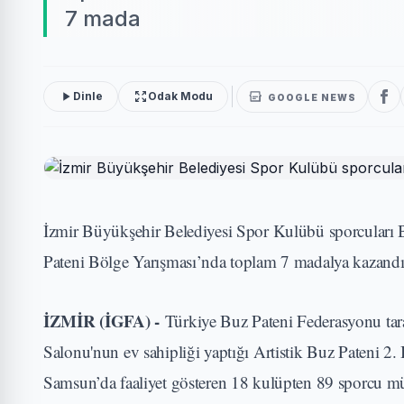
7 mada
Dinle
Odak Modu
GOOGLE NEWS
İzmir Büyükşehir Belediyesi Spor Kulübü sporcuları 
Pateni Bölge Yarışması’nda toplam 7 madalya kazandı
İZMİR (İGFA) -
Türkiye Buz Pateni Federasyonu tar
Salonu'nun ev sahipliği yaptığı Artistik Buz Pateni 
Samsun’da faaliyet gösteren 18 kulüpten 89 sporcu m