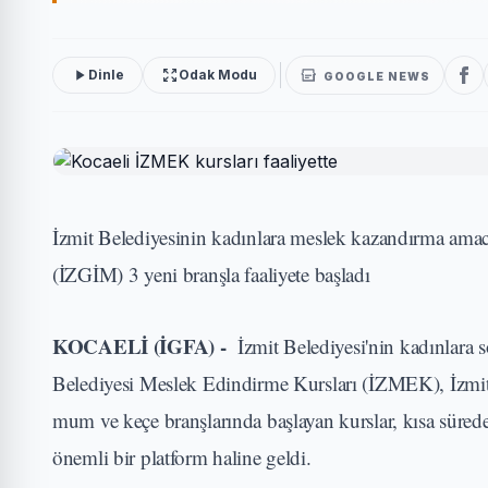
Dinle
Odak Modu
GOOGLE NEWS
İzmit Belediyesinin kadınlara meslek kazandırma amac
(İZGİM) 3 yeni branşla faaliyete başladı
KOCAELİ (İGFA) -
İzmit Belediyesi'nin kadınlara 
Belediyesi Meslek Edindirme Kursları (İZMEK), İzmit 
mum ve keçe branşlarında başlayan kurslar, kısa sürede
önemli bir platform haline geldi.