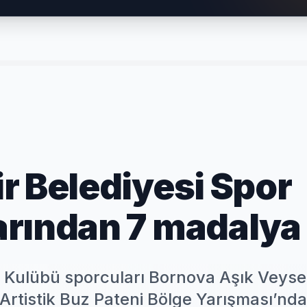
r Belediyesi Spor
arından 7 madalya
r Kulübü sporcuları Bornova Aşık Veyse
Artistik Buz Pateni Bölge Yarışması’nd