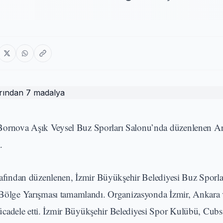
Bornova Aşık Veysel Buz Sporları Salonu’nda düzenlenen Ar
.
afından düzenlenen, İzmir Büyükşehir Belediyesi Buz Sporla
2. Bölge Yarışması tamamlandı. Organizasyonda İzmir, Ankara 
ücadele etti. İzmir Büyükşehir Belediyesi Spor Kulübü, Cubs