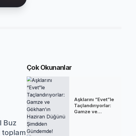
Çok Okunanlar
Aşklarını “Evet”le
Taçlandırıyorlar:
Gamze ve
Gökhan’ın Haziran
l Buz
Düğünü Şimdiden
Gündemde!
a toplam