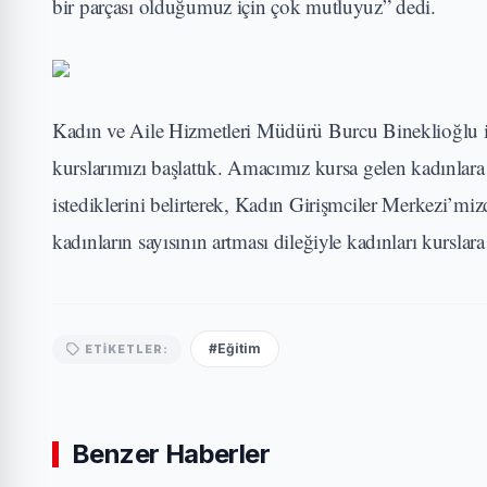
bir parçası olduğumuz için çok mutluyuz” dedi.
Kadın ve Aile Hizmetleri Müdürü Burcu Bineklioğlu i
kurslarımızı başlattık. Amacımız kursa gelen kadınlara
istediklerini belirterek, Kadın Girişmciler Merkezi’mizd
kadınların sayısının artması dileğiyle kadınları kurslara
#Eğitim
ETIKETLER:
Benzer Haberler