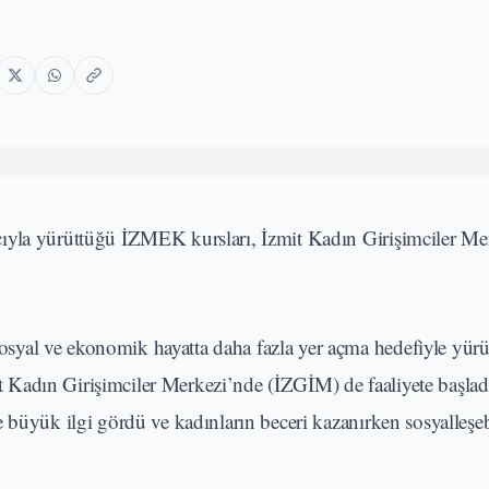
ıyla yürüttüğü İZMEK kursları, İzmit Kadın Girişimciler Me
sosyal ve ekonomik hayatta daha fazla yer açma hedefiyle yür
Kadın Girişimciler Merkezi’nde (İZGİM) de faaliyete başlad
 büyük ilgi gördü ve kadınların beceri kazanırken sosyalleşeb