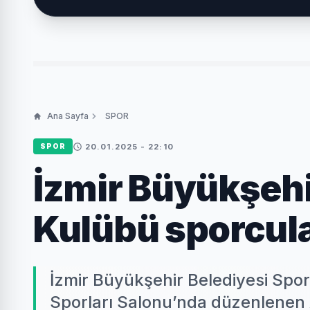
Ana Sayfa
SPOR
20.01.2025 - 22:10
SPOR
İzmir Büyükşehi
Kulübü sporcul
İzmir Büyükşehir Belediyesi Spo
Sporları Salonu’nda düzenlenen 