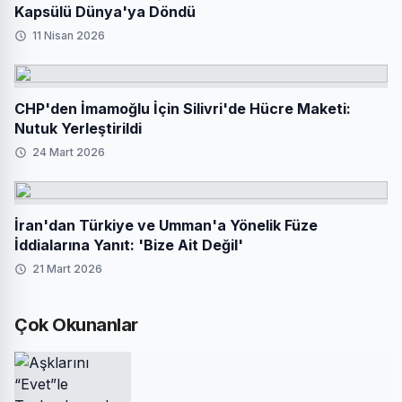
Kapsülü Dünya'ya Döndü
11 Nisan 2026
CHP'den İmamoğlu İçin Silivri'de Hücre Maketi:
Nutuk Yerleştirildi
24 Mart 2026
İran'dan Türkiye ve Umman'a Yönelik Füze
İddialarına Yanıt: 'Bize Ait Değil'
21 Mart 2026
Çok Okunanlar