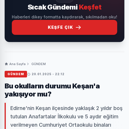
Sıcak Gündemi
Keşfet
Haberleri dikey formatta kaydırarak, sıkılmadan oku!
KEŞFE ÇIK
Ana Sayfa
GÜNDEM
GÜNDEM
20.01.2025 - 22:12
Bu okulların durumu Keşan'a
yakışıyor mu?
Edirne'nin Keşan ilçesinde yaklaşık 2 yıldır boş
tutulan Anafartalar İlkokulu ve 5 aydır eğitim
verilmeyen Cumhuriyet Ortaokulu binaları