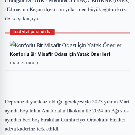
Erdoğan DEMİR - Mehmet AYTAÇ / EDİRNE (İGFA)
-
Edirne'nin Keşan ilçesi son yılların en büyük eğitim krizi
ile karşı karşıya.
İLGİNİZİ ÇEKEBİLİR
Konforlu Bir Misafir Odası İçin Yatak Önerileri
HABERI OKU
Depreme dayanıksız olduğu gerekçesiyle 2023 yılının Mart
ayında boşaltılan Anafartalar İlkokulu ile 2024’ün Ağustos
ayından beri boş bırakılan Cumhuriyet Ortaokulu binaları
adeta kaderine terk edildi.