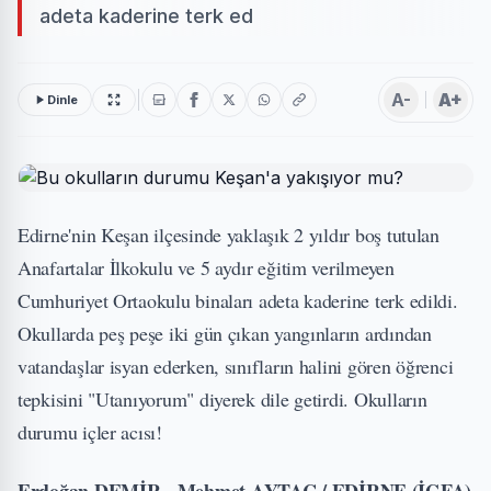
adeta kaderine terk ed
A-
A+
Dinle
Edirne'nin Keşan ilçesinde yaklaşık 2 yıldır boş tutulan
Anafartalar İlkokulu ve 5 aydır eğitim verilmeyen
Cumhuriyet Ortaokulu binaları adeta kaderine terk edildi.
Okullarda peş peşe iki gün çıkan yangınların ardından
vatandaşlar isyan ederken, sınıfların halini gören öğrenci
tepkisini "Utanıyorum" diyerek dile getirdi. Okulların
durumu içler acısı!