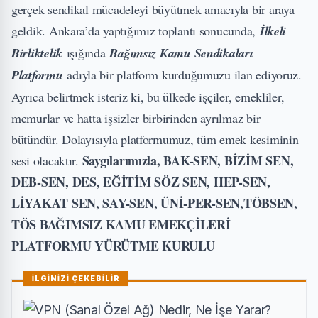
gerçek sendikal mücadeleyi büyütmek amacıyla bir araya
geldik. Ankara’da yaptığımız toplantı sonucunda,
İlkeli
Birliktelik
ışığında
Bağımsız Kamu Sendikaları
Platformu
adıyla bir platform kurduğumuzu ilan ediyoruz.
Ayrıca belirtmek isteriz ki, bu ülkede işçiler, emekliler,
memurlar ve hatta işsizler birbirinden ayrılmaz bir
bütündür. Dolayısıyla platformumuz, tüm emek kesiminin
Saygılarımızla,
BAK-SEN, BİZİM SEN,
sesi olacaktır.
DEB-SEN, DES, EĞİTİM SÖZ SEN, HEP-SEN,
LİYAKAT SEN, SAY-SEN, ÜNİ-PER-SEN,TÖBSEN,
TÖS
BAĞIMSIZ KAMU EMEKÇİLERİ
PLATFORMU YÜRÜTME KURULU
İLGİNİZİ ÇEKEBİLİR