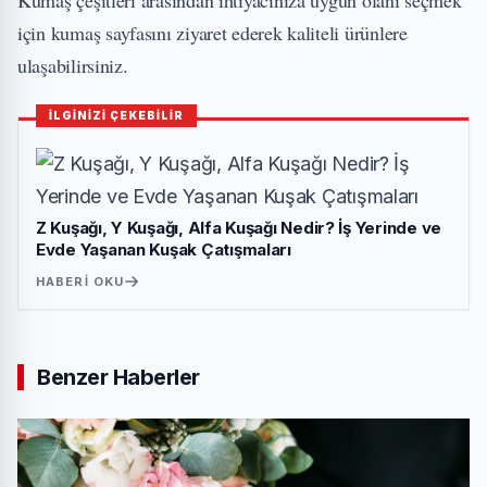
Kumaş çeşitleri arasından ihtiyacınıza uygun olanı seçmek
için
kumaş
sayfasını ziyaret ederek kaliteli ürünlere
ulaşabilirsiniz.
İLGİNİZİ ÇEKEBİLİR
Z Kuşağı, Y Kuşağı, Alfa Kuşağı Nedir? İş Yerinde ve
Evde Yaşanan Kuşak Çatışmaları
HABERI OKU
Benzer Haberler