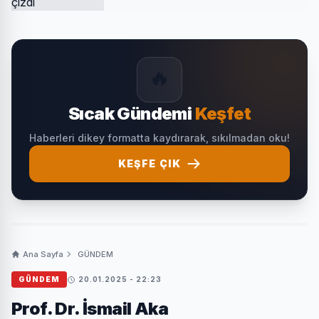
🔥
Sıcak Gündemi
Keşfet
Haberleri dikey formatta kaydırarak, sıkılmadan oku!
KEŞFE ÇIK
Ana Sayfa
GÜNDEM
GÜNDEM
20.01.2025 - 22:23
Prof. Dr. İsmail Aka