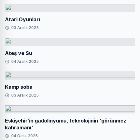
Atari Oyunları
03 Aralık 2025
Ateş ve Su
04 Aralık 2025
Kamp soba
03 Aralık 2025
Eskişehir’in gadolinyumu, teknolojinin 'görünmez
kahramanı'
04 Ocak 2026