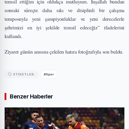
temsil ettiğim için oldukça mutluyum. İnşallah bundan
sonraki süreçte daha sıkı ve disiplinli bir çalışma
temposuyla yeni şampiyonluklar ve yeni derecelerle
şehrimizi en iyi şekilde temsil edeceğiz” ifadelerini
kullandı.
Ziyaret günün anısına çekilen hatıra fotoğrafıyla son buldu.
#Spor
ETIKETLER:
Benzer Haberler