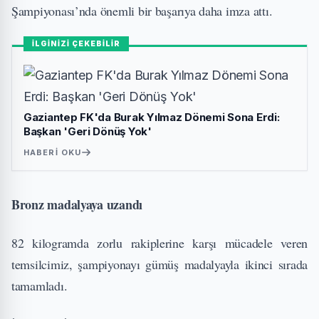
Şampiyonası’nda önemli bir başarıya daha imza attı.
İLGİNİZİ ÇEKEBİLİR
Gaziantep FK'da Burak Yılmaz Dönemi Sona Erdi:
Başkan 'Geri Dönüş Yok'
HABERI OKU
Bronz madalyaya uzandı
82 kilogramda zorlu rakiplerine karşı mücadele veren
temsilcimiz, şampiyonayı gümüş madalyayla ikinci sırada
tamamladı.