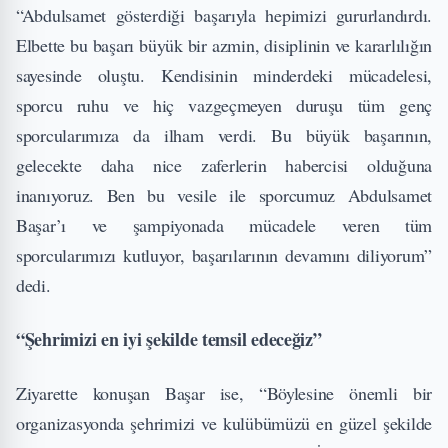
“Abdulsamet gösterdiği başarıyla hepimizi gururlandırdı.
Elbette bu başarı büyük bir azmin, disiplinin ve kararlılığın
sayesinde oluştu. Kendisinin minderdeki mücadelesi,
sporcu ruhu ve hiç vazgeçmeyen duruşu tüm genç
sporcularımıza da ilham verdi. Bu büyük başarının,
gelecekte daha nice zaferlerin habercisi olduğuna
inanıyoruz. Ben bu vesile ile sporcumuz Abdulsamet
Başar’ı ve şampiyonada mücadele veren tüm
sporcularımızı kutluyor, başarılarının devamını diliyorum”
dedi.
“Şehrimizi en iyi şekilde temsil edeceğiz”
Ziyarette konuşan Başar ise, “Böylesine önemli bir
organizasyonda şehrimizi ve kulübümüzü en güzel şekilde