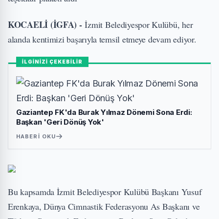
KOCAELİ (İGFA) -
İzmit Belediyespor Kulübü, her
alanda kentimizi başarıyla temsil etmeye devam ediyor.
İLGİNİZİ ÇEKEBİLİR
Gaziantep FK'da Burak Yılmaz Dönemi Sona Erdi:
Başkan 'Geri Dönüş Yok'
HABERI OKU
Bu kapsamda İzmit Belediyespor Kulübü Başkanı Yusuf
Erenkaya, Dünya Cimnastik Federasyonu As Başkanı ve