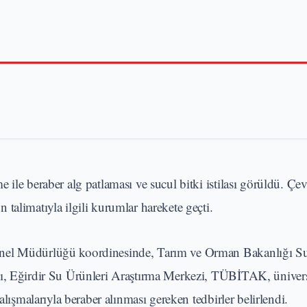
ile beraber alg patlaması ve sucul bitki istilası görüldü. Çev
talimatıyla ilgili kurumlar harekete geçti.
enel Müdürlüğü koordinesinde, Tarım ve Orman Bakanlığı S
ğı, Eğirdir Su Ürünleri Araştırma Merkezi, TÜBİTAK, üniversi
alışmalarıyla beraber alınması gereken tedbirler belirlendi.