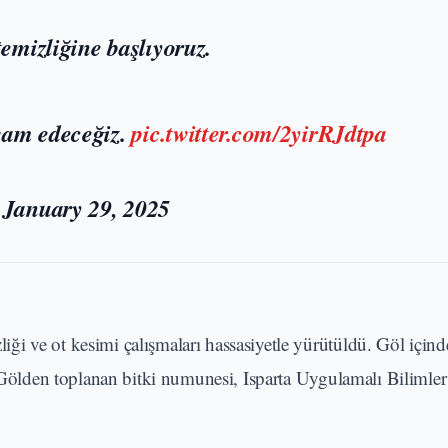
emizliğine başlıyoruz.
vam edeceğiz.
pic.twitter.com/2yirRJdtpa
)
January 29, 2025
i ve ot kesimi çalışmaları hassasiyetle yürütüldü. Göl içind
. Gölden toplanan bitki numunesi, Isparta Uygulamalı Bilimler