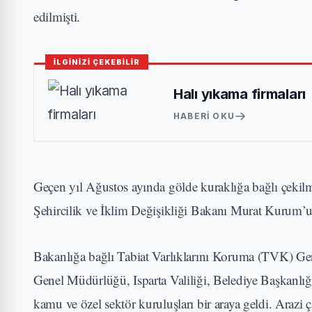
edilmişti.
İLGİNİZİ ÇEKEBİLİR
Halı yıkama firmaları
HABERI OKU
Geçen yıl Ağustos ayında gölde kuraklığa bağlı çekilme 
Şehircilik ve İklim Değişikliği Bakanı Murat Kurum’un 
Bakanlığa bağlı Tabiat Varlıklarını Koruma (TVK) G
Genel Müdürlüğü, Isparta Valiliği, Belediye Başkanlı
kamu ve özel sektör kuruluşları bir araya geldi. Arazi ç