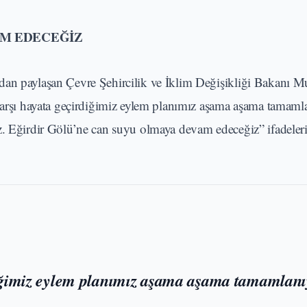
M EDECEĞİZ
dan paylaşan Çevre Şehircilik ve İklim Değişikliği Bakanı 
 karşı hayata geçirdiğimiz eylem planımız aşama aşama tamaml
z. Eğirdir Gölü’ne can suyu olmaya devam edeceğiz” ifadeleri
rdiğimiz eylem planımız aşama aşama tamamlanı