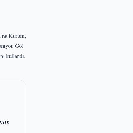
Murat Kurum,
anıyor. Göl
ni kullandı.
yor.