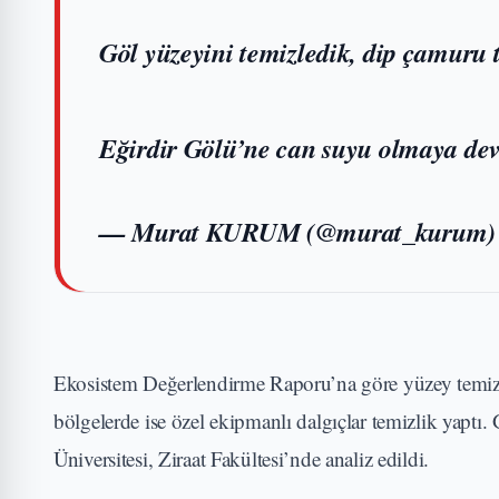
Göl yüzeyini temizledik, dip çamuru t
Eğirdir Gölü’ne can suyu olmaya de
— Murat KURUM (@murat_kurum
Ekosistem Değerlendirme Raporu’na göre yüzey temizliğ
bölgelerde ise özel ekipmanlı dalgıçlar temizlik yaptı
Üniversitesi, Ziraat Fakültesi’nde analiz edildi.