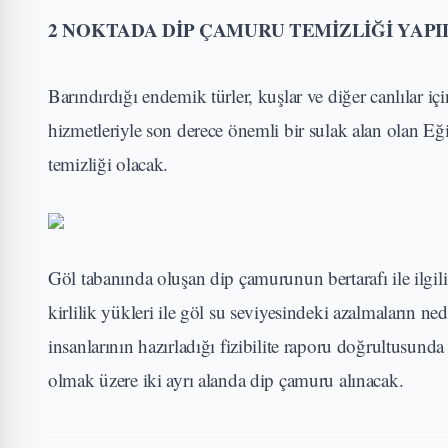
2 NOKTADA DİP ÇAMURU TEMİZLİĞİ YAP
Barındırdığı endemik türler, kuşlar ve diğer canlılar 
hizmetleriyle son derece önemli bir sulak alan olan 
temizliği olacak.
Göl tabanında oluşan dip çamurunun bertarafı ile ilgili
kirlilik yükleri ile göl su seviyesindeki azalmaların 
insanlarının hazırladığı fizibilite raporu doğrultusun
olmak üzere iki ayrı alanda dip çamuru alınacak.