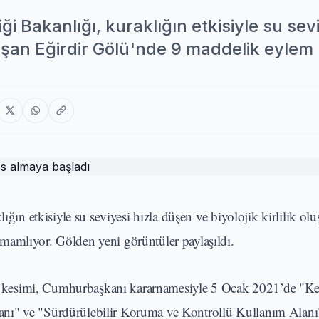
iği Bakanlığı, kuraklığın etkisiyle su sev
oluşan Eğirdir Gölü'nde 9 maddelik eylem
ığın etkisiyle su seviyesi hızla düşen ve biyolojik kirlilik olu
mamlıyor. Gölden yeni görüntüler paylaşıldı.
yı kesimi, Cumhurbaşkanı kararnamesiyle 5 Ocak 2021’de "Ke
nı" ve "Sürdürülebilir Koruma ve Kontrollü Kullanım Alanı"