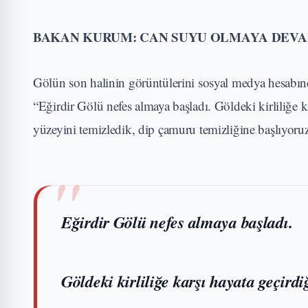
BAKAN KURUM: CAN SUYU OLMAYA DEVA
Gölün son halinin görüntülerini sosyal medya hesabın
“Eğirdir Gölü nefes almaya başladı. Göldeki kirliliğe
yüzeyini temizledik, dip çamuru temizliğine başlıyoru
Eğirdir Gölü nefes almaya başladı.
Göldeki kirliliğe karşı hayata geçi