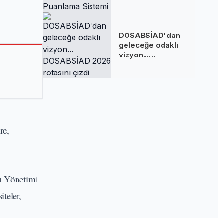
Sakladığı
Puanlama Sistemi
DOSABSİAD'dan
geleceğe odaklı
vizyon...
DOSABSİAD 2026
rotasını çizdi
re,
u Yönetimi
teler,