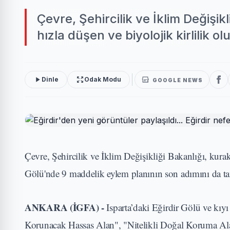
Çevre, Şehircilik ve İklim Değişikl
hızla düşen ve biyolojik kirlilik 
Dinle
Odak Modu
GOOGLE NEWS
Çevre, Şehircilik ve İklim Değişikliği Bakanlığı, kurakl
Gölü'nde 9 maddelik eylem planının son adımını da ta
ANKARA (İGFA) -
Isparta’daki Eğirdir Gölü ve kı
Korunacak Hassas Alan", "Nitelikli Doğal Koruma Ala