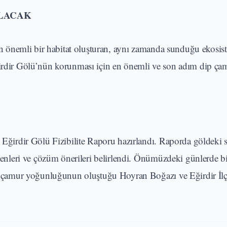
ILACAK
için önemli bir habitat oluşturan, aynı zamanda sunduğu ekosi
Eğirdir Gölü’nün korunması için en önemli ve son adım dip ça
 Eğirdir Gölü Fizibilite Raporu hazırlandı. Raporda göldeki s
nedenleri ve çözüm önerileri belirlendi. Önümüzdeki günlerde b
da çamur yoğunluğunun oluştuğu Hoyran Boğazı ve Eğirdir İlçe