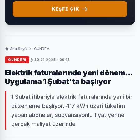
KEŞFE ÇIK
Ana Sayfa
GÜNDEM
GÜNDEM
30.01.2025 - 09:13
Elektrik faturalarında yeni dönem...
Uygulama 1 Şubat'ta başlıyor
1 Şubat itibariyle elektrik faturalarında yeni bir
düzenleme başlıyor. 417 kWh üzeri tüketim
yapan aboneler, sübvansiyonlu fiyat yerine
gerçek maliyet üzerinde