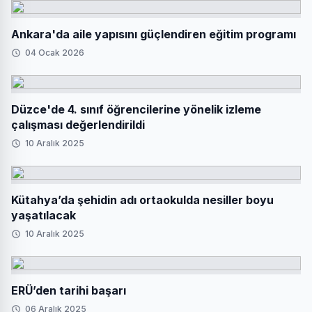
Ankara'da aile yapısını güçlendiren eğitim programı
04 Ocak 2026
Düzce'de 4. sınıf öğrencilerine yönelik izleme
çalışması değerlendirildi
10 Aralık 2025
Kütahya’da şehidin adı ortaokulda nesiller boyu
yaşatılacak
10 Aralık 2025
ERÜ’den tarihi başarı
06 Aralık 2025