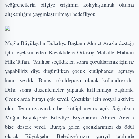
veöğrencilerin bilgiye erişimini kolaylaştırarak okuma
alışkanlığını yaygınlaştırılmayı hedefliyor.
Muğla Büyükşehir Belediye Başkanı Ahmet Aras’a desteği
için teşekkür eden Kavaklıdere Ortaköy Mahalle Muhtarı
Filiz Tufan, “Muhtar seçildikten sonra çocuklarımız için ne
yapabiliriz diye düşünürken çocuk kütüphanesi açmaya
karar verdik. Burası okuldeposu olarak kullanılıyordu.
Daha sonra düzenlemeler yaparak kullanmaya başladık.
Çocuklarda burayı çok sevdi. Çocuklar için sosyal aktivite
oldu. Temmuz ayından beri kütüphanemiz açık. Sağ olsun
Muğla Büyükşehir Belediye Başkanımız Ahmet Aras’ta
bize destek verdi. Buraya gelen çocuklarımızı da ödül
olarak Büyükşehir Belediye’mizin yarıyıl tatilinde