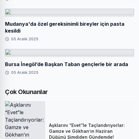
Mudanya'da özel gereksinimli bireyler için pasta
kesildi
05 Aralık 2025
Bursa İnegöl’de Başkan Taban gençlerle bir arada
05 Aralık 2025
Çok Okunanlar
Aşklarını “Evet”le Taçlandırıyorlar:
Gamze ve Gökhan’ın Haziran
Düğünü Şimdiden Gündemde!