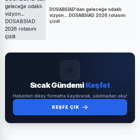
DOSABSİAD'dan geleceğe odaklı
vizyon... DOSABSİAD 2026 rotasını
çizdi
🔥
Sıcak Gündemi
Keşfet
Haberleri dikey formatta kaydırarak, sıkılmadan oku!
KEŞFE ÇIK