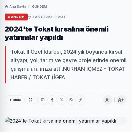
Ana Sayfa
GÜNDEM
GÜNDEM
30.01.2025 - 10:31
2024'te Tokat kırsalına önemli
yatırımlar yapıldı
Tokat İl Özel İdaresi, 2024 yılı boyunca kırsal
altyapı, yol, tarım ve çevre projelerinde önemli
çalışmalara imza attı.NURHAN İÇMEZ - TOKAT
HABER / TOKAT (İGFA
A-
A+
Dinle