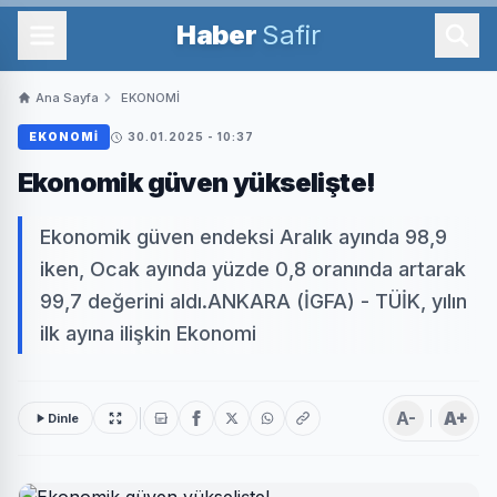
Haber
Safir
Ana Sayfa
EKONOMİ
EKONOMİ
30.01.2025 - 10:37
Ekonomik güven yükselişte!
Ekonomik güven endeksi Aralık ayında 98,9
iken, Ocak ayında yüzde 0,8 oranında artarak
99,7 değerini aldı.ANKARA (İGFA) - TÜİK, yılın
ilk ayına ilişkin Ekonomi
A-
A+
Dinle