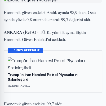
Ekonomik güven endeksi Aralık ayında 98,9 iken, Ocak
ayında yüzde 0,8 oranında artarak 99,7 değerini aldı.
ANKARA (İGFA) -
TÜİK, yılın ilk ayına ilişkin
Ekonomik Güven Endeksi'ni açıkladı.
İLGİNİZİ ÇEKEBİLİR
Trump'ın İran Hamlesi Petrol Piyasalarını
Sakinleştirdi
HABERI OKU
Ekonomik güven endeksi 99,7 oldu