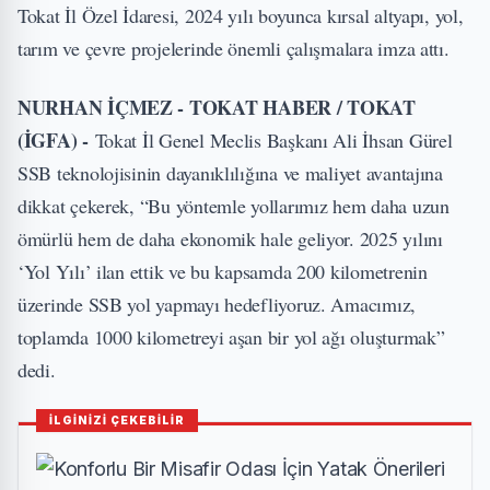
Tokat İl Özel İdaresi, 2024 yılı boyunca kırsal altyapı, yol,
tarım ve çevre projelerinde önemli çalışmalara imza attı.
NURHAN İÇMEZ - TOKAT HABER / TOKAT
(İGFA) -
Tokat İl Genel Meclis Başkanı Ali İhsan Gürel
SSB teknolojisinin dayanıklılığına ve maliyet avantajına
dikkat çekerek, “Bu yöntemle yollarımız hem daha uzun
ömürlü hem de daha ekonomik hale geliyor. 2025 yılını
‘Yol Yılı’ ilan ettik ve bu kapsamda 200 kilometrenin
üzerinde SSB yol yapmayı hedefliyoruz. Amacımız,
toplamda 1000 kilometreyi aşan bir yol ağı oluşturmak”
dedi.
İLGİNİZİ ÇEKEBİLİR