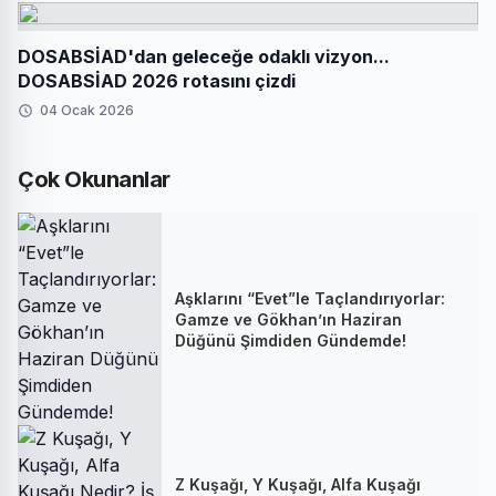
DOSABSİAD'dan geleceğe odaklı vizyon...
DOSABSİAD 2026 rotasını çizdi
04 Ocak 2026
Çok Okunanlar
Aşklarını “Evet”le Taçlandırıyorlar:
Gamze ve Gökhan’ın Haziran
Düğünü Şimdiden Gündemde!
Z Kuşağı, Y Kuşağı, Alfa Kuşağı