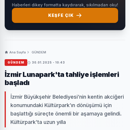
Haberleri dikey formatta kaydırarak, sıkılmadan oku!
KEŞFE ÇIK
Ana Sayfa
GÜNDEM
GÜNDEM
30.01.2025 - 10:43
İzmir Lunapark'ta tahliye işlemleri
başladı
İzmir Büyükşehir Belediyesi’nin kentin akciğeri
konumundaki Kültürpark’ın dönüşümü için
başlattığı süreçte önemli bir aşamaya gelindi.
Kültürpark’ta uzun yılla