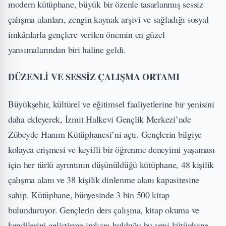
modern kütüphane, büyük bir özenle tasarlanmış sessiz
çalışma alanları, zengin kaynak arşivi ve sağladığı sosyal
imkânlarla gençlere verilen önemin en güzel
yansımalarından biri haline geldi.
DÜZENLİ VE SESSİZ ÇALIŞMA ORTAMI
Büyükşehir, kültürel ve eğitimsel faaliyetlerine bir yenisini
daha ekleyerek, İzmit Halkevi Gençlik Merkezi’nde
Zübeyde Hanım Kütüphanesi’ni açtı. Gençlerin bilgiye
kolayca erişmesi ve keyifli bir öğrenme deneyimi yaşaması
için her türlü ayrıntının düşünüldüğü kütüphane, 48 kişilik
çalışma alanı ve 38 kişilik dinlenme alanı kapasitesine
sahip. Kütüphane, bünyesinde 3 bin 500 kitap
bulunduruyor. Gençlerin ders çalışma, kitap okuma ve
kendilerini geliştirme imkanı bulduğu bu yeni kütüphane,