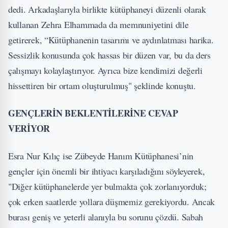
dedi. Arkadaşlarıyla birlikte kütüphaneyi düzenli olarak
kullanan Zehra Elhammada da memnuniyetini dile
getirerek, “Kütüphanenin tasarımı ve aydınlatması harika.
Sessizlik konusunda çok hassas bir düzen var, bu da ders
çalışmayı kolaylaştırıyor. Ayrıca bize kendimizi değerli
hissettiren bir ortam oluşturulmuş" şeklinde konuştu.
GENÇLERİN BEKLENTİLERİNE CEVAP
VERİYOR
Esra Nur Kılıç ise Zübeyde Hanım Kütüphanesi’nin
gençler için önemli bir ihtiyacı karşıladığını söyleyerek,
"Diğer kütüphanelerde yer bulmakta çok zorlanıyorduk;
çok erken saatlerde yollara düşmemiz gerekiyordu. Ancak
burası geniş ve yeterli alanıyla bu sorunu çözdü. Sabah