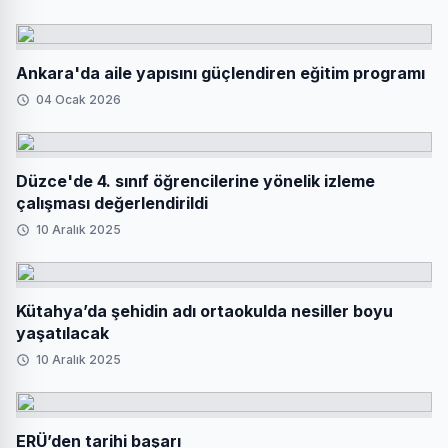
Ankara'da aile yapısını güçlendiren eğitim programı
04 Ocak 2026
Düzce'de 4. sınıf öğrencilerine yönelik izleme
çalışması değerlendirildi
10 Aralık 2025
Kütahya’da şehidin adı ortaokulda nesiller boyu
yaşatılacak
10 Aralık 2025
ERÜ’den tarihi başarı