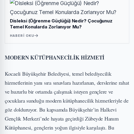
Disleksi (Öğrenme Güçlüğü) Nedir? Çocuğunuz
Temel Konularda Zorlanıyor Mu?
HABERI OKU
MODERN KÜTÜPHANECİLİK HİZMETİ
Kocaeli Büyükşehir Belediyesi, temel belediyecilik
hizmetlerinin yanı sıra sınavlara hazırlanan, derslerine rahat
ve huzurlu bir ortamda çalışmak isteyen gençlere ve
çocuklara sunduğu modern kütüphanecilik hizmetleriyle de
göz dolduruyor. Bu kapsamda Büyükşehir’in Halkevi
Gençlik Merkezi’nde hayata geçirdiği Zübeyde Hanım
Kütüphanesi, gençlerin yoğun ilgisiyle karşılaştı. Bu