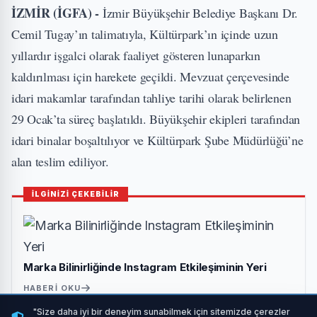
İZMİR (İGFA) -
İzmir Büyükşehir Belediye Başkanı Dr.
Cemil Tugay’ın talimatıyla, Kültürpark’ın içinde uzun
yıllardır işgalci olarak faaliyet gösteren lunaparkın
kaldırılması için harekete geçildi. Mevzuat çerçevesinde
idari makamlar tarafından tahliye tarihi olarak belirlenen
29 Ocak’ta süreç başlatıldı. Büyükşehir ekipleri tarafından
idari binalar boşaltılıyor ve Kültürpark Şube Müdürlüğü’ne
alan teslim ediliyor.
İLGİNİZİ ÇEKEBİLİR
Marka Bilinirliğinde Instagram Etkileşiminin Yeri
HABERI OKU
"Size daha iyi bir deneyim sunabilmek için sitemizde çerezler