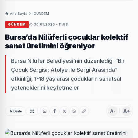
Ana Sayfa
GÜNDEM
GÜNDEM
30.01.2025 - 11:58
Bursa’da Nilüferli çocuklar kolektif
sanat üretimini öğreniyor
Bursa Nilüfer Belediyesi’nin düzenlediği “Bir
Çocuk Sergisi: Atölye ile Sergi Arasında”
etkinliği, 1-18 yaş arası çocukların sanatsal
yeteneklerini keşfetmeler
A-
A+
Dinle