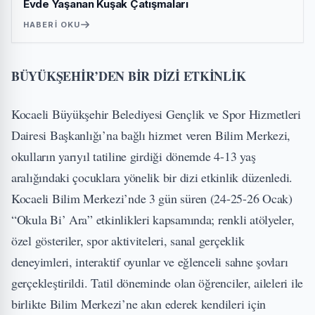
Evde Yaşanan Kuşak Çatışmaları
HABERI OKU
BÜYÜKŞEHİR’DEN BİR DİZİ ETKİNLİK
Kocaeli Büyükşehir Belediyesi Gençlik ve Spor Hizmetleri
Dairesi Başkanlığı’na bağlı hizmet veren Bilim Merkezi,
okulların yarıyıl tatiline girdiği dönemde 4-13 yaş
aralığındaki çocuklara yönelik bir dizi etkinlik düzenledi.
Kocaeli Bilim Merkezi’nde 3 gün süren (24-25-26 Ocak)
“Okula Bi’ Ara” etkinlikleri kapsamında; renkli atölyeler,
özel gösteriler, spor aktiviteleri, sanal gerçeklik
deneyimleri, interaktif oyunlar ve eğlenceli sahne şovları
gerçekleştirildi. Tatil döneminde olan öğrenciler, aileleri ile
birlikte Bilim Merkezi’ne akın ederek kendileri için