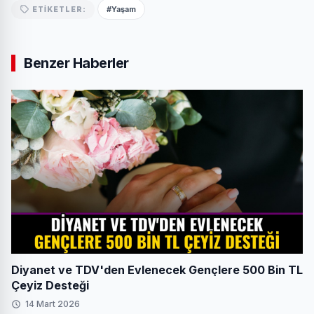
#Yaşam
ETIKETLER:
Benzer Haberler
Diyanet ve TDV'den Evlenecek Gençlere 500 Bin TL
Çeyiz Desteği
14 Mart 2026