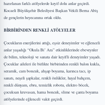
hazırlanan farklı atölyelerde keyif dolu anlar geçirdi.
Kocaeli Büyükşehir Belediyesi Başkan Vekili Berna Abiş
de gençlerin heyecanına ortak oldu.
BİRBİRİNDEN RENKLİ ATÖLYELER
Çocukların enerjilerini attığı, eşsiz deneyimler ve eğlenceli
anlar yaşadığı “Okula Bi’ Ara” etkinliklerinde ebeveynler
de bilim, teknoloji ve sanata dair keyifli deneyimler yaşadı.
Çocuklar aileleri ile birlikte birbirinden renkli balon kukla,
seramik, cam boncuk, ahşap boyama, karınca tacı, ip
sanatı, neşeli şapkalar, renkli önlükler, hayal bahçem,
renkli dünyam, ebru, temizlik robotu, elektro böcek,
çocuksan kruvasan, hama boncuk, slime ve çanta boyama
atölyelerinde eğlenceli vakit geçirdi.