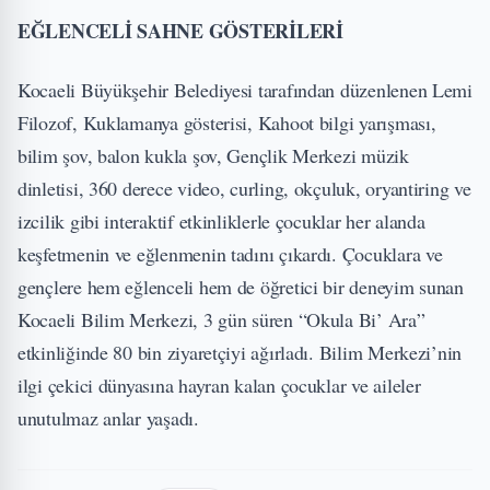
EĞLENCELİ SAHNE GÖSTERİLERİ
Kocaeli Büyükşehir Belediyesi tarafından düzenlenen Lemi
Filozof, Kuklamanya gösterisi, Kahoot bilgi yarışması,
bilim şov, balon kukla şov, Gençlik Merkezi müzik
dinletisi, 360 derece video, curling, okçuluk, oryantiring ve
izcilik gibi interaktif etkinliklerle çocuklar her alanda
keşfetmenin ve eğlenmenin tadını çıkardı. Çocuklara ve
gençlere hem eğlenceli hem de öğretici bir deneyim sunan
Kocaeli Bilim Merkezi, 3 gün süren “Okula Bi’ Ara”
etkinliğinde 80 bin ziyaretçiyi ağırladı. Bilim Merkezi’nin
ilgi çekici dünyasına hayran kalan çocuklar ve aileler
unutulmaz anlar yaşadı.