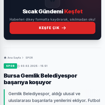
Sıcak Gündemi
Keşfet
Haberleri dikey formatta kaydırarak, sıkılmadan oku!
KEŞFE ÇIK
Ana Sayfa
SPOR
SPOR
03.02.2025 - 15:51
Bursa Gemlik Belediyespor
başarıya koşuyor
Gemlik Belediyespor, aldığı ulusal ve
uluslararası başarılarla yenilerini ekliyor. Futbol