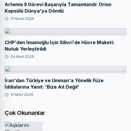
Artemis II Görevi Başarıyla Tamamlandı: Orion
Kapsülü Dünya'ya Döndü
11 Nisan 2026
CHP'den İmamoğlu İçin Silivri'de Hücre Maketi:
Nutuk Yerleştirildi
24 Mart 2026
İran'dan Türkiye ve Umman'a Yönelik Füze
İddialarına Yanıt: 'Bize Ait Değil'
21 Mart 2026
Çok Okunanlar