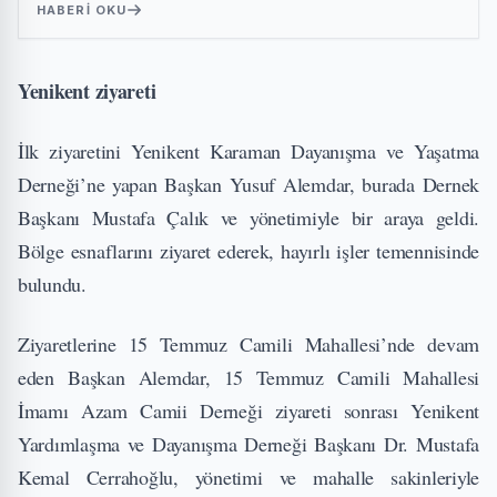
HABERI OKU
Yenikent ziyareti
İlk ziyaretini Yenikent Karaman Dayanışma ve Yaşatma
Derneği’ne yapan Başkan Yusuf Alemdar, burada Dernek
Başkanı Mustafa Çalık ve yönetimiyle bir araya geldi.
Bölge esnaflarını ziyaret ederek, hayırlı işler temennisinde
bulundu.
Ziyaretlerine 15 Temmuz Camili Mahallesi’nde devam
eden Başkan Alemdar, 15 Temmuz Camili Mahallesi
İmamı Azam Camii Derneği ziyareti sonrası Yenikent
Yardımlaşma ve Dayanışma Derneği Başkanı Dr. Mustafa
Kemal Cerrahoğlu, yönetimi ve mahalle sakinleriyle