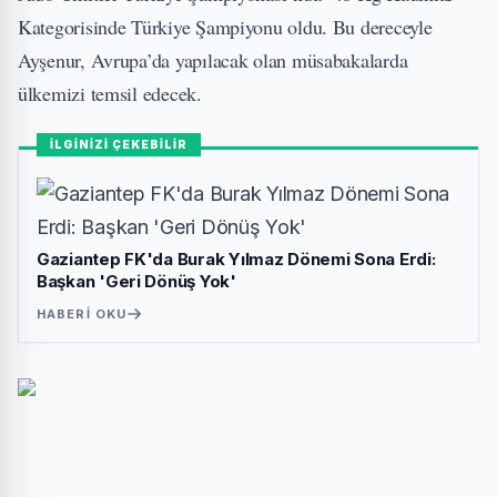
Kategorisinde Türkiye Şampiyonu oldu. Bu dereceyle
Ayşenur, Avrupa’da yapılacak olan müsabakalarda
ülkemizi temsil edecek.
İLGİNİZİ ÇEKEBİLİR
Gaziantep FK'da Burak Yılmaz Dönemi Sona Erdi:
Başkan 'Geri Dönüş Yok'
HABERI OKU