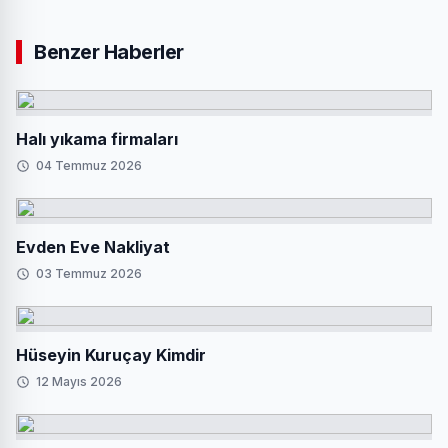
Benzer Haberler
Halı yıkama firmaları
04 Temmuz 2026
Evden Eve Nakliyat
03 Temmuz 2026
Hüseyin Kuruçay Kimdir
12 Mayıs 2026