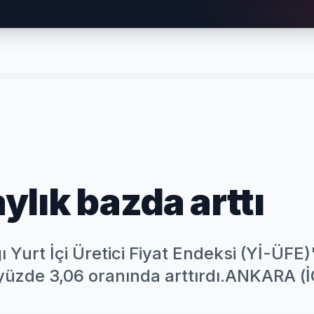
aylık bazda arttı
ı Yurt İçi Üretici Fiyat Endeksi (Yİ-ÜFE)
e yüzde 3,06 oranında arttırdı.ANKARA (