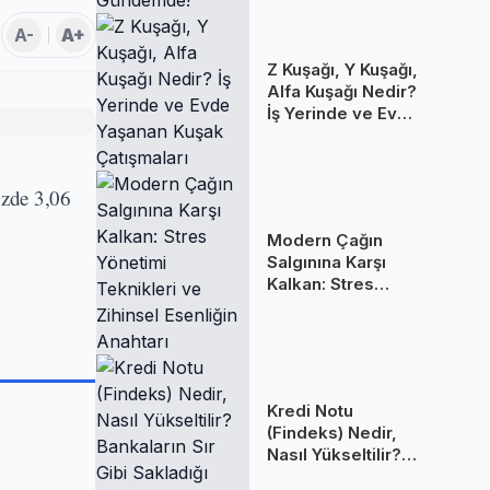
A-
A+
Z Kuşağı, Y Kuşağı,
Alfa Kuşağı Nedir?
İş Yerinde ve Evde
Yaşanan Kuşak
Çatışmaları
üzde 3,06
Modern Çağın
Salgınına Karşı
Kalkan: Stres
Yönetimi
Teknikleri ve
Zihinsel Esenliğin
Anahtarı
Kredi Notu
(Findeks) Nedir,
Nasıl Yükseltilir?
Bankaların Sır Gibi