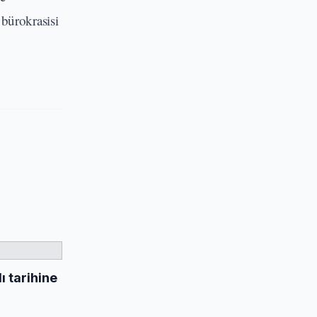
 bürokrasisi
 tarihine