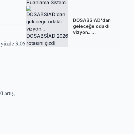
Sakladığı
Puanlama Sistemi
DOSABSİAD'dan
geleceğe odaklı
vizyon...
DOSABSİAD 2026
e yüzde 3,06
rotasını çizdi
 artış,