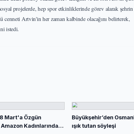
yal projelerde, hep spor etkinliklerinde görev alarak şehrin
zü cenneti Artvin'in her zaman kalbinde olacağını belirterek,
ni istedi.
 8 Mart'a Özgün
Büyükşehir’den Osmanlı
 Amazon Kadınlarından
ışık tutan söyleşi