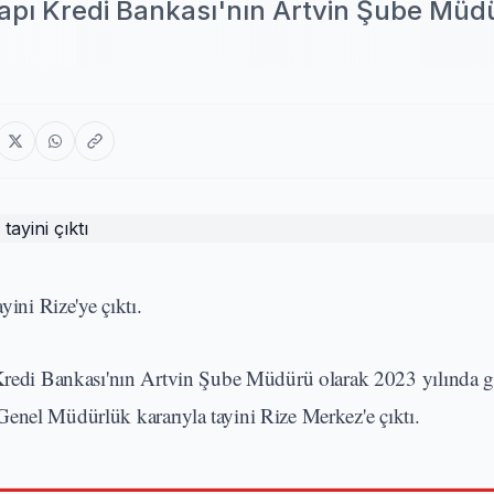
pı Kredi Bankası'nın Artvin Şube Müd
ni Rize'ye çıktı.
redi Bankası'nın Artvin Şube Müdürü olarak 2023 yılında 
enel Müdürlük kararıyla tayini Rize Merkez'e çıktı.