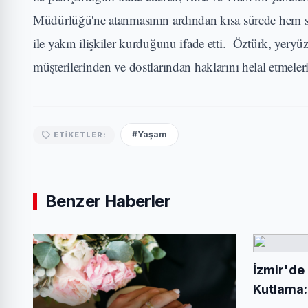
Müdürlüğü'ne atanmasının ardından kısa sürede hem sos
ile yakın ilişkiler kurduğunu ifade etti. Öztürk, yeryü
müşterilerinden ve dostlarından haklarını helal etmeleri
#Yaşam
ETIKETLER:
Benzer Haberler
İzmir'de
Kutlama: