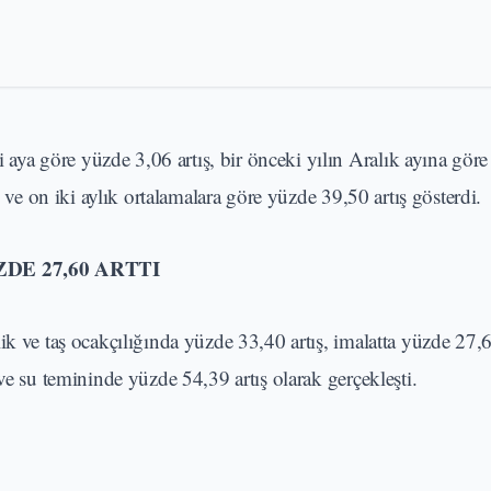
ya göre yüzde 3,06 artış, bir önceki yılın Aralık ayına gör
ş ve on iki aylık ortalamalara göre yüzde 39,50 artış gösterdi.
DE 27,60 ARTTI
k ve taş ocakçılığında yüzde 33,40 artış, imalatta yüzde 27,60
ve su temininde yüzde 54,39 artış olarak gerçekleşti.