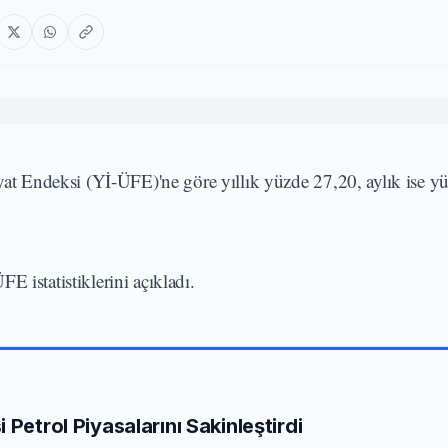
iyat Endeksi (Yİ-ÜFE)'ne göre yıllık yüzde 27,20, aylık ise y
 istatistiklerini açıkladı.
 Petrol Piyasalarını Sakinleştirdi