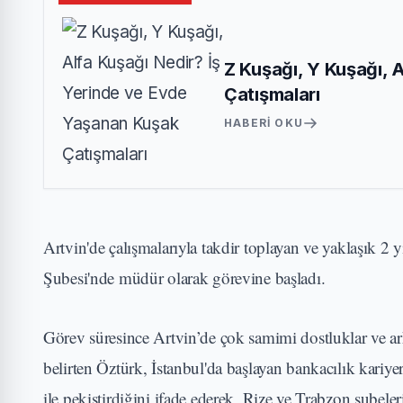
Z Kuşağı, Y Kuşağı, 
Çatışmaları
HABERI OKU
Artvin'de çalışmalarıyla takdir toplayan ve yaklaşık 2
Şubesi'nde müdür olarak görevine başladı.
Görev süresince Artvin’de çok samimi dostluklar ve a
belirten Öztürk, İstanbul'da başlayan bankacılık kariye
ile pekiştirdiğini ifade ederek, Rize ve Trabzon şubele