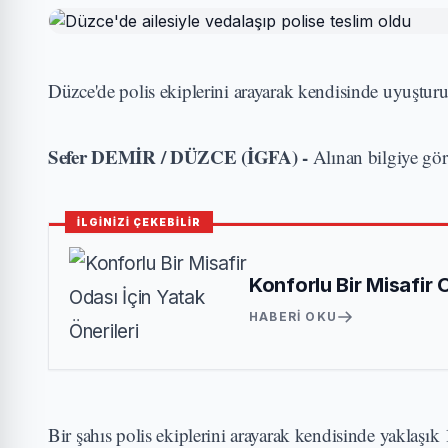
Düzce'de polis ekiplerini arayarak kendisinde uyuşturu
Sefer DEMİR / DÜZCE (İGFA) -
Alınan bilgiye gör
İLGİNİZİ ÇEKEBİLİR
Konforlu Bir Misafir 
HABERI OKU
Bir şahıs polis ekiplerini arayarak kendisinde yaklaş