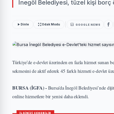
İnegöl Belediyesi, tüzel kişi bor
Dinle
Odak Modu
GOOGLE NEWS
Türkiye’de e-devlet üzerinden en fazla hizmet sunan be
sekmesini de aktif ederek 45 farklı hizmeti e-devlet ü
BURSA (İGFA) -
Bursa'da İnegöl Belediyesi’nde dij
online hizmetlere bir yenisi daha eklendi.
İLGİNİZİ ÇEKEBİLİR