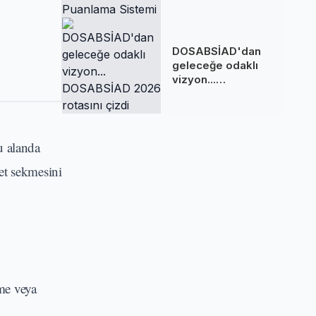
Sakladığı
Puanlama Sistemi
DOSABSİAD'dan
geleceğe odaklı
vizyon...
DOSABSİAD 2026
rotasını çizdi
u alanda
et sekmesini
tme veya