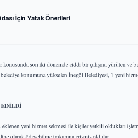
Odası İçin Yatak Önerileri
er konusunda son iki dönemde ciddi bir çalışma yürüten ve b
n belediye konumuna yükselen İnegöl Belediyesi, 1 yeni hizm
 EDİLDİ
klenen yeni hizmet sekmesi ile kişiler yetkili oldukları işle
online olarak ödeyebilme imkanına erişmiş oldular.