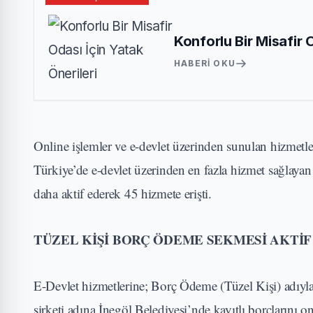
Konforlu Bir Misafir 
HABERI OKU
Online işlemler ve e-devlet üzerinden sunulan hizmetl
Türkiye’de e-devlet üzerinden en fazla hizmet sağlaya
daha aktif ederek 45 hizmete erişti.
TÜZEL KİŞİ BORÇ ÖDEME SEKMESİ AKTİF
E-Devlet hizmetlerine; Borç Ödeme (Tüzel Kişi) adıyla e
şirketi adına İnegöl Belediyesi’nde kayıtlı borçlarını 