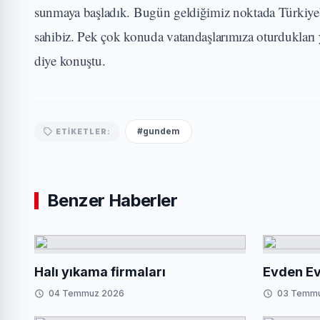
sunmaya başladık. Bugün geldiğimiz noktada Türkiye’d
sahibiz. Pek çok konuda vatandaşlarımıza oturduklar
diye konuştu.
#gundem
ETIKETLER:
Benzer Haberler
Halı yıkama firmaları
Evden Ev
04 Temmuz 2026
03 Temm