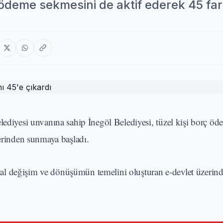
ç ödeme sekmesini de aktif ederek 45 far
lediyesi unvanına sahip İnegöl Belediyesi, tüzel kişi borç ö
zerinden sunmaya başladı.
ital değişim ve dönüşümün temelini oluşturan e-devlet üzerin