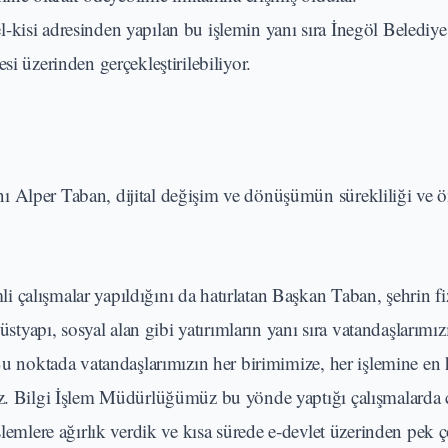
kisi adresinden yapılan bu işlemin yanı sıra İnegöl Belediye
si üzerinden gerçekleştirilebiliyor.
ı Alper Taban, dijital değişim ve dönüşümün sürekliliği ve 
çalışmalar yapıldığını da hatırlatan Başkan Taban, şehrin fiz
üstyapı, sosyal alan gibi yatırımların yanı sıra vatandaşlarımız
Bu noktada vatandaşlarımızın her birimimize, her işlemine en h
uz. Bilgi İşlem Müdürlüğümüz bu yönde yaptığı çalışmalarda c
şlemlere ağırlık verdik ve kısa sürede e-devlet üzerinden pek 