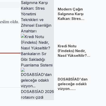
Modern Çağın
Salgınına Karşı
Kalkan: Stres
teslim oldu.
Yönetimi
Teknikleri ve
Zihinsel Esenliğin
Anahtarı
Kredi Notu
(Findeks) Nedir,
Nasıl Yükseltilir?
Bankaların Sır Gibi
Sakladığı
Puanlama Sistemi
DOSABSİAD'dan
geleceğe odaklı
vizyon...
DOSABSİAD 2026
rotasını çizdi