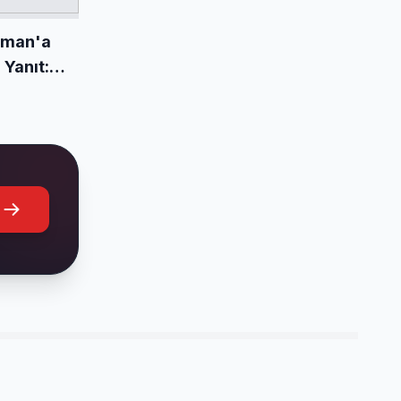
mman'a
 Yanıt: