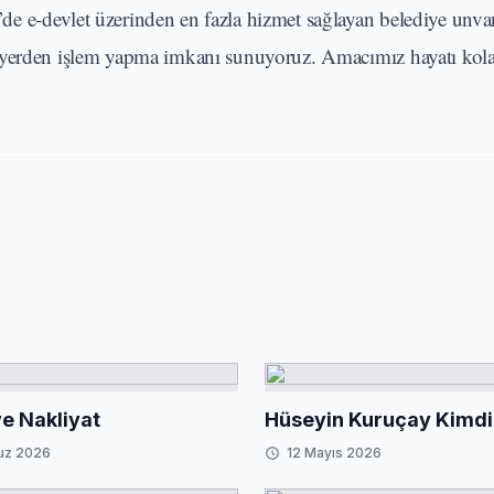
e e-devlet üzerinden en fazla hizmet sağlayan belediye unva
ı yerden işlem yapma imkanı sunuyoruz. Amacımız hayatı kola
e Nakliyat
Hüseyin Kuruçay Kimdi
uz 2026
12 Mayıs 2026