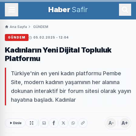
Haber
Safir
Ana Sayfa
GÜNDEM
GÜNDEM
05.02.2025 - 12:04
Kadınların Yeni Dijital Topluluk
Platformu
Türkiye'nin en yeni kadın platformu Pembe
Site, modern kadının yaşamının her alanına
dokunan interaktif bir forum sitesi olarak yayın
hayatına başladı. Kadınlar
A-
A+
Dinle