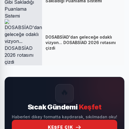
Sakladığı Puanlama Sistemi
DOSABSİAD'dan geleceğe odaklı
vizyon... DOSABSİAD 2026 rotasını
çizdi
🔥
Sıcak Gündemi
Keşfet
Haberleri dikey formatta kaydırarak, sıkılmadan oku!
KEŞFE ÇIK