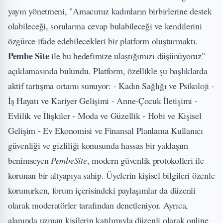
yayın yönetmeni, "Amacımız kadınların birbirlerine destek
olabileceği, sorularına cevap bulabileceği ve kendilerini
özgürce ifade edebilecekleri bir platform oluşturmaktı.
Pembe Site
ile bu hedefimize ulaştığımızı düşünüyoruz"
açıklamasında bulundu. Platform, özellikle şu başlıklarda
aktif tartışma ortamı sunuyor: -
Kadın Sağlığı ve Psikoloji
-
İş Hayatı ve Kariyer Gelişimi - Anne-Çocuk İletişimi -
Evlilik ve İlişkiler - Moda ve Güzellik - Hobi ve Kişisel
Gelişim - Ev Ekonomisi ve Finansal Planlama Kullanıcı
güvenliği ve gizliliği konusunda hassas bir yaklaşım
benimseyen
PembeSite
, modern güvenlik protokolleri ile
korunan bir altyapıya sahip. Üyelerin kişisel bilgileri özenle
korunurken, forum içerisindeki paylaşımlar da düzenli
olarak moderatörler tarafından denetleniyor. Ayrıca,
alanında uzman kişilerin katılımıyla düzenli olarak online