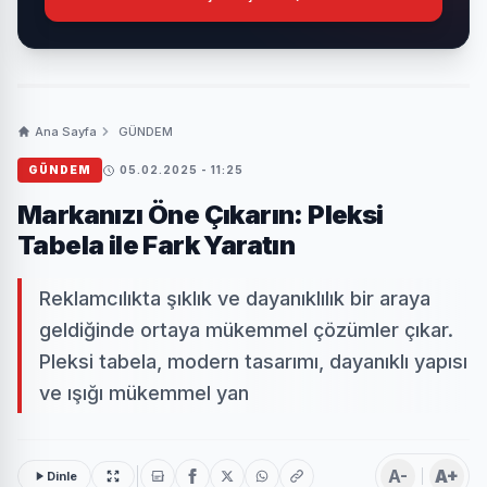
Ana Sayfa
GÜNDEM
GÜNDEM
05.02.2025 - 11:25
Markanızı Öne Çıkarın: Pleksi
Tabela ile Fark Yaratın
Reklamcılıkta şıklık ve dayanıklılık bir araya
geldiğinde ortaya mükemmel çözümler çıkar.
Pleksi tabela, modern tasarımı, dayanıklı yapısı
ve ışığı mükemmel yan
A-
A+
Dinle