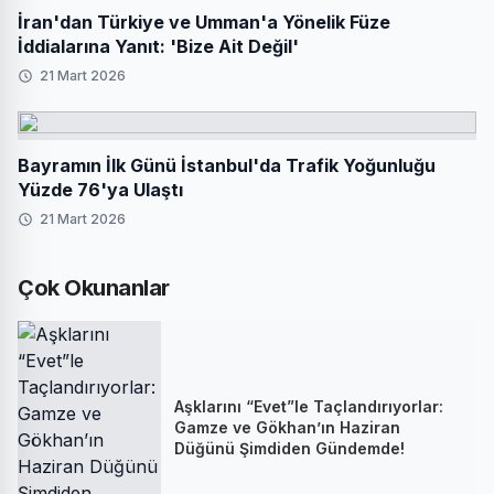
İran'dan Türkiye ve Umman'a Yönelik Füze
İddialarına Yanıt: 'Bize Ait Değil'
21 Mart 2026
Bayramın İlk Günü İstanbul'da Trafik Yoğunluğu
Yüzde 76'ya Ulaştı
21 Mart 2026
Çok Okunanlar
Aşklarını “Evet”le Taçlandırıyorlar:
Gamze ve Gökhan’ın Haziran
Düğünü Şimdiden Gündemde!