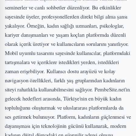
seminerler ve canlı sohbetler düzenliyor. Bu etkinlikler
sayesinde üyeler, profesyonellerden direkt bilgi alma şansı
yakalıyor. Örneğin, kadın sağlığı uzmanları, psikologlar,
kariyer danışmanları ve yaşam koçları platformda düzenli
olarak içerik üretiyor ve kullanıcıların sorularını yanıtlıyor.
Mobil uyumlu tasarımı sayesinde kullanıcılar, platformdaki
tartışmalara ve içeriklere istedikleri yerden, istedikleri
zaman erişebiliyor. Kullanıcı dostu arayüzü ve kolay
navigasyon özellikleri, farklı yaş gruplarından kadınların
siteyi rahatlıkla kullanabilmesini sağlıyor. PembeSite.net'in
gelecek hedefleri arasında, Türkiye'nin en büyük kadın
topluluğunu oluşturmak ve uluslararası platformlarda da
ses getirmek bulunuyor. Platform, kadınların güçlenmesi ve
dayanışması için teknolojinin gücünü kullanarak, modern
kadının dijital dünyadaki en güvenilir adresi olmayı