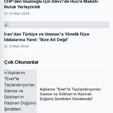
CHP'den İmamoğlu İçin Silivri'de Hücre Maketi:
Nutuk Yerleştirildi
24 Mart 2026
İran'dan Türkiye ve Umman'a Yönelik Füze
İddialarına Yanıt: 'Bize Ait Değil'
21 Mart 2026
Çok Okunanlar
Aşklarını “Evet”le Taçlandırıyorlar:
Gamze ve Gökhan’ın Haziran
Düğünü Şimdiden Gündemde!