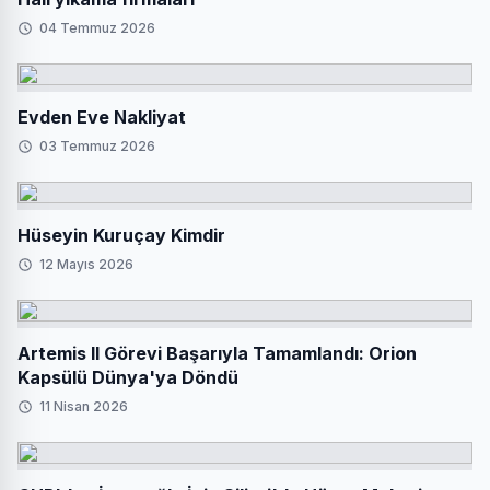
04 Temmuz 2026
Evden Eve Nakliyat
03 Temmuz 2026
Hüseyin Kuruçay Kimdir
12 Mayıs 2026
Artemis II Görevi Başarıyla Tamamlandı: Orion
Kapsülü Dünya'ya Döndü
11 Nisan 2026