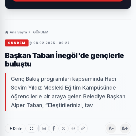
Ana Sayfa
GÜNDEM
GÜNDEM
08.02.2025 - 00:27
Başkan Taban İnegöl'de gençlerle
buluştu
Genç Bakış programları kapsamında Hacı
Sevim Yıldız Mesleki Eğitim Kampüsünde
öğrencilerle bir araya gelen Belediye Başkanı
Alper Taban, “Eleştirilerinizi, tav
A-
A+
Dinle