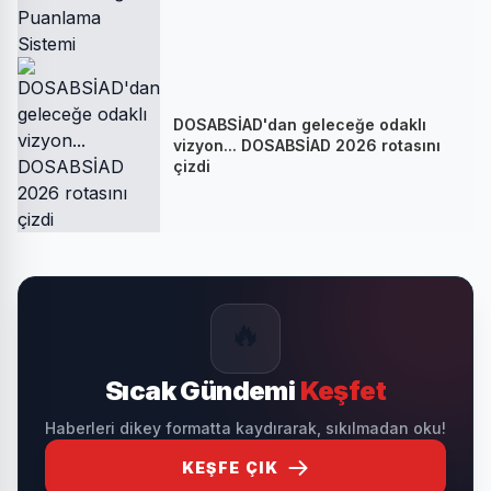
DOSABSİAD'dan geleceğe odaklı
vizyon... DOSABSİAD 2026 rotasını
çizdi
🔥
Sıcak Gündemi
Keşfet
Haberleri dikey formatta kaydırarak, sıkılmadan oku!
KEŞFE ÇIK