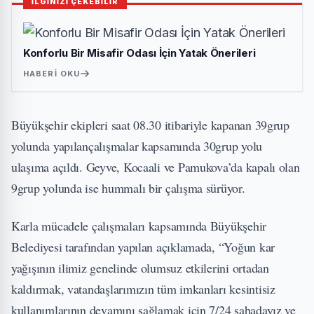
İLGİNİZİ ÇEKEBİLİR
Konforlu Bir Misafir Odası İçin Yatak Önerileri
HABERI OKU
Büyükşehir ekipleri saat 08.30 itibariyle kapanan 39grup
yolunda yapılançalışmalar kapsamında 30grup yolu
ulaşıma açıldı. Geyve, Kocaali ve Pamukova’da kapalı olan
9grup yolunda ise hummalı bir çalışma sürüyor.
Karla mücadele çalışmaları kapsamında Büyükşehir
Belediyesi tarafından yapılan açıklamada, “Yoğun kar
yağışının ilimiz genelinde olumsuz etkilerini ortadan
kaldırmak, vatandaşlarımızın tüm imkanları kesintisiz
kullanımlarının devamını sağlamak için 7/24 sahadayız ve