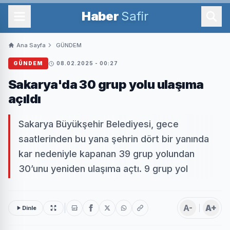
Haber
Safir
Ana Sayfa
GÜNDEM
GÜNDEM
08.02.2025 - 00:27
Sakarya'da 30 grup yolu ulaşıma
açıldı
Sakarya Büyükşehir Belediyesi, gece
saatlerinden bu yana şehrin dört bir yanında
kar nedeniyle kapanan 39 grup yolundan
30’unu yeniden ulaşıma açtı. 9 grup yol
A-
A+
Dinle