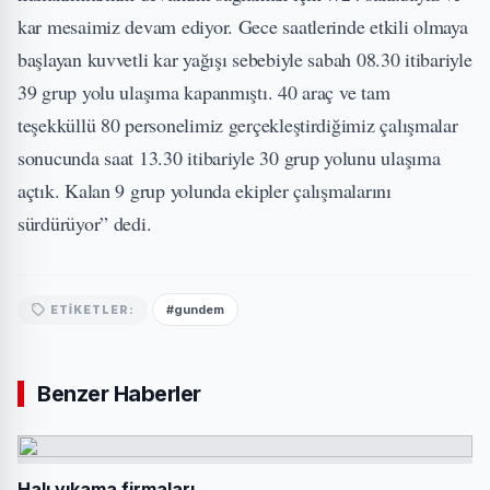
kar mesaimiz devam ediyor. Gece saatlerinde etkili olmaya
başlayan kuvvetli kar yağışı sebebiyle sabah 08.30 itibariyle
39 grup yolu ulaşıma kapanmıştı. 40 araç ve tam
teşekküllü 80 personelimiz gerçekleştirdiğimiz çalışmalar
sonucunda saat 13.30 itibariyle 30 grup yolunu ulaşıma
açtık. Kalan 9 grup yolunda ekipler çalışmalarını
sürdürüyor” dedi.
#gundem
ETIKETLER:
Benzer Haberler
Halı yıkama firmaları