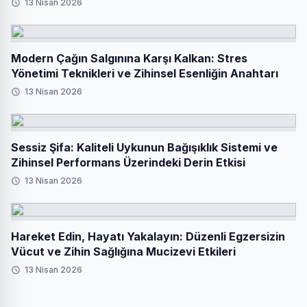
13 Nisan 2026
Modern Çağın Salgınına Karşı Kalkan: Stres
Yönetimi Teknikleri ve Zihinsel Esenliğin Anahtarı
13 Nisan 2026
Sessiz Şifa: Kaliteli Uykunun Bağışıklık Sistemi ve
Zihinsel Performans Üzerindeki Derin Etkisi
13 Nisan 2026
Hareket Edin, Hayatı Yakalayın: Düzenli Egzersizin
Vücut ve Zihin Sağlığına Mucizevi Etkileri
13 Nisan 2026