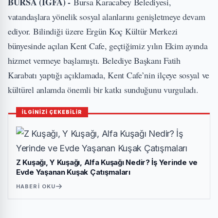
BURSA (İGFA) -
Bursa Karacabey Belediyesi,
vatandaşlara yönelik sosyal alanlarını genişletmeye devam
ediyor. Bilindiği üzere Ergün Koç Kültür Merkezi
bünyesinde açılan Kent Cafe, geçtiğimiz yılın Ekim ayında
hizmet vermeye başlamıştı. Belediye Başkanı Fatih
Karabatı yaptığı açıklamada, Kent Cafe’nin ilçeye sosyal ve
kültürel anlamda önemli bir katkı sunduğunu vurguladı.
İLGİNİZİ ÇEKEBİLİR
Z Kuşağı, Y Kuşağı, Alfa Kuşağı Nedir? İş Yerinde ve
Evde Yaşanan Kuşak Çatışmaları
HABERI OKU