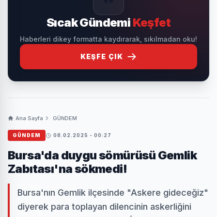
Sıcak Gündemi
Keşfet
Haberleri dikey formatta kaydırarak, sıkılmadan oku!
KEŞFE ÇIK
Ana Sayfa
GÜNDEM
GÜNDEM
08.02.2025 - 00:27
Bursa'da duygu sömürüsü Gemlik
Zabıtası'na sökmedi!
Bursa'nın Gemlik ilçesinde "Askere gideceğiz"
diyerek para toplayan dilencinin askerliğini