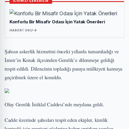
İLGİNİZİ ÇEKEBİLİR
Konforlu Bir Misafir Odası İçin Yatak Önerileri
HABERI OKU
Şahsın askerlik hizmetini önceki yıllarda tamamladığı ve
İzmir’in Konak ilçesinden Gemlik’e dilenmeye geldiği
tespit edildi. Dilencinin topladığı paraya mülkiyeti kamuya
geçirilmek üzere el konuldu.
Olay Gemlik İstiklal Caddesi’nde meydana geldi.
Cadde üzerinde şahısları tespit eden ekipler, kimlik
kontrolü için emniyet güçlerine haber verirken yapılan