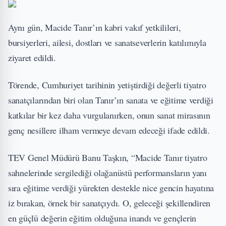
Aynı gün, Macide Tanır’ın kabri vakıf yetkilileri,
bursiyerleri, ailesi, dostları ve sanatseverlerin katılımıyla
ziyaret edildi.
Törende, Cumhuriyet tarihinin yetiştirdiği değerli tiyatro
sanatçılarından biri olan Tanır’ın sanata ve eğitime verdiği
katkılar bir kez daha vurgulanırken, onun sanat mirasının
genç nesillere ilham vermeye devam edeceği ifade edildi.
TEV Genel Müdürü Banu Taşkın, “Macide Tanır tiyatro
sahnelerinde sergilediği olağanüstü performansların yanı
sıra eğitime verdiği yürekten destekle nice gencin hayatına
iz bırakan, örnek bir sanatçıydı. O, geleceği şekillendiren
en güçlü değerin eğitim olduğuna inandı ve gençlerin