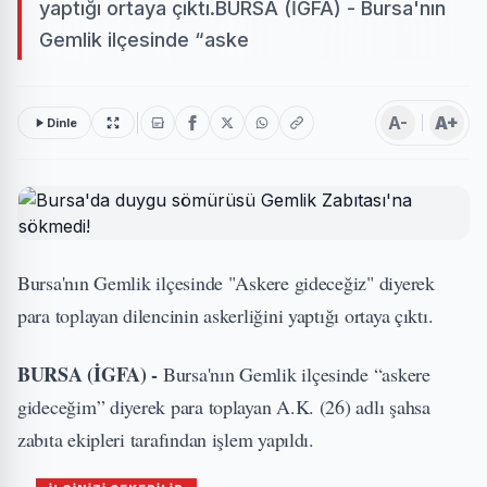
yaptığı ortaya çıktı.BURSA (İGFA) - Bursa'nın
Gemlik ilçesinde “aske
A-
A+
Dinle
Bursa'nın Gemlik ilçesinde "Askere gideceğiz" diyerek
para toplayan dilencinin askerliğini yaptığı ortaya çıktı.
BURSA (İGFA) -
Bursa'nın Gemlik ilçesinde “askere
gideceğim” diyerek para toplayan A.K. (26) adlı şahsa
zabıta ekipleri tarafından işlem yapıldı.