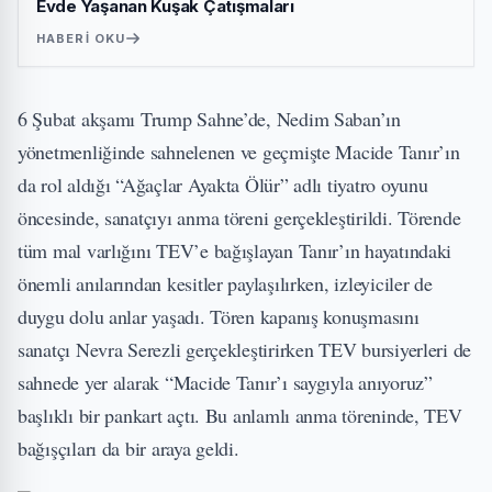
Evde Yaşanan Kuşak Çatışmaları
HABERI OKU
6 Şubat akşamı Trump Sahne’de, Nedim Saban’ın
yönetmenliğinde sahnelenen ve geçmişte Macide Tanır’ın
da rol aldığı “Ağaçlar Ayakta Ölür” adlı tiyatro oyunu
öncesinde, sanatçıyı anma töreni gerçekleştirildi. Törende
tüm mal varlığını TEV’e bağışlayan Tanır’ın hayatındaki
önemli anılarından kesitler paylaşılırken, izleyiciler de
duygu dolu anlar yaşadı. Tören kapanış konuşmasını
sanatçı Nevra Serezli gerçekleştirirken TEV bursiyerleri de
sahnede yer alarak “Macide Tanır’ı saygıyla anıyoruz”
başlıklı bir pankart açtı. Bu anlamlı anma töreninde, TEV
bağışçıları da bir araya geldi.