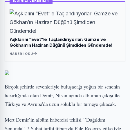
İLGİNİZİ ÇEKEBİLİR
Aşklarını “Evet”le Taçlandırıyorlar: Gamze ve
Gökhan’ın Haziran Düğünü Şimdiden Gündemde!
HABERI OKU
Birçok şehirde sevenleriyle buluşacağı yoğun bir senenin
hazırlığında olan Demir, Nisan ayında albümün çıkışı ile
Türkiye ve Avrupa'da uzun soluklu bir turneye çıkacak.
Mert Demir’in albüm habercisi teklisi ‘’Dağıldım
Sonunda’’ 7 Şubat tarihi itibarıyla Pale Records etiketiyle