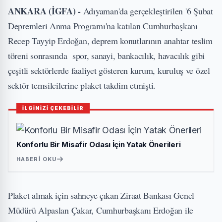
ANKARA (İGFA) -
Adıyaman'da gerçekleştirilen '6 Şubat
Depremleri Anma Programı'na katılan Cumhurbaşkanı
Recep Tayyip Erdoğan, deprem konutlarının anahtar teslim
töreni sonrasında spor, sanayi, bankacılık, havacılık gibi
çeşitli sektörlerde faaliyet gösteren kurum, kuruluş ve özel
sektör temsilcilerine plaket takdim etmişti.
İLGİNİZİ ÇEKEBİLİR
Konforlu Bir Misafir Odası İçin Yatak Önerileri
HABERI OKU
Plaket almak için sahneye çıkan Ziraat Bankası Genel
Müdürü Alpaslan Çakar, Cumhurbaşkanı Erdoğan ile