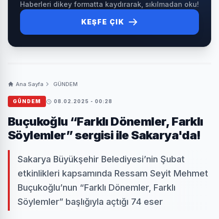
Haberleri dikey formatta kaydırarak, sıkılmadan oku!
KEŞFE ÇIK
Ana Sayfa
GÜNDEM
GÜNDEM
08.02.2025 - 00:28
Buçukoğlu “Farklı Dönemler, Farklı
Söylemler” sergisi ile Sakarya'da!
Sakarya Büyükşehir Belediyesi’nin Şubat
etkinlikleri kapsamında Ressam Seyit Mehmet
Buçukoğlu’nun “Farklı Dönemler, Farklı
Söylemler” başlığıyla açtığı 74 eser