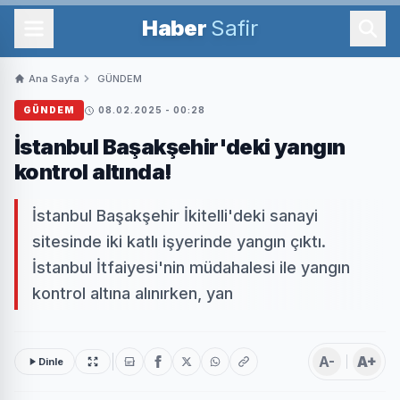
Haber
Safir
Ana Sayfa
GÜNDEM
GÜNDEM
08.02.2025 - 00:28
İstanbul Başakşehir'deki yangın
kontrol altında!
İstanbul Başakşehir İkitelli'deki sanayi
sitesinde iki katlı işyerinde yangın çıktı.
İstanbul İtfaiyesi'nin müdahalesi ile yangın
kontrol altına alınırken, yan
A-
A+
Dinle