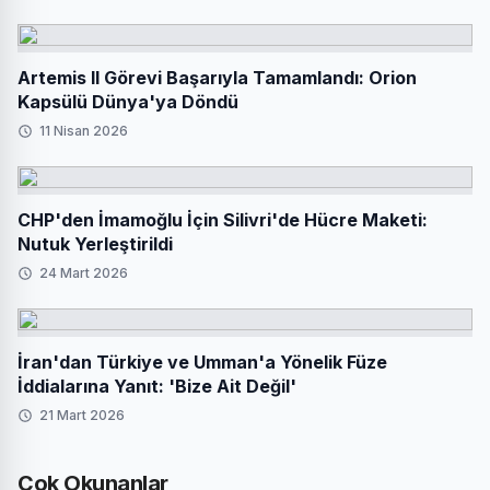
Artemis II Görevi Başarıyla Tamamlandı: Orion
Kapsülü Dünya'ya Döndü
11 Nisan 2026
CHP'den İmamoğlu İçin Silivri'de Hücre Maketi:
Nutuk Yerleştirildi
24 Mart 2026
İran'dan Türkiye ve Umman'a Yönelik Füze
İddialarına Yanıt: 'Bize Ait Değil'
21 Mart 2026
Çok Okunanlar