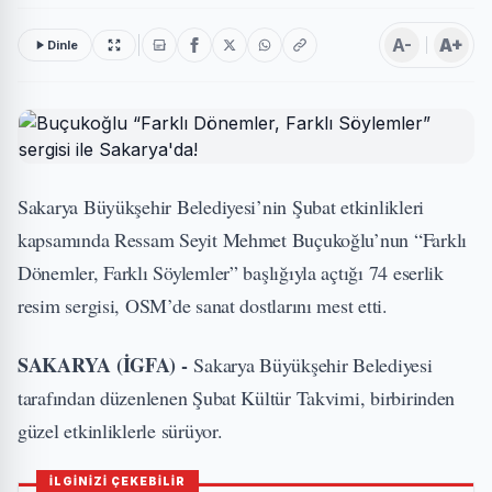
A-
A+
Dinle
Sakarya Büyükşehir Belediyesi’nin Şubat etkinlikleri
kapsamında Ressam Seyit Mehmet Buçukoğlu’nun “Farklı
Dönemler, Farklı Söylemler” başlığıyla açtığı 74 eserlik
resim sergisi, OSM’de sanat dostlarını mest etti.
SAKARYA (İGFA) -
Sakarya Büyükşehir Belediyesi
tarafından düzenlenen Şubat Kültür Takvimi, birbirinden
güzel etkinliklerle sürüyor.
İLGİNİZİ ÇEKEBİLİR