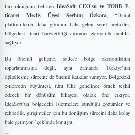
IdeaSoft CEO'su
ve
TOBB E-
biri olduğunu belirten
ticaret Meclis Üyesi Seyhun Özkara
, “Dijital
platformlarda daha görünür hale gelen yerel üreticiler,
bölgedeki ticari hareketliliği artırarak ekonomik canlılık
sağlıyor.
Bu önemli gelişme, sadece bölge ekonomisinin
toparlanmasına değil, aynı zamanda Türkiye’nin
dijitalleşme sürecine de önemli katkılar sunuyor. Bölgedeki
e-ticaretin büyümesi, tüm ülke genelinde örnek teşkil
edecek bir dönüşüm hikayesi olarak öne çıkıyor.
IdeaSoft’un bölgedeki işletmelere sunduğu çözümler ve
rehberlik, girişimciler için bu dönüşüm sürecini daha kolay
hale getiriyor.” şeklinde konuştu.