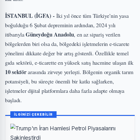
İSTANBUL (İGFA) -
İki yıl önce tüm Türkiye’nin yasa
boğulduğu 6 Şubat depreminin ardından, 2024 yılı
Güneydoğu Anadolu
itibarıyla
, en az sipariş verilen
bölgelerden biri olsa da, bölgedeki işletmelerin e-ticarete
yönelimi dikkate değer bir artış gösterdi. Özellikle temel
gıda sektörü, e-ticarette en yüksek satış hacmine ulaşan ilk
10 sektör
arasında zirveye yerleşti. Bölgenin organik tarım
potansiyeli, bu süreçte önemli bir katkı sağlarken,
işletmeler dijital platformlara daha fazla adapte olmaya
başladı.
İLGİNİZİ ÇEKEBİLİR