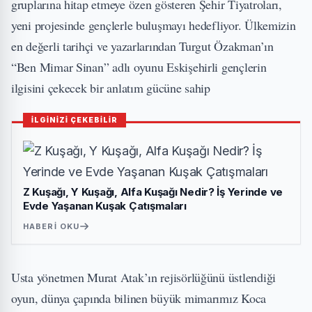
gruplarına hitap etmeye özen gösteren Şehir Tiyatroları,
yeni projesinde gençlerle buluşmayı hedefliyor. Ülkemizin
en değerli tarihçi ve yazarlarından Turgut Özakman’ın
“Ben Mimar Sinan” adlı oyunu Eskişehirli gençlerin
ilgisini çekecek bir anlatım gücüne sahip
İLGİNİZİ ÇEKEBİLİR
Z Kuşağı, Y Kuşağı, Alfa Kuşağı Nedir? İş Yerinde ve
Evde Yaşanan Kuşak Çatışmaları
HABERI OKU
Usta yönetmen Murat Atak’ın rejisörlüğünü üstlendiği
oyun, dünya çapında bilinen büyük mimarımız Koca