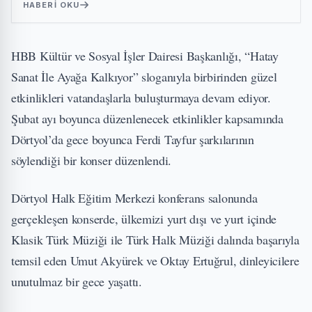
HABERI OKU
HBB Kültür ve Sosyal İşler Dairesi Başkanlığı, “Hatay
Sanat İle Ayağa Kalkıyor” sloganıyla birbirinden güzel
etkinlikleri vatandaşlarla buluşturmaya devam ediyor.
Şubat ayı boyunca düzenlenecek etkinlikler kapsamında
Dörtyol’da gece boyunca Ferdi Tayfur şarkılarının
söylendiği bir konser düzenlendi.
Dörtyol Halk Eğitim Merkezi konferans salonunda
gerçekleşen konserde, ülkemizi yurt dışı ve yurt içinde
Klasik Türk Müziği ile Türk Halk Müziği dalında başarıyla
temsil eden Umut Akyürek ve Oktay Ertuğrul, dinleyicilere
unutulmaz bir gece yaşattı.