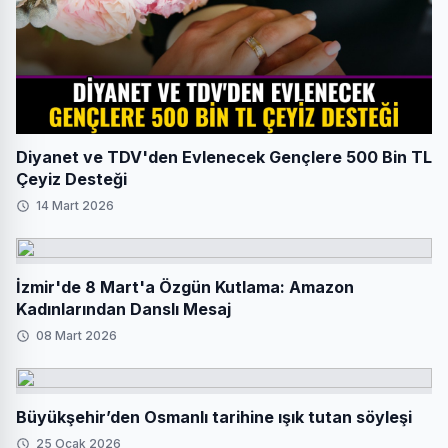
Diyanet ve TDV'den Evlenecek Gençlere 500 Bin TL
Çeyiz Desteği
14 Mart 2026
İzmir'de 8 Mart'a Özgün Kutlama: Amazon
Kadınlarından Danslı Mesaj
08 Mart 2026
Büyükşehir’den Osmanlı tarihine ışık tutan söyleşi
25 Ocak 2026