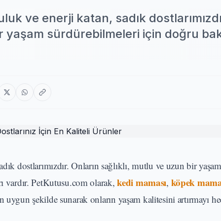
luk ve enerji katan, sadık dostlarımızdı
bir yaşam sürdürebilmeleri için doğru ba
adık dostlarımızdır. Onların sağlıklı, mutlu ve uzun bir yaşa
kedi maması
köpek mama
arı vardır. PetKutusu.com olarak,
,
en uygun şekilde sunarak onların yaşam kalitesini artırmayı he