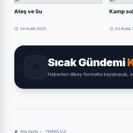
Ateş ve Su
Kamp so
04 Aralık 2025
03 Aralık
Sıcak Gündemi
K
🔥
Haberleri dikey formatta kaydırarak, 
Ana Sayfa
TEKNOLOJİ