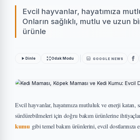
Evcil hayvanlar, hayatımıza mutlu
Onların sağlıklı, mutlu ve uzun 
ürünle
Dinle
Odak Modu
GOOGLE NEWS
Evcil hayvanlar, hayatımıza mutluluk ve enerji katan, s
sürdürebilmeleri için doğru bakım ürünlerine ihtiyaçl
kumu
gibi temel bakım ürünlerini, evcil dostlarınıza 