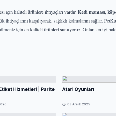
Kedi maması
köp
 için kaliteli ürünlere ihtiyaçları vardır.
,
k ihtiyaçlarını karşılayarak, sağlıklı kalmalarını sağlar. Pet
bilmeniz için en kaliteli ürünleri sunuyoruz. Onlara en iyi ba
tiket Hizmetleri | Parite
Atari Oyunları
2026
03 Aralık 2025