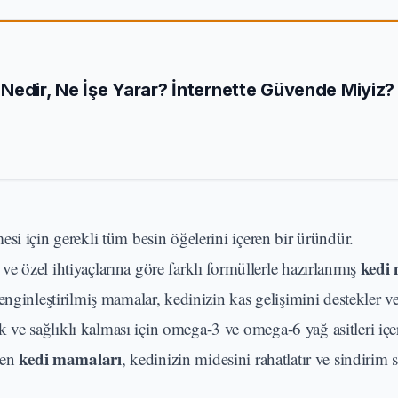
Nedir, Ne İşe Yarar? İnternette Güvende Miyiz?
mesi için gerekli tüm besin öğelerini içeren bir üründür.
kedi
 özel ihtiyaçlarına göre farklı formüllerle hazırlanmış
nginleştirilmiş mamalar, kedinizin kas gelişimini destekler ve
ak ve sağlıklı kalması için omega-3 ve omega-6 yağ asitleri içe
kedi mamaları
len
, kedinizin midesini rahatlatır ve sindirim 