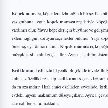
Köpek maması
, köpeklerinizin sağlıklı bir şekilde 
köpek maması
yaş grubuna uygun
çeşitleriyle, köpeğ
yardımcı olur. Yavru köpekler için büyüme ve gelişimi 
eklem sağlığını koruyan seçenekler bulunur. Yaşlı köpe
Köpek mamaları
önlemeye yardımcı olunur.
, köpeğin
bağışıklık sistemini güçlendirir. Ayrıca, sindirim sist
Kedi kumu
, kedinizin hijyenik bir şekilde tuvalet i
kedi kumu
kokusuz özelliklere sahip
seçenekleri sunu
ked
da en aza indirir. Hızlı emici özellikleri sayesinde,
evdeki hijyeni maksimum düzeye çıkarır. Ayrıca, çevre 
alternatifler sunulmaktadır.