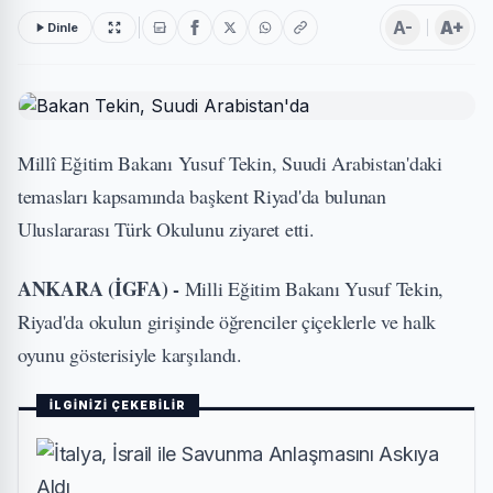
A-
A+
Dinle
Millî Eğitim Bakanı Yusuf Tekin, Suudi Arabistan'daki
temasları kapsamında başkent Riyad'da bulunan
Uluslararası Türk Okulunu ziyaret etti.
ANKARA (İGFA) -
Milli Eğitim Bakanı Yusuf Tekin,
Riyad'da okulun girişinde öğrenciler çiçeklerle ve halk
oyunu gösterisiyle karşılandı.
İLGİNİZİ ÇEKEBİLİR