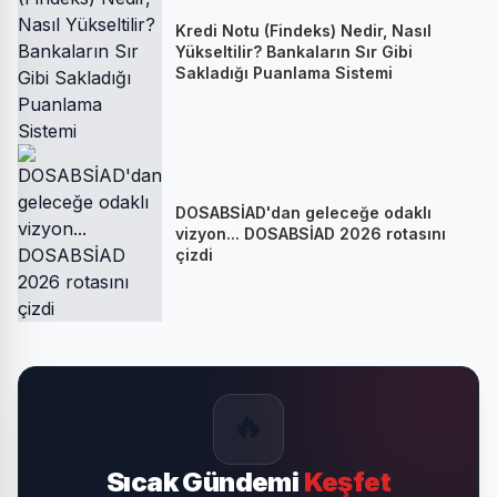
Kredi Notu (Findeks) Nedir, Nasıl
Yükseltilir? Bankaların Sır Gibi
Sakladığı Puanlama Sistemi
DOSABSİAD'dan geleceğe odaklı
vizyon... DOSABSİAD 2026 rotasını
çizdi
🔥
Sıcak Gündemi
Keşfet