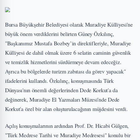
Bursa Büyükşehir Belediyesi olarak Muradiye Külliyesi'ne
büyük önem verdiklerini belirten Güney Özkılınç,
"Başkanımız Mustafa Bozbey’in direktifleriyle, Muradiye
Külliyesi de dahil olmak üzere 6 selatin caminin güvenlik
ve temizlik hizmetlerini sürdürmeye devam edeceğiz.
Ayrıca bu bölgelerde turizm zabıtası da görev yapacak"
ifadelerini kullandı. Özkılınç, konuşmasında Türk
Dünyası'nın önemli değerlerinden Dede Korkut'a da
değinerek, Muradiye El Yazmaları Müzesi'nde Dede
Korkut'a özel bir alan oluşturulacağının müjdesini verdi.
Açılış konuşmalarının ardından Prof. Dr. Hicabi Gülgen,
"Türk Medrese Tarihi ve Muradiye Medresesi" konulu bir