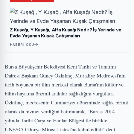
Z Kuşağı, Y Kuşağı, Alfa Kuşağı Nedir? İş Yerinde ve
Evde Yaşanan Kuşak Çatışmaları
HABERI OKU
Bursa Büyükşehir Belediyesi Kent Tarihi ve Tanıtımı
Dairesi Başkanı Güney Özkılınç, Muradiye Medresesi'nin
tarih boyunca bir ilim merkezi olarak Bursa'nın kültür ve
bilim hayatına önemli katkılar sağladığını vurguladı.
Özkılınç, medresenin Cumhuriyet döneminde sağlık birimi
olarak da hizmet verdiğini hatırlatarak, "Burası 2014
yılında Tarihi Çarşı ve Hanlar Bölgesi ile birlikte
UNESCO Dünya Mirası Listesi'ne kabul edildi" dedi.