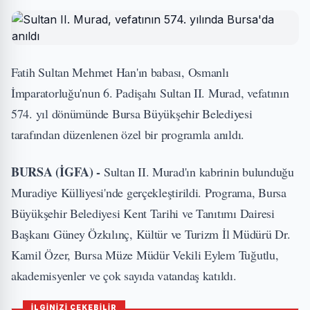
Fatih Sultan Mehmet Han'ın babası, Osmanlı
İmparatorluğu'nun 6. Padişahı Sultan II. Murad, vefatının
574. yıl dönümünde Bursa Büyükşehir Belediyesi
tarafından düzenlenen özel bir programla anıldı.
BURSA (İGFA) -
Sultan II. Murad'ın kabrinin bulunduğu
Muradiye Külliyesi'nde gerçekleştirildi. Programa, Bursa
Büyükşehir Belediyesi Kent Tarihi ve Tanıtımı Dairesi
Başkanı Güney Özkılınç, Kültür ve Turizm İl Müdürü Dr.
Kamil Özer, Bursa Müze Müdür Vekili Eylem Tuğutlu,
akademisyenler ve çok sayıda vatandaş katıldı.
İLGİNİZİ ÇEKEBİLİR