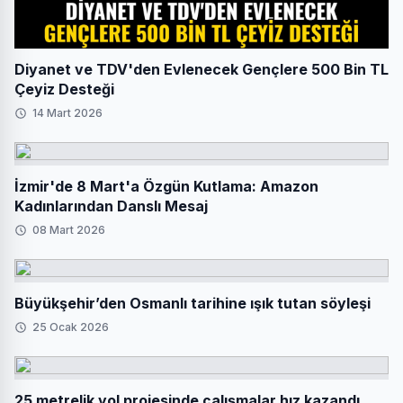
Diyanet ve TDV'den Evlenecek Gençlere 500 Bin TL
Çeyiz Desteği
14 Mart 2026
İzmir'de 8 Mart'a Özgün Kutlama: Amazon
Kadınlarından Danslı Mesaj
08 Mart 2026
Büyükşehir’den Osmanlı tarihine ışık tutan söyleşi
25 Ocak 2026
25 metrelik yol projesinde çalışmalar hız kazandı