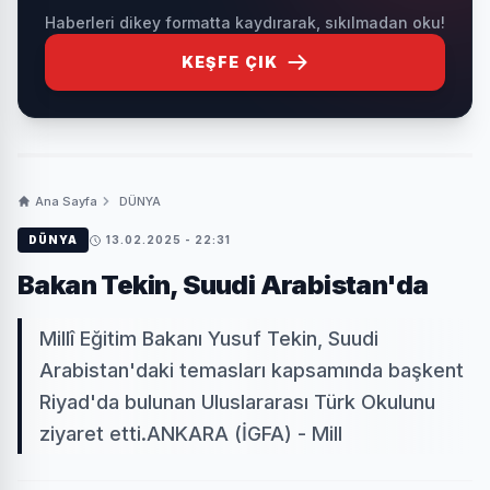
Haberleri dikey formatta kaydırarak, sıkılmadan oku!
KEŞFE ÇIK
Ana Sayfa
DÜNYA
DÜNYA
13.02.2025 - 22:31
Bakan Tekin, Suudi Arabistan'da
Millî Eğitim Bakanı Yusuf Tekin, Suudi
Arabistan'daki temasları kapsamında başkent
Riyad'da bulunan Uluslararası Türk Okulunu
ziyaret etti.ANKARA (İGFA) - Mill