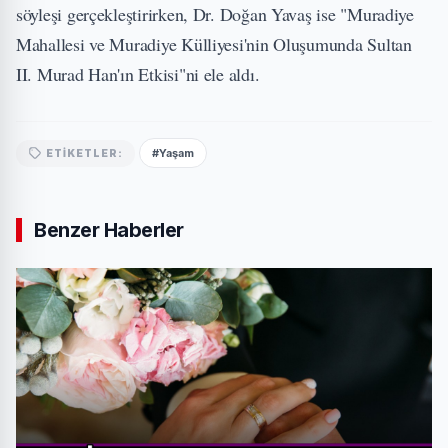
söyleşi gerçekleştirirken, Dr. Doğan Yavaş ise "Muradiye
Mahallesi ve Muradiye Külliyesi'nin Oluşumunda Sultan
II. Murad Han'ın Etkisi"ni ele aldı.
#Yaşam
ETIKETLER:
Benzer Haberler