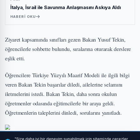
İtalya, İsrail ile Savunma Anlaşmasını Askıya Aldı
HABERI OKU
Ziyaret kapsamında sınıfları gezen Bakan Yusuf Tekin,
öğrencilerle sohbette bulundu, sıralarına oturarak derslere
eşlik etti.
Öğrencilere Türkiye Yüzyılı Maarif Modeli ile ilgili bilgi
veren Bakan Tekin başarılar diledi, ailelerine selamını
iletmelerini istedi. Bakan Tekin, daha sonra okulun
öğretmenler odasında eğitimcilerle bir araya geldi.
Öğretmenlerin taleplerini dinledi, sorularını yanıtladı.
"Size daha iyi bir deneyim sunabilmek için sitemizde çerezler