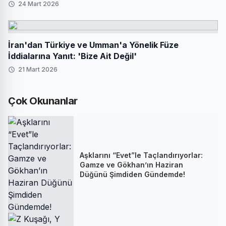
24 Mart 2026
İran'dan Türkiye ve Umman'a Yönelik Füze
İddialarına Yanıt: 'Bize Ait Değil'
21 Mart 2026
Çok Okunanlar
Aşklarını “Evet”le Taçlandırıyorlar:
Gamze ve Gökhan’ın Haziran
Düğünü Şimdiden Gündemde!