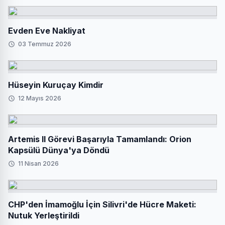
Evden Eve Nakliyat
03 Temmuz 2026
Hüseyin Kuruçay Kimdir
12 Mayıs 2026
Artemis II Görevi Başarıyla Tamamlandı: Orion
Kapsülü Dünya'ya Döndü
11 Nisan 2026
CHP'den İmamoğlu İçin Silivri'de Hücre Maketi:
Nutuk Yerleştirildi