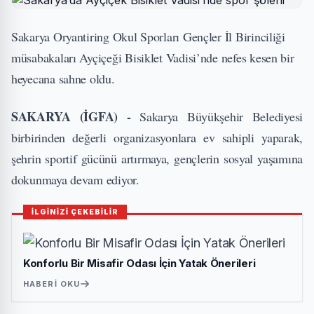
Sakarya Oryantiring Okul Sporları Gençler İl Birinciliği
müsabakaları Ayçiçeği Bisiklet Vadisi’nde nefes kesen bir
heyecana sahne oldu.
SAKARYA (İGFA) -
Sakarya Büyükşehir Belediyesi
birbirinden değerli organizasyonlara ev sahipli yaparak,
şehrin sportif gücünü artırmaya, gençlerin sosyal yaşamına
dokunmaya devam ediyor.
İLGİNİZİ ÇEKEBİLİR
Konforlu Bir Misafir Odası İçin Yatak Önerileri
HABERI OKU