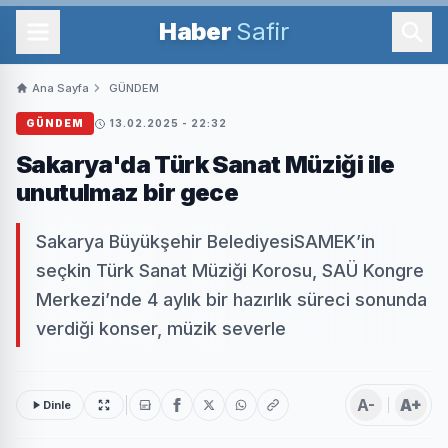
Haber
Safir
Ana Sayfa
GÜNDEM
GÜNDEM
13.02.2025 - 22:32
Sakarya'da Türk Sanat Müziği ile
unutulmaz bir gece
Sakarya Büyükşehir BelediyesiSAMEK’in
seçkin Türk Sanat Müziği Korosu, SAÜ Kongre
Merkezi’nde 4 aylık bir hazırlık süreci sonunda
verdiği konser, müzik severle
A-
A+
Dinle