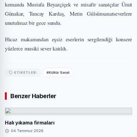
kemanda Mustafa Beyazçiçek ve misafir sanatçılar Ümit
Günakar, Tuncay Kardaş, Metin Gülsünsanatseverlere
unutulmaz bir gece sundu.
Hicaz makamından eşsiz eserlerin sergilendiği konsere
yüzlerce musiki sever katıldı.
#Kültür Sanat
ETIKETLER:
Benzer Haberler
Halı yıkama firmaları
04 Temmuz 2026