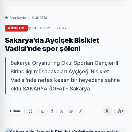
Ana Sayfa
GÜNDEM
GÜNDEM
13.02.2025 - 22:32
Sakarya’da Ayçiçek Bisiklet
Vadisi’nde spor şöleni
Sakarya Oryantiring Okul Sporları Gençler İl
Birinciliği müsabakaları Ayçiçeği Bisiklet
Vadisi’nde nefes kesen bir heyecana sahne
oldu.SAKARYA (İGFA) - Sakarya
A-
A+
Dinle