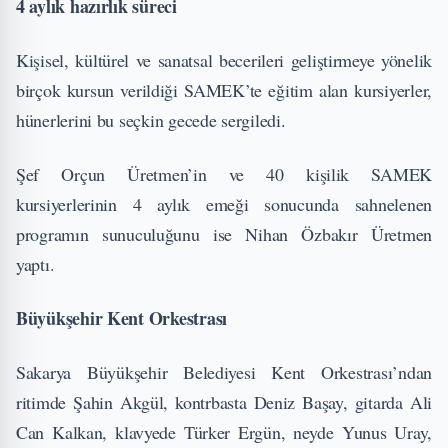
4 aylık hazırlık süreci
Kişisel, kültürel ve sanatsal becerileri geliştirmeye yönelik
birçok kursun verildiği SAMEK’te eğitim alan kursiyerler,
hünerlerini bu seçkin gecede sergiledi.
Şef Orçun Üretmen’in ve 40 kişilik SAMEK
kursiyerlerinin 4 aylık emeği sonucunda sahnelenen
programın sunuculuğunu ise Nihan Özbakır Üretmen
yaptı.
Büyükşehir Kent Orkestrası
Sakarya Büyükşehir Belediyesi Kent Orkestrası’ndan
ritimde Şahin Akgül, kontrbasta Deniz Başay, gitarda Ali
Can Kalkan, klavyede Türker Ergün, neyde Yunus Uray,