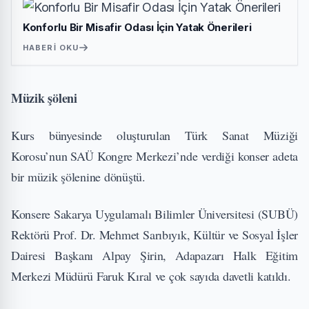
Konforlu Bir Misafir Odası İçin Yatak Önerileri
HABERI OKU
Müzik şöleni
Kurs bünyesinde oluşturulan Türk Sanat Müziği
Korosu’nun SAÜ Kongre Merkezi’nde verdiği konser adeta
bir müzik şölenine dönüştü.
Konsere Sakarya Uygulamalı Bilimler Üniversitesi (SUBÜ)
Rektörü Prof. Dr. Mehmet Sarıbıyık, Kültür ve Sosyal İşler
Dairesi Başkanı Alpay Şirin, Adapazarı Halk Eğitim
Merkezi Müdürü Faruk Kıral ve çok sayıda davetli katıldı.