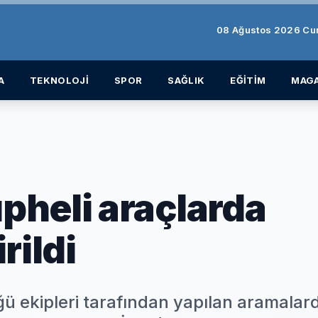
08 Ağustos 2026 Cu
A
TEKNOLOJİ
SPOR
SAĞLIK
EĞİTİM
MAGA
pheli araçlarda
rildi
 ekipleri tarafından yapılan aramalar