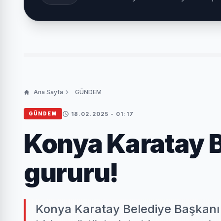
Ana Sayfa
GÜNDEM
18.02.2025 - 01:17
GÜNDEM
Konya Karatay B
gururu!
Konya Karatay Belediye Başkanı 