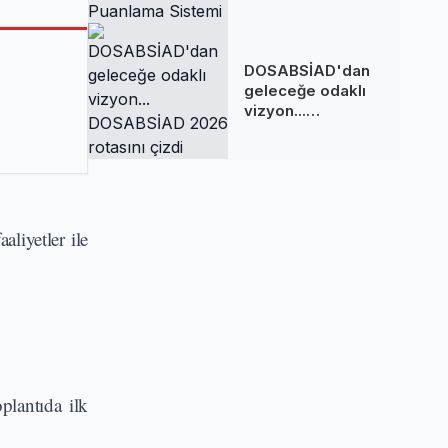
Sakladığı
Puanlama Sistemi
DOSABSİAD'dan
geleceğe odaklı
vizyon...
DOSABSİAD 2026
rotasını çizdi
aliyetler ile
plantıda ilk