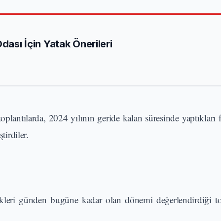
Odası İçin Yatak Önerileri
lantılarda, 2024 yılının geride kalan süresinde yaptıkları fa
tirdiler.
kleri günden bugüne kadar olan dönemi değerlendirdiği to