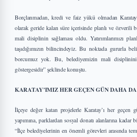
Borçlanmadan, kredi ve faiz yükü olmadan Karataylıl
olarak geride kalan süre içerisinde planlı ve özverili
mali disiplinin sağlaması oldu. Yatırımlarımızı pl
taşıdığımızın bilincindeyiz. Bu noktada gururla bel
borcumuz yok. Bu, belediyemizin mali disiplinini
göstergesidir” şeklinde konuştu.
KARATAY’IMIZ HER GEÇEN GÜN DAHA D
İlçeye değer katan projelerle Karatay’ı her geçen g
yapımına, parklardan sosyal donatı alanlarına kadar bi
“İlçe belediyelerinin en önemli görevleri arasında te