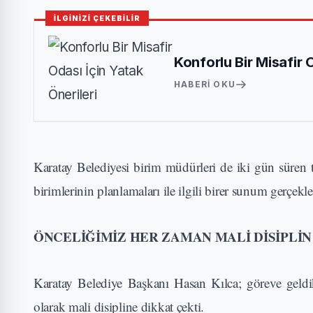
İLGİNİZİ ÇEKEBİLİR
Konforlu Bir Misafir 
HABERI OKU
Karatay Belediyesi birim müdürleri de iki gün süren top
birimlerinin planlamaları ile ilgili birer sunum gerçekleş
ÖNCELİĞİMİZ HER ZAMAN MALİ DİSİPLİN
Karatay Belediye Başkanı Hasan Kılca; göreve geldi
olarak mali disipline dikkat çekti.