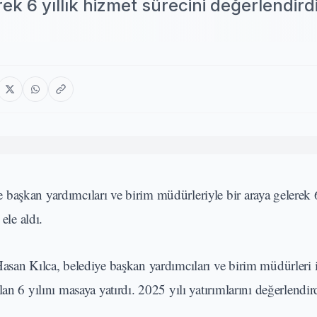
ek 6 yıllık hizmet sürecini değerlendird
başkan yardımcıları ve birim müdürleriyle bir araya gelerek 6
ele aldı.
san Kılca, belediye başkan yardımcıları ve birim müdürleri i
n 6 yılını masaya yatırdı. 2025 yılı yatırımlarını değerlendir