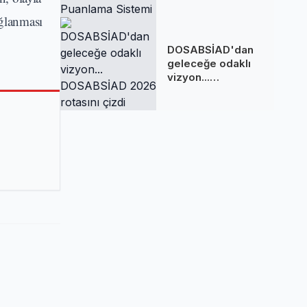
Sakladığı
ağlanması
Puanlama Sistemi
DOSABSİAD'dan
geleceğe odaklı
vizyon...
DOSABSİAD 2026
rotasını çizdi