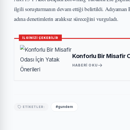
ilgili soruşturmanın devam ettiği belirtildi. Adıyaman
adına denetimlerin aralıksız süreceğini vurguladı.
İLGİNİZİ ÇEKEBİLİR
Konforlu Bir Misafir 
HABERI OKU
#gundem
ETIKETLER: