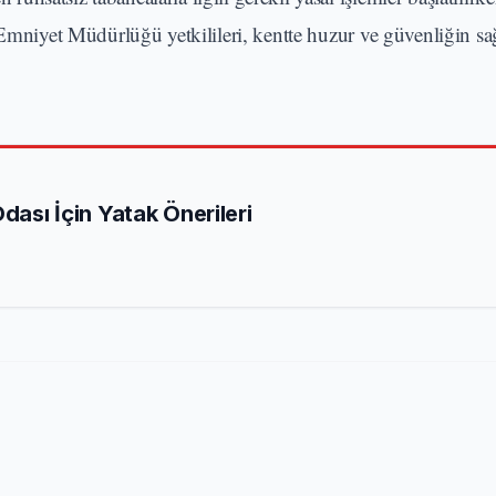
 Emniyet Müdürlüğü yetkilileri, kentte huzur ve güvenliğin s
Odası İçin Yatak Önerileri