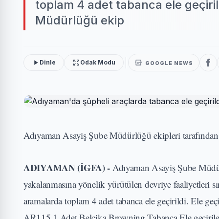
toplam 4 adet tabanca ele geçir
Müdürlüğü ekip
Dinle
Odak Modu
GOOGLE NEWS
Adıyaman Asayiş Şube Müdürlüğü ekipleri tarafından ya
ADIYAMAN (İGFA) -
Adıyaman Asayiş Şube Müdürlü
yakalanmasına yönelik yürütülen devriye faaliyetleri sı
aramalarda toplam 4 adet tabanca ele geçirildi. Ele ge
AR115 1 Adet Belçika Browning Tabanca Ele geçirilen ruh