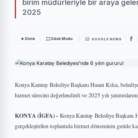
birim müdürleriyle bir araya geler
2025
Dinle
Odak Modu
GOOGLE NEWS
Konya Karatay Belediye Başkanı Hasan Kılca, belediye 
hizmet sürecini değerlendirdi ve 2025 yılı yatırımlarını 
KONYA (İGFA) -
Konya Karatay Belediye Başkanı Ha
gerçekleştirilen toplantıda hizmet döneminin geride kala