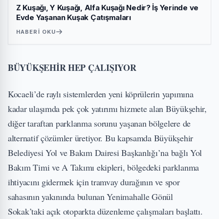
Z Kuşağı, Y Kuşağı, Alfa Kuşağı Nedir? İş Yerinde ve
Evde Yaşanan Kuşak Çatışmaları
HABERI OKU
BÜYÜKŞEHİR HEP ÇALIŞIYOR
Kocaeli’de raylı sistemlerden yeni köprülerin yapımına
kadar ulaşımda pek çok yatırımı hizmete alan Büyükşehir,
diğer taraftan parklanma sorunu yaşanan bölgelere de
alternatif çözümler üretiyor. Bu kapsamda Büyükşehir
Belediyesi Yol ve Bakım Dairesi Başkanlığı’na bağlı Yol
Bakım Timi ve A Takımı ekipleri, bölgedeki parklanma
ihtiyacını gidermek için tramvay durağının ve spor
sahasının yakınında bulunan Yenimahalle Gönül
Sokak’taki açık otoparkta düzenleme çalışmaları başlattı.