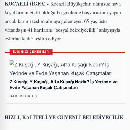
KOCAELİ (İGFA) -
Kocaeli Büyükşehir, olumsuz hava
koşullarının etkili olduğu bu günlerde başvurusunu yapan
ancak kartını teslim almaya gelemeyen 65 yaş üstü
vatandaşın 41 kartlarını “sosyal belediyecilik” anlayışıyla
evlerine kadar teslim ediyor.
İLGİNİZİ ÇEKEBİLİR
Z Kuşağı, Y Kuşağı, Alfa Kuşağı Nedir? İş Yerinde ve
Evde Yaşanan Kuşak Çatışmaları
HABERI OKU
HIZLI, KALİTELİ VE GÜVENLİ BELEDİYECİLİK