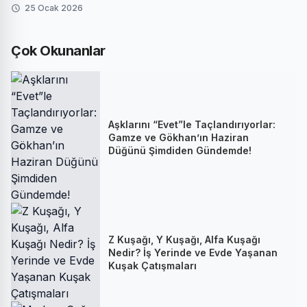
25 Ocak 2026
Çok Okunanlar
Aşklarını “Evet”le Taçlandırıyorlar:
Gamze ve Gökhan’ın Haziran
Düğünü Şimdiden Gündemde!
Z Kuşağı, Y Kuşağı, Alfa Kuşağı
Nedir? İş Yerinde ve Evde Yaşanan
Kuşak Çatışmaları