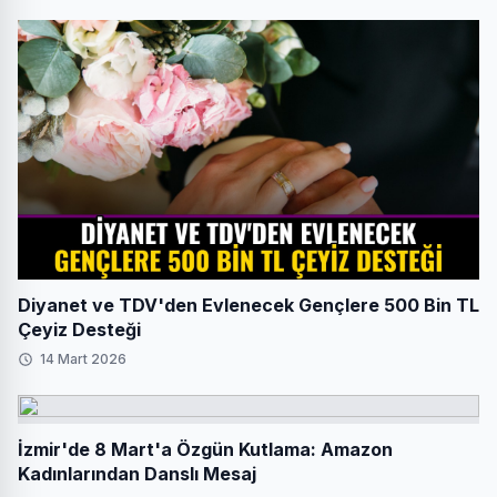
Diyanet ve TDV'den Evlenecek Gençlere 500 Bin TL
Çeyiz Desteği
14 Mart 2026
İzmir'de 8 Mart'a Özgün Kutlama: Amazon
Kadınlarından Danslı Mesaj