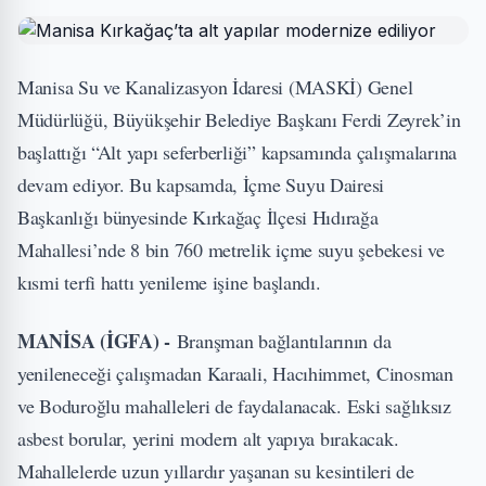
Manisa Su ve Kanalizasyon İdaresi (MASKİ) Genel
Müdürlüğü, Büyükşehir Belediye Başkanı Ferdi Zeyrek’in
başlattığı “Alt yapı seferberliği” kapsamında çalışmalarına
devam ediyor. Bu kapsamda, İçme Suyu Dairesi
Başkanlığı bünyesinde Kırkağaç İlçesi Hıdırağa
Mahallesi’nde 8 bin 760 metrelik içme suyu şebekesi ve
kısmi terfi hattı yenileme işine başlandı.
MANİSA (İGFA) -
Branşman bağlantılarının da
yenileneceği çalışmadan Karaali, Hacıhimmet, Cinosman
ve Boduroğlu mahalleleri de faydalanacak. Eski sağlıksız
asbest borular, yerini modern alt yapıya bırakacak.
Mahallelerde uzun yıllardır yaşanan su kesintileri de