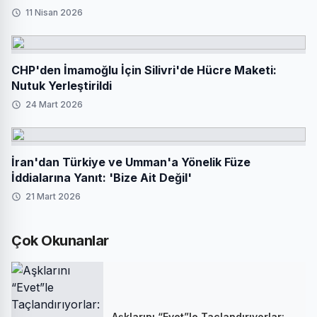
11 Nisan 2026
CHP'den İmamoğlu İçin Silivri'de Hücre Maketi:
Nutuk Yerleştirildi
24 Mart 2026
İran'dan Türkiye ve Umman'a Yönelik Füze
İddialarına Yanıt: 'Bize Ait Değil'
21 Mart 2026
Çok Okunanlar
Aşklarını “Evet”le Taçlandırıyorlar: