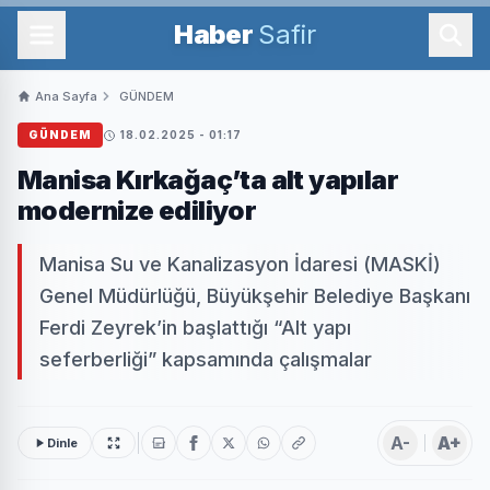
Haber
Safir
Ana Sayfa
GÜNDEM
GÜNDEM
18.02.2025 - 01:17
Manisa Kırkağaç’ta alt yapılar
modernize ediliyor
Manisa Su ve Kanalizasyon İdaresi (MASKİ)
Genel Müdürlüğü, Büyükşehir Belediye Başkanı
Ferdi Zeyrek’in başlattığı “Alt yapı
seferberliği” kapsamında çalışmalar
A-
A+
Dinle