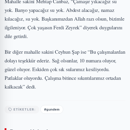
Mahalle sakini Mehtap Canbaz, “Çamaşır yıkacağız su
yok. Banyo yapacağız su yok. Abdest alacağız, namaz
kılacağız, su yok. Başkanımızdan Allah razı olsun, bizimle
ilgileniyor. Çok yaşasın Ferdi Zeyrek” diyerek duygularını
dile getirdi.
Bir diğer mahalle sakini Ceyhun Şap ise “Bu çalışmalardan
dolayı teşekkür ederiz. Sağ olsunlar, 10 numara oluyor,
güzel oluyor. Eskiden çok sık sularımız kesiliyordu.
Patlaklar oluyordu. Çalışma bitince sıkıntılarımız ortadan
kalkacak” dedi.
#gundem
ETIKETLER: