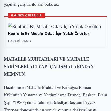
yapılan çalışma ile son bulacak.
İLGİNİZİ ÇEKEBİLİR
Konforlu Bir Misafir Odası İçin Yatak Önerileri
HABERI OKU
MAHALLE MUHTARLARI VE MAHALLE
SAKİNLERİ ALTYAPI ÇALIŞMALARINDAN
MEMNUN
Hacıhimmet Mahalle Muhtarı ve Kırkağaç Roman
Kültürünü Yaşatma ve Yardımlaşma Derneği Başkanı Ersin
Şap, “1980 yılında rahmeti Belediye Başkanı Feyyaz
Tanrıyar döneminde en son alt yapımız değiştirilmişti.