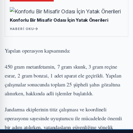
Konforlu Bir Misafir Odası İçin Yatak Önerileri
HABERI OKU
Yapılan operasyon kapsamında:
450 gram metanfetamin, 7 gram skunk, 3 gram reçine
esrar, 2 gram bonzai, 1 adet aparat ele geçirildi. Yapılan
çalışmalar sonucunda toplam 25 şüpheli şahıs gözaltına
alınırken, hakkında adli işlemler başlatıldı.
Jandarma ekiplerinin titiz çalışması ve koordineli
operasyonu sayesinde uyuşturucu ile mücadelede önemli
bir adım atılırken, vatandaşların güvenliğine yönelik