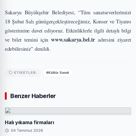
Sakarya Büyükşehir Belediyesi, “Tüm sanatseverlerimizi
18 Şubat Salı günügerçekleştireceğimiz, Konser ve Tiyatro
gösterimine davet ediyoruz. Etkinliklerle ilgili detaylı bilgi
www.sakarya.bel.tr
ve bilet temini için
adresini ziyaret
edebilirsiniz” denildi.
#Kültür Sanat
ETIKETLER:
Benzer Haberler
Halı yıkama firmaları
04 Temmuz 2026