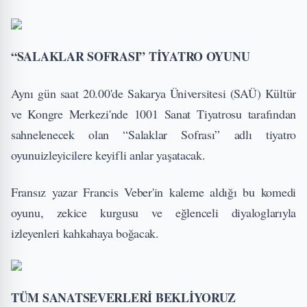
“SALAKLAR SOFRASI” TİYATRO OYUNU
Aynı gün saat 20.00'de Sakarya Üniversitesi (SAÜ) Kültür
ve Kongre Merkezi'nde 1001 Sanat Tiyatrosu tarafından
sahnelenecek olan “Salaklar Sofrası” adlı tiyatro
oyunuizleyicilere keyifli anlar yaşatacak.
Fransız yazar Francis Veber'in kaleme aldığı bu komedi
oyunu, zekice kurgusu ve eğlenceli diyaloglarıyla
izleyenleri kahkahaya boğacak.
TÜM SANATSEVERLERİ BEKLİYORUZ