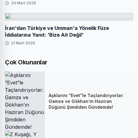
24 Mart 2026
İran'dan Türkiye ve Umman'a Yönelik Füze
İddialarına Yanıt: 'Bize Ait Değil'
21 Mart 2026
Çok Okunanlar
Aşklarını “Evet”le Taçlandırıyorlar:
Gamze ve Gökhan’ın Haziran
Düğünü Şimdiden Gündemde!