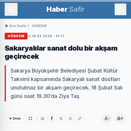
Haber
Safir
Ana Sayfa
GÜNDEM
GÜNDEM
18.02.2025 - 01:17
Sakaryalılar sanat dolu bir akşam
geçirecek
Sakarya Büyükşehir Belediyesi Şubat Kültür
Takvimi kapsamında Sakaryalı sanat dostları
unutulmaz bir akşam geçirecek. 18 Şubat Salı
günü saat 19.30’da Ziya Taş
A-
A+
Dinle