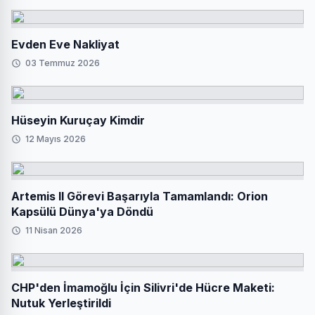
Evden Eve Nakliyat
03 Temmuz 2026
Hüseyin Kuruçay Kimdir
12 Mayıs 2026
Artemis II Görevi Başarıyla Tamamlandı: Orion
Kapsülü Dünya'ya Döndü
11 Nisan 2026
CHP'den İmamoğlu İçin Silivri'de Hücre Maketi:
Nutuk Yerleştirildi