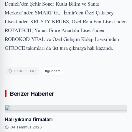
Denizli’den Şehir Soner Kutlu Bilim ve Sanat
Merkezi’nden SMART G., İzmir’den Özel Çakabey
Lisesi’nden KRUSTY KRUBS, Özel Rota Fen Lisesi’nden
ROTATECH, Yunus Emre Anadolu Lisesi’nden
ROBOKOD YEAL ve Özel Gelişim Koleji Lisesi’nden
GFROCE takımları da üst tura çıkmaya hak kazandı.
#gundem
ETIKETLER:
Benzer Haberler
Halı yıkama firmaları
04 Temmuz 2026