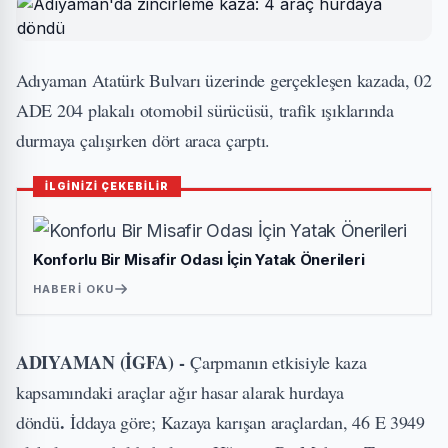
Adıyaman Atatürk Bulvarı üzerinde gerçekleşen kazada, 02
ADE 204 plakalı otomobil sürücüsü, trafik ışıklarında
durmaya çalışırken dört araca çarptı.
İLGİNİZİ ÇEKEBİLİR
Konforlu Bir Misafir Odası İçin Yatak Önerileri
HABERI OKU
ADIYAMAN (İGFA) -
Çarpmanın etkisiyle kaza
kapsamındaki araçlar ağır hasar alarak hurdaya
.
döndü
İddaya göre; Kazaya karışan araçlardan, 46 E 3949