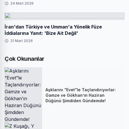
24 Mart 2026
İran'dan Türkiye ve Umman'a Yönelik Füze
İddialarına Yanıt: 'Bize Ait Değil'
21 Mart 2026
Çok Okunanlar
Aşklarını “Evet”le Taçlandırıyorlar:
Gamze ve Gökhan’ın Haziran
Düğünü Şimdiden Gündemde!