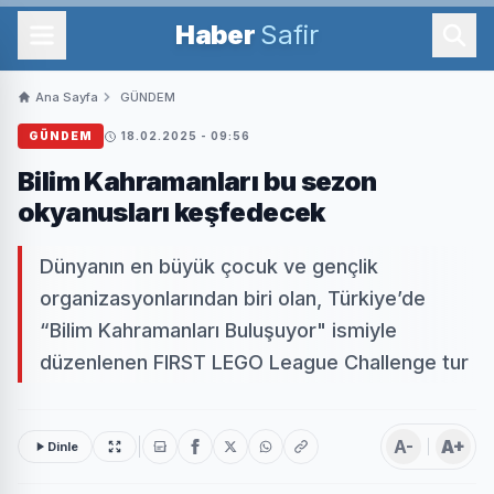
Haber
Safir
Ana Sayfa
GÜNDEM
GÜNDEM
18.02.2025 - 09:56
Bilim Kahramanları bu sezon
okyanusları keşfedecek
Dünyanın en büyük çocuk ve gençlik
organizasyonlarından biri olan, Türkiye’de
“Bilim Kahramanları Buluşuyor" ismiyle
düzenlenen FIRST LEGO League Challenge tur
A-
A+
Dinle