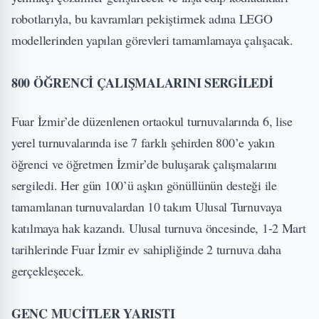
robotlarıyla, bu kavramları pekiştirmek adına LEGO
modellerinden yapılan görevleri tamamlamaya çalışacak.
800 ÖĞRENCİ ÇALIŞMALARINI SERGİLEDİ
Fuar İzmir’de düzenlenen ortaokul turnuvalarında 6, lise
yerel turnuvalarında ise 7 farklı şehirden 800’e yakın
öğrenci ve öğretmen İzmir’de buluşarak çalışmalarını
sergiledi. Her gün 100’ü aşkın gönüllünün desteği ile
tamamlanan turnuvalardan 10 takım Ulusal Turnuvaya
katılmaya hak kazandı. Ulusal turnuva öncesinde, 1-2 Mart
tarihlerinde Fuar İzmir ev sahipliğinde 2 turnuva daha
gerçekleşecek.
GENÇ MUCİTLER YARIŞTI