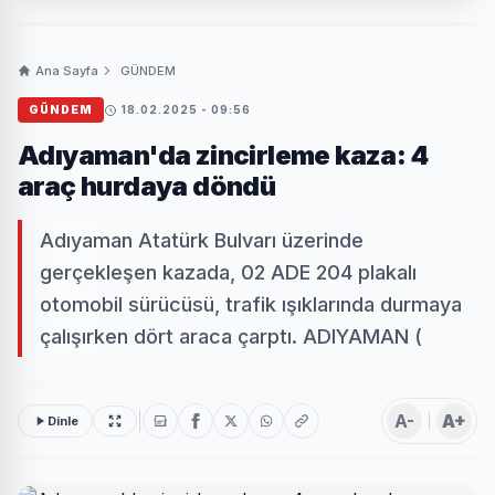
Ana Sayfa
GÜNDEM
GÜNDEM
18.02.2025 - 09:56
Adıyaman'da zincirleme kaza: 4
araç hurdaya döndü
Adıyaman Atatürk Bulvarı üzerinde
gerçekleşen kazada, 02 ADE 204 plakalı
otomobil sürücüsü, trafik ışıklarında durmaya
çalışırken dört araca çarptı. ADIYAMAN (
A-
A+
Dinle