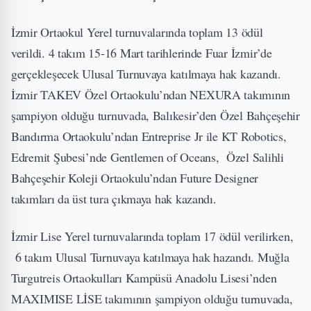
İzmir Ortaokul Yerel turnuvalarında toplam 13 ödül
verildi. 4 takım 15-16 Mart tarihlerinde Fuar İzmir’de
gerçekleşecek Ulusal Turnuvaya katılmaya hak kazandı.
İzmir TAKEV Özel Ortaokulu’ndan NEXURA takımının
şampiyon olduğu turnuvada, Balıkesir’den Özel Bahçeşehir
Bandırma Ortaokulu’ndan Entreprise Jr ile KT Robotics,
Edremit Şubesi’nde Gentlemen of Oceans, Özel Salihli
Bahçeşehir Koleji Ortaokulu’ndan Future Designer
takımları da üst tura çıkmaya hak kazandı.
İzmir Lise Yerel turnuvalarında toplam 17 ödül verilirken,
6 takım Ulusal Turnuvaya katılmaya hak hazandı. Muğla
Turgutreis Ortaokulları Kampüsü Anadolu Lisesi’nden
MAXIMISE LİSE takımının şampiyon olduğu turnuvada,