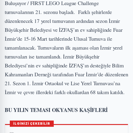
Buluşuyor / FIRST LEGO League Challenge
turnuvalarının 21. sezonu başladı. Farklı şehirlerde
düzenlenecek 17 yerel turnuvanın ardından sezon İzmir
Büyükşehir Belediyesi ve İZFAŞ’ın ev sahipliğinde Fuar
İzmir’de 15-16 Mart tarihlerinde Ulusal Turnuva ile
tamamlanacak. Turnuvaların ilk aşaması olan İzmir yerel
turnuvaları ise tamamlandı. İzmir Büyükşehir
Belediyesi’nin ev sahipliğinde İZFAŞ’ın desteğiyle Bilim
Kahramanları Derneği tarafından Fuar İzmir’de düzenlenen
21. Sezon 1. İzmir Ortaokul ve Lise Yerel Turnuvası’na
İzmir ve çevre illerdeki farklı okullardan 68 takım katıldı.
BU YILIN TEMASI OKYANUS KAŞİFLERİ
İLGİNİZİ ÇEKEBİLİR