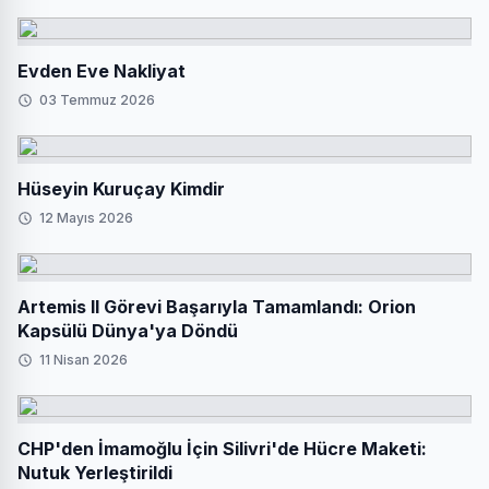
Evden Eve Nakliyat
03 Temmuz 2026
Hüseyin Kuruçay Kimdir
12 Mayıs 2026
Artemis II Görevi Başarıyla Tamamlandı: Orion
Kapsülü Dünya'ya Döndü
11 Nisan 2026
CHP'den İmamoğlu İçin Silivri'de Hücre Maketi:
Nutuk Yerleştirildi