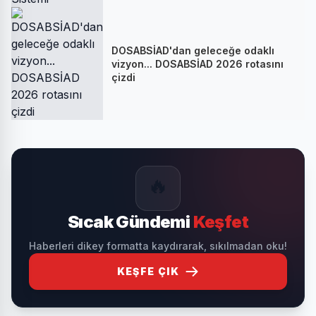
DOSABSİAD'dan geleceğe odaklı
vizyon... DOSABSİAD 2026 rotasını
çizdi
🔥
Sıcak Gündemi
Keşfet
Haberleri dikey formatta kaydırarak, sıkılmadan oku!
KEŞFE ÇIK