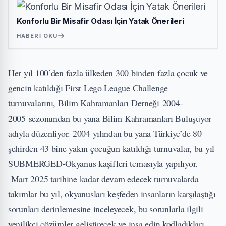
Konforlu Bir Misafir Odası İçin Yatak Önerileri
HABERI OKU
Her yıl 100’den fazla ülkeden 300 binden fazla çocuk ve
gencin katıldığı First Lego League Challenge
turnuvalarını, Bilim Kahramanları Derneği 2004-
2005 sezonundan bu yana Bilim Kahramanları Buluşuyor
adıyla düzenliyor. 2004 yılından bu yana Türkiye’de 80
şehirden 43 bine yakın çocuğun katıldığı turnuvalar, bu yıl
SUBMERGED-Okyanus kaşifleri temasıyla yapılıyor.
Mart 2025 tarihine kadar devam edecek turnuvalarda
takımlar bu yıl, okyanusları keşfeden insanların karşılaştığı
sorunları derinlemesine inceleyecek, bu sorunlarla ilgili
yenilikçi çözümler geliştirecek ve inşa edip kodladıkları