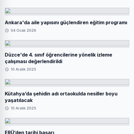
Ankara'da aile yapısını güçlendiren eğitim programı
04 Ocak 2026
Düzce'de 4. sınıf öğrencilerine yönelik izleme
çalışması değerlendirildi
10 Aralık 2025
Kütahya’da şehidin adı ortaokulda nesiller boyu
yaşatılacak
10 Aralık 2025
ERÜ’den tarihi başarı