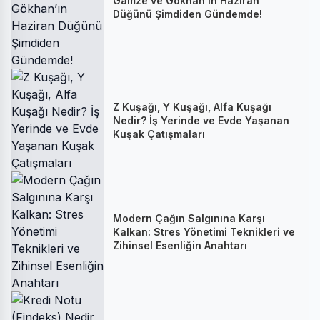
Gamze ve Gökhan’ın Haziran
Düğünü Şimdiden Gündemde!
Z Kuşağı, Y Kuşağı, Alfa Kuşağı
Nedir? İş Yerinde ve Evde Yaşanan
Kuşak Çatışmaları
Modern Çağın Salgınına Karşı
Kalkan: Stres Yönetimi Teknikleri ve
Zihinsel Esenliğin Anahtarı