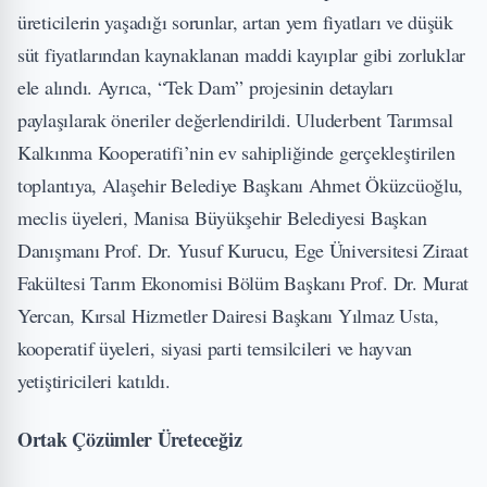
üreticilerin yaşadığı sorunlar, artan yem fiyatları ve düşük
süt fiyatlarından kaynaklanan maddi kayıplar gibi zorluklar
ele alındı. Ayrıca, “Tek Dam” projesinin detayları
paylaşılarak öneriler değerlendirildi. Uluderbent Tarımsal
Kalkınma Kooperatifi’nin ev sahipliğinde gerçekleştirilen
toplantıya, Alaşehir Belediye Başkanı Ahmet Öküzcüoğlu,
meclis üyeleri, Manisa Büyükşehir Belediyesi Başkan
Danışmanı Prof. Dr. Yusuf Kurucu, Ege Üniversitesi Ziraat
Fakültesi Tarım Ekonomisi Bölüm Başkanı Prof. Dr. Murat
Yercan, Kırsal Hizmetler Dairesi Başkanı Yılmaz Usta,
kooperatif üyeleri, siyasi parti temsilcileri ve hayvan
yetiştiricileri katıldı.
Ortak Çözümler Üreteceğiz