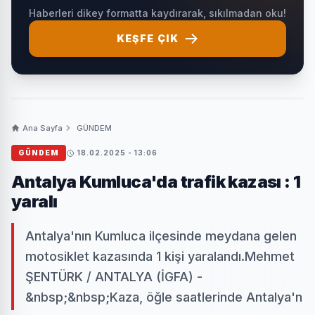
Haberleri dikey formatta kaydırarak, sıkılmadan oku!
KEŞFE ÇIK
Ana Sayfa
GÜNDEM
GÜNDEM
18.02.2025 - 13:06
Antalya Kumluca'da trafik kazası : 1
yaralı
Antalya'nın Kumluca ilçesinde meydana gelen
motosiklet kazasında 1 kişi yaralandı.Mehmet
ŞENTÜRK / ANTALYA (İGFA) -
&nbsp;&nbsp;Kaza, öğle saatlerinde Antalya'n