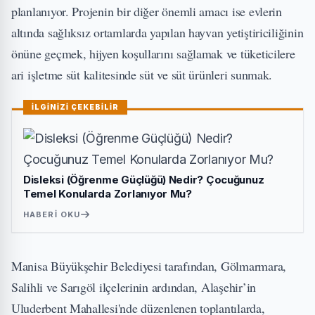
planlanıyor. Projenin bir diğer önemli amacı ise evlerin
altında sağlıksız ortamlarda yapılan hayvan yetiştiriciliğinin
önüne geçmek, hijyen koşullarını sağlamak ve tüketicilere
ari işletme süt kalitesinde süt ve süt ürünleri sunmak.
İLGİNİZİ ÇEKEBİLİR
Disleksi (Öğrenme Güçlüğü) Nedir? Çocuğunuz
Temel Konularda Zorlanıyor Mu?
HABERI OKU
Manisa Büyükşehir Belediyesi tarafından, Gölmarmara,
Salihli ve Sarıgöl ilçelerinin ardından, Alaşehir’in
Uluderbent Mahallesi'nde düzenlenen toplantılarda,