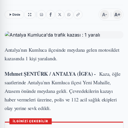
A-
A+
Dinle
Antalya'nın Kumluca ilçesinde meydana gelen motosiklet
kazasında 1 kişi yaralandı.
Mehmet ŞENTÜRK / ANTALYA (İGFA) -
Kaza, öğle
saatlerinde Antalya'nın Kumluca ilçesi Yeni Mahalle,
Atasem önünde meydana geldi. Çevredekilerin kazayı
haber vermeleri üzerine, polis ve 112 acil sağlık ekipleri
olay yerine sevk edildi.
İLGİNİZİ ÇEKEBİLİR