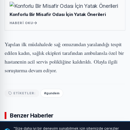
Konforlu Bir Misafir Odası İçin Yatak Önerileri
HABERI OKU
Yapılan ilk müdahalede sağ omuzundan yaralandığı tespit
edilen kadın, sağlık ekipleri tarafından ambulansla özel bir
hastanenin acil servis polikliğine kaldırıldı. Olayla ilgili
soruşturma devam ediyor.
#gundem
ETIKETLER:
Benzer Haberler
"Size daha iyi bir deneyim sunabilmek için sitemizde çerezler