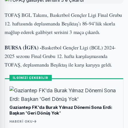
TOFAŞ BGL Takımı, Basketbol Gençler Ligi Final Grubu
12. haftasında deplasmanda Beşiktaş’ı 86-94’lük skorla
mağlup ederek galibiyet serisini 3 maça çıkardı.
BURSA (İGFA) -
Basketbol Gençler Ligi (BGL) 2024-
2025 sezonu Final Grubu 12. hafta karşılaşmasında
TOFAŞ, deplasmanda Beşiktaş ile karşı karşıya geldi.
İLGİNİZİ ÇEKEBİLİR
Gaziantep FK'da Burak Yılmaz Dönemi Sona Erdi:
Başkan 'Geri Dönüş Yok'
HABERI OKU