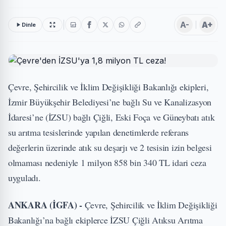
A-
A+
Dinle
Çevre, Şehircilik ve İklim Değişikliği Bakanlığı ekipleri,
İzmir Büyükşehir Belediyesi’ne bağlı Su ve Kanalizasyon
İdaresi’ne (İZSU) bağlı Çiğli, Eski Foça ve Güneybatı atık
su arıtma tesislerinde yapılan denetimlerde referans
değerlerin üzerinde atık su deşarjı ve 2 tesisin izin belgesi
olmaması nedeniyle 1 milyon 858 bin 340 TL idari ceza
uyguladı.
ANKARA (İGFA) -
Çevre, Şehircilik ve İklim Değişikliği
Bakanlığı’na bağlı ekiplerce İZSU Çiğli Atıksu Arıtma