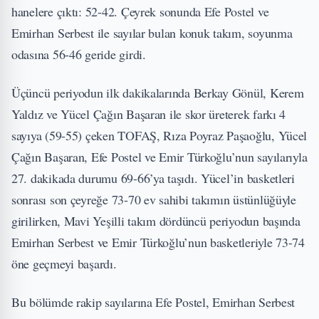
hanelere çıktı: 52-42. Çeyrek sonunda Efe Postel ve
Emirhan Serbest ile sayılar bulan konuk takım, soyunma
odasına 56-46 geride girdi.
Üçüncü periyodun ilk dakikalarında Berkay Gönül, Kerem
Yaldız ve Yücel Çağın Başaran ile skor üreterek farkı 4
sayıya (59-55) çeken TOFAŞ, Rıza Poyraz Paşaoğlu, Yücel
Çağın Başaran, Efe Postel ve Emir Türkoğlu’nun sayılarıyla
27. dakikada durumu 69-66’ya taşıdı. Yücel’in basketleri
sonrası son çeyreğe 73-70 ev sahibi takımın üstünlüğüyle
girilirken, Mavi Yeşilli takım dördüncü periyodun başında
Emirhan Serbest ve Emir Türkoğlu’nun basketleriyle 73-74
öne geçmeyi başardı.
Bu bölümde rakip sayılarına Efe Postel, Emirhan Serbest