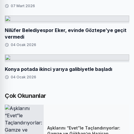
07 Mart 2026
Nilüfer Belediyespor Eker, evinde Göztepe’ye geçit
vermedi
04 Ocak 2026
Konya potada ikinci yarıya galibiyetle başladı
04 Ocak 2026
Çok Okunanlar
Aşklarını “Evet”le Taçlandırıyorlar:
Gamze ve Gökhan’ın Haziran