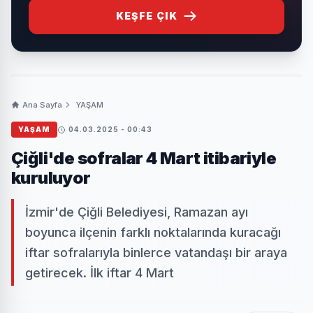
KEŞFE ÇIK
Ana Sayfa
YAŞAM
YAŞAM
04.03.2025 - 00:43
Çiğli'de sofralar 4 Mart itibariyle
kuruluyor
İzmir'de Çiğli Belediyesi, Ramazan ayı
boyunca ilçenin farklı noktalarında kuracağı
iftar sofralarıyla binlerce vatandaşı bir araya
getirecek. İlk iftar 4 Mart