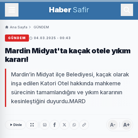
Haber
Safir
Ana Sayfa
GÜNDEM
GÜNDEM
04.03.2025 - 00:43
Mardin Midyat'ta kaçak otele yıkım
kararı!
Mardin’in Midyat ilçe Belediyesi, kaçak olarak
inşa edilen Katori Otel hakkında mahkeme
sürecinin tamamlandığını ve yıkım kararının
kesinleştiğini duyurdu.MARD
A-
A+
Dinle