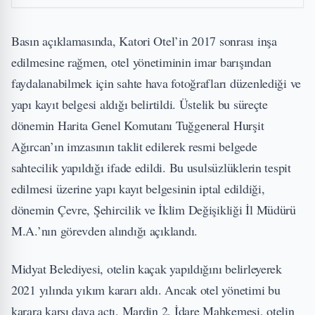
Basın açıklamasında, Katori Otel’in 2017 sonrası inşa
edilmesine rağmen, otel yönetiminin imar barışından
faydalanabilmek için sahte hava fotoğrafları düzenlediği ve
yapı kayıt belgesi aldığı belirtildi. Üstelik bu süreçte
dönemin Harita Genel Komutanı Tuğgeneral Hurşit
Ağırcan’ın imzasının taklit edilerek resmi belgede
sahtecilik yapıldığı ifade edildi. Bu usulsüzlüklerin tespit
edilmesi üzerine yapı kayıt belgesinin iptal edildiği,
dönemin Çevre, Şehircilik ve İklim Değişikliği İl Müdürü
M.A.’nın görevden alındığı açıklandı.
Midyat Belediyesi, otelin kaçak yapıldığını belirleyerek
2021 yılında yıkım kararı aldı. Ancak otel yönetimi bu
karara karşı dava açtı. Mardin 2. İdare Mahkemesi, otelin