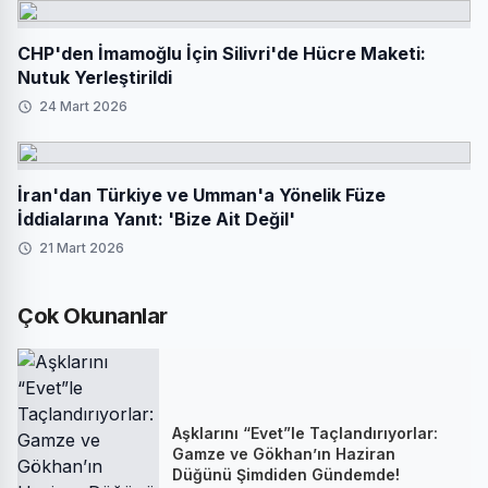
CHP'den İmamoğlu İçin Silivri'de Hücre Maketi:
Nutuk Yerleştirildi
24 Mart 2026
İran'dan Türkiye ve Umman'a Yönelik Füze
İddialarına Yanıt: 'Bize Ait Değil'
21 Mart 2026
Çok Okunanlar
Aşklarını “Evet”le Taçlandırıyorlar:
Gamze ve Gökhan’ın Haziran
Düğünü Şimdiden Gündemde!