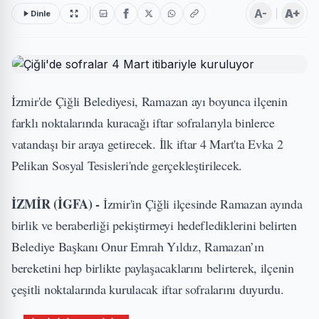
A-
A+
Dinle
İzmir'de Çiğli Belediyesi, Ramazan ayı boyunca ilçenin
farklı noktalarında kuracağı iftar sofralarıyla binlerce
vatandaşı bir araya getirecek. İlk iftar 4 Mart'ta Evka 2
Pelikan Sosyal Tesisleri'nde gerçekleştirilecek.
İZMİR (İGFA) -
İzmir'in Çiğli ilçesinde Ramazan ayında
birlik ve beraberliği pekiştirmeyi hedeflediklerini belirten
Belediye Başkanı Onur Emrah Yıldız, Ramazan’ın
bereketini hep birlikte paylaşacaklarını belirterek, ilçenin
çeşitli noktalarında kurulacak iftar sofralarını duyurdu.