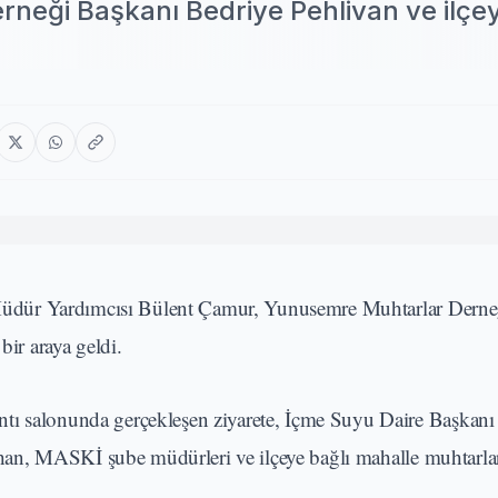
eği Başkanı Bedriye Pehlivan ve ilçey
üdür Yardımcısı Bülent Çamur, Yunusemre Muhtarlar Derne
bir araya geldi.
 salonunda gerçekleşen ziyarete, İçme Suyu Daire Başkanı
n, MASKİ şube müdürleri ve ilçeye bağlı mahalle muhtarları