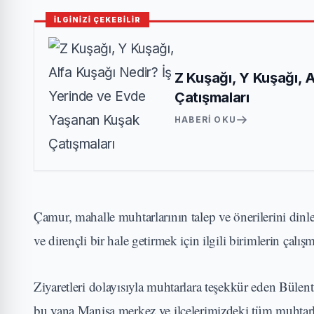
İLGİNİZİ ÇEKEBİLİR
Z Kuşağı, Y Kuşağı, 
Çatışmaları
HABERI OKU
Çamur, mahalle muhtarlarının talep ve önerilerini dinl
ve dirençli bir hale getirmek için ilgili birimlerin çalış
Ziyaretleri dolayısıyla muhtarlara teşekkür eden Bü
bu yana Manisa merkez ve ilçelerimizdeki tüm muhtarlar