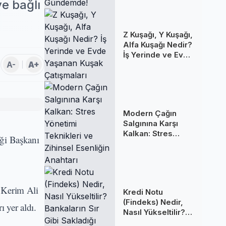
Gündemde!
e bağlı
Z Kuşağı, Y Kuşağı,
Alfa Kuşağı Nedir?
İş Yerinde ve Evde
A-
A+
Yaşanan Kuşak
Çatışmaları
Modern Çağın
Salgınına Karşı
Kalkan: Stres
ği Başkanı
Yönetimi
Teknikleri ve
Zihinsel Esenliğin
Anahtarı
 Kerim Ali
Kredi Notu
(Findeks) Nedir,
 yer aldı.
Nasıl Yükseltilir?
Bankaların Sır Gibi