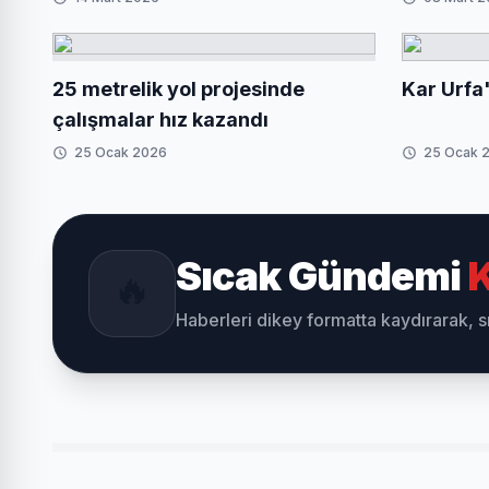
25 metrelik yol projesinde
Kar Urfa'
çalışmalar hız kazandı
25 Ocak 2026
25 Ocak 
Sıcak Gündemi
K
🔥
Haberleri dikey formatta kaydırarak, 