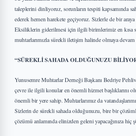
taleplerini dinliyoruz, sorunların tespiti kapsamında sa
ederek hemen harekete geçiyoruz. Sizlerle de bir araya g
Eksiliklerin giderilmesi için ilgili birimlerimiz en kısa
muhtarlarımızla sürekli iletişim halinde olmaya devam
“SÜREKLİ SAHADA OLDUĞUNUZU BİLİYO
Yunusemre Muhtarlar Derneği Başkanı Bedriye Pehlivan
çevre ile ilgili konular en önemli hizmet başlıklarını
önemli bir yere sahip. Muhtarlarımız da vatandaşları
Sizlerin de sürekli sahada olduğunuzu, bire bir çözü
çözümü anlamında elinizden geleni yapacağınıza hiç 