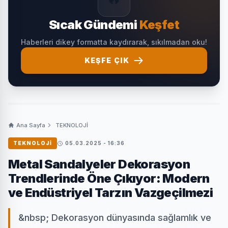
Sıcak Gündemi
Keşfet
Haberleri dikey formatta kaydırarak, sıkılmadan oku!
KEŞFE ÇIK
Ana Sayfa
TEKNOLOJİ
TEKNOLOJİ
05.03.2025 - 16:36
Metal Sandalyeler Dekorasyon
Trendlerinde Öne Çıkıyor: Modern
ve Endüstriyel Tarzın Vazgeçilmezi
&nbsp; Dekorasyon dünyasında sağlamlık ve