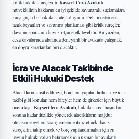
Kayseri Ceza Avukatı
kritik hukuki süreçlerdir.
,
müvekkilinin haklarını en iyi şekilde savunarak, suçlamalara
karşı güçlü bir hukuki strateji oluşturur. Delil incelemesi,
tanık beyanları ve savunma planlaması gibi kritik süreçler,
davanın sonucunu büyük ölçüde etkileyebilir. Bu yüzden,
ceza davalarında alanında deneyimli bir avukatla çalışmak,
en doğru kararlardan biri olacaktır.
İcra ve Alacak Takibinde
Etkili Hukuki Destek
Alacakların tahsil edilmesi, borçların yapılandırılması ve icra
takibi gibi konular, hem bireyler hem de şirketler için büyük
Kayseri İcra Avukatı
önem taşır.
, hukuki süreci başından
sonuna kadar titizlikle yöneterek alacaklıların mağdur
olmasını engeller. İcra işlemlerine itiraz etmek, haciz
süreçlerini takip etmek ve borç yapılandırmaları için en
uygun hukuki yolları belirlemek için uzman bir avukatla