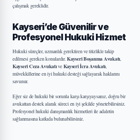
çalışmak gereklidir.
Kayseri’de Güvenilir ve
Profesyonel Hukuki Hizmet
Hukuki süreçler, uzmanlık gerektiren ve titizlikle takip
Kayseri Boşanma Avukatı
edilmesi gereken konulardır.
,
Kayseri Ceza Avukatı
Kayseri İcra Avukatı
ve
,
müvekkillerine en iyi hukuki desteği sağlayarak haklarını
savunur.
Eğer siz de hukuki bir sorunla karşı karşıyaysanız, doğru bir
avukattan destek alarak süreci en iyi şekilde yönetebilirsiniz.
Profesyonel hukuki danışmanlık hizmetleri ile adaletin
sağlanmasına katkıda bulunabilirsiniz.