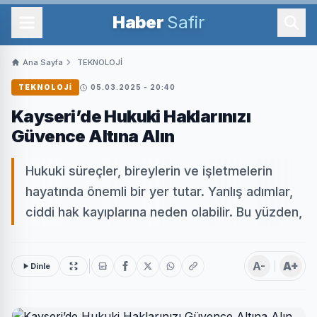
Haber
Safir
Ana Sayfa
TEKNOLOJİ
TEKNOLOJİ
05.03.2025 - 20:40
Kayseri’de Hukuki Haklarınızı
Güvence Altına Alın
Hukuki süreçler, bireylerin ve işletmelerin
hayatında önemli bir yer tutar. Yanlış adımlar,
ciddi hak kayıplarına neden olabilir. Bu yüzden,
A-
A+
Dinle