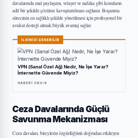
davalarında mal paylaşımı, velayet ve nafaka gibi konuların
adil bir şekilde çözüme kavuşturulması sağlanır. Boşanma
sürecinin en sağlıklı şekilde yönetilmesi için profesyonel bir
avukat desteği almak büyük avantaj sağlar.
İLGİNİZİ ÇEKEBİLİR
VPN (Sanal Özel Ağ) Nedir, Ne İşe Yarar?
İnternette Güvende Miyiz?
HABERI OKU
Ceza Davalarında Güçlü
Savunma Mekanizması
Ceza davaları, bireylerin özgürlüğünü doğrudan etkileyen