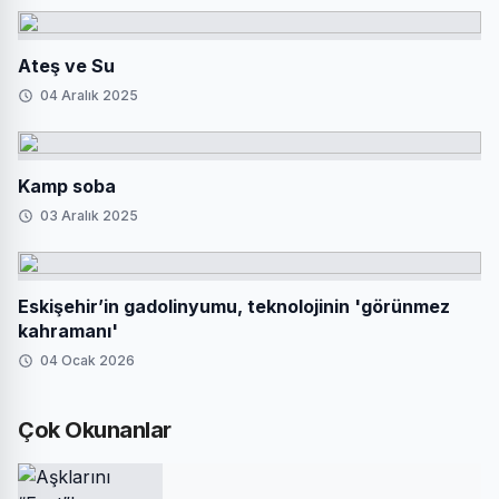
Ateş ve Su
04 Aralık 2025
Kamp soba
03 Aralık 2025
Eskişehir’in gadolinyumu, teknolojinin 'görünmez
kahramanı'
04 Ocak 2026
Çok Okunanlar