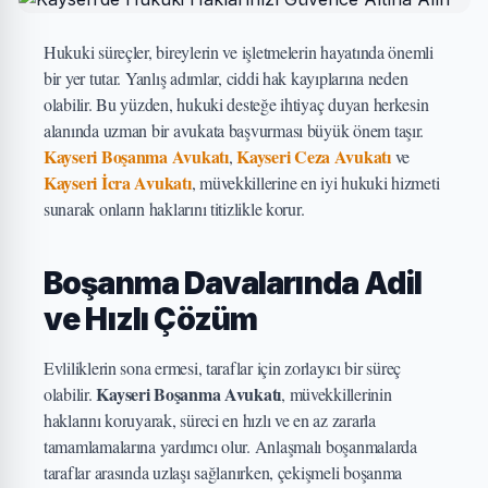
Hukuki süreçler, bireylerin ve işletmelerin hayatında önemli
bir yer tutar. Yanlış adımlar, ciddi hak kayıplarına neden
olabilir. Bu yüzden, hukuki desteğe ihtiyaç duyan herkesin
alanında uzman bir avukata başvurması büyük önem taşır.
Kayseri Boşanma Avukatı
Kayseri Ceza Avukatı
,
ve
Kayseri İcra Avukatı
, müvekkillerine en iyi hukuki hizmeti
sunarak onların haklarını titizlikle korur.
Boşanma Davalarında Adil
ve Hızlı Çözüm
Evliliklerin sona ermesi, taraflar için zorlayıcı bir süreç
Kayseri Boşanma Avukatı
olabilir.
, müvekkillerinin
haklarını koruyarak, süreci en hızlı ve en az zararla
tamamlamalarına yardımcı olur. Anlaşmalı boşanmalarda
taraflar arasında uzlaşı sağlanırken, çekişmeli boşanma