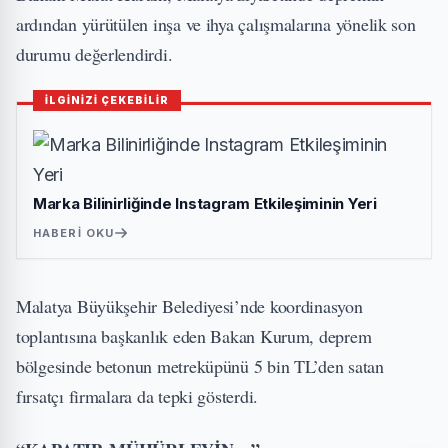
ardından yürütülen inşa ve ihya çalışmalarına yönelik son
durumu değerlendirdi.
İLGİNİZİ ÇEKEBİLİR
Marka Bilinirliğinde Instagram Etkileşiminin Yeri
HABERI OKU
Malatya Büyükşehir Belediyesi’nde koordinasyon
toplantısına başkanlık eden Bakan Kurum, deprem
bölgesinde betonun metreküpünü 5 bin TL’den satan
fırsatçı firmalara da tepki gösterdi.