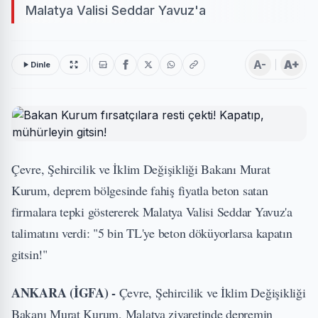
Malatya Valisi Seddar Yavuz'a
A-
A+
Dinle
Çevre, Şehircilik ve İklim Değişikliği Bakanı Murat
Kurum, deprem bölgesinde fahiş fiyatla beton satan
firmalara tepki göstererek Malatya Valisi Seddar Yavuz'a
talimatını verdi: "5 bin TL'ye beton döküyorlarsa kapatın
gitsin!"
ANKARA (İGFA) -
Çevre, Şehircilik ve İklim Değişikliği
Bakanı Murat Kurum, Malatya ziyaretinde depremin