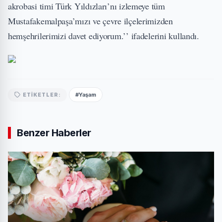
akrobasi timi Türk Yıldızları’nı izlemeye tüm
Mustafakemalpaşa’mızı ve çevre ilçelerimizden
hemşehrilerimizi davet ediyorum.’’ ifadelerini kullandı.
#Yaşam
ETIKETLER:
Benzer Haberler