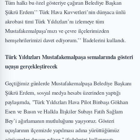
Tüm halkı bu özel gösteriye çağıran Belediye Başkan
Şükrü Erdem’’ Türk Hava Kuvvetleri’nin dünyaca ünlü
akrobasi timi Türk Yıldızları’nı izlemeye tüm
Mustafakemalpaşa’mızı ve çevre ilçelerimizden
hemşehrilerimizi davet ediyorum.’’ İfadelerini kullandı.
Türk Yıldızları Mustafakemalpaşa semalarında gösteri
uçuşu gerçekleştirecek
Geçtiğimiz günlerde Mustafakemalpaşa Belediye Başkanı
Şükrü Erdem, sosyal medya hesabı üzerinden yaptığı
paylaşımda, "Türk Yıldızları Hava Pilot Binbaşı Gökhan
Esen ve Basın ve Halkla İlişkiler Subayı Fatih Sağlam
Bey’i ağırlamanın mutluluğunu yaşıyoruz. Gösteri
uçuşlarının ilçemizde yapılması adına yürüttüğümüz
görüşmeler devam ediyor." ifadelerini kullanmıştı.