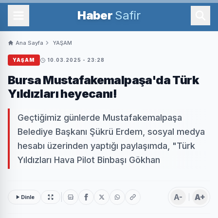
Haber
Safir
Ana Sayfa
YAŞAM
YAŞAM
10.03.2025 - 23:28
Bursa Mustafakemalpaşa'da Türk
Yıldızları heyecanı!
Geçtiğimiz günlerde Mustafakemalpaşa
Belediye Başkanı Şükrü Erdem, sosyal medya
hesabı üzerinden yaptığı paylaşımda, "Türk
Yıldızları Hava Pilot Binbaşı Gökhan
A-
A+
Dinle