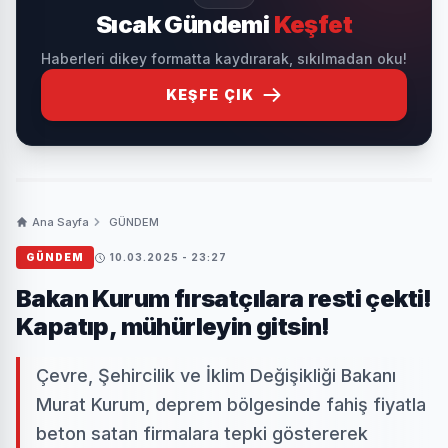
Sıcak Gündemi
Keşfet
Haberleri dikey formatta kaydırarak, sıkılmadan oku!
KEŞFE ÇIK
Ana Sayfa
GÜNDEM
GÜNDEM
10.03.2025 - 23:27
Bakan Kurum fırsatçılara resti çekti!
Kapatıp, mühürleyin gitsin!
Çevre, Şehircilik ve İklim Değişikliği Bakanı
Murat Kurum, deprem bölgesinde fahiş fiyatla
beton satan firmalara tepki göstererek