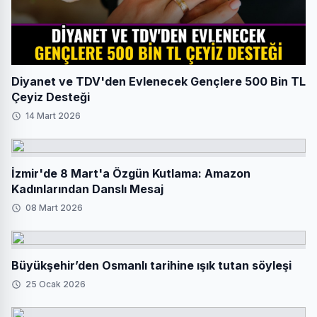
Diyanet ve TDV'den Evlenecek Gençlere 500 Bin TL
Çeyiz Desteği
14 Mart 2026
İzmir'de 8 Mart'a Özgün Kutlama: Amazon
Kadınlarından Danslı Mesaj
08 Mart 2026
Büyükşehir’den Osmanlı tarihine ışık tutan söyleşi
25 Ocak 2026