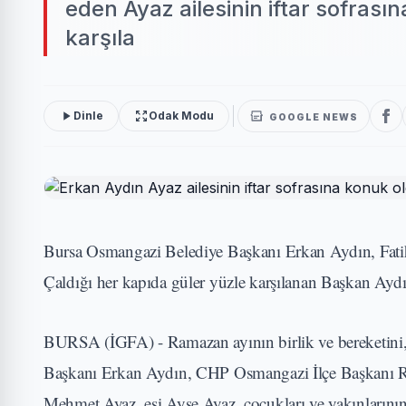
eden Ayaz ailesinin iftar sofrası
karşıla
Dinle
Odak Modu
GOOGLE NEWS
Bursa Osmangazi Belediye Başkanı Erkan Aydın, Fatih 
Çaldığı her kapıda güler yüzle karşılanan Başkan Aydın, 
BURSA (İGFA) - Ramazan ayının birlik ve bereketini, 
Başkanı Erkan Aydın, CHP Osmangazi İlçe Başkanı Raşit
Mehmet Ayaz, eşi Ayşe Ayaz, çocukları ve yakınların