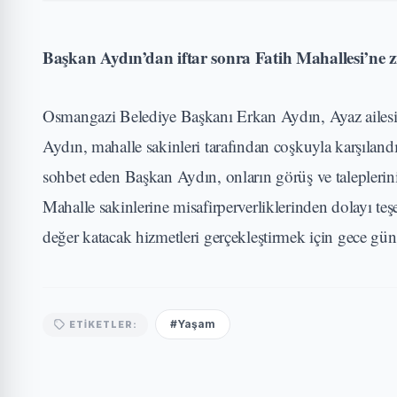
Başkan Aydın’dan iftar sonra Fatih Mahallesi’ne z
Osmangazi Belediye Başkanı Erkan Aydın, Ayaz ailesi ile
Aydın, mahalle sakinleri tarafından coşkuyla karşılan
sohbet eden Başkan Aydın, onların görüş ve taleplerini d
Mahalle sakinlerine misafirperverliklerinden dolayı 
değer katacak hizmetleri gerçekleştirmek için gece gü
#Yaşam
ETIKETLER: