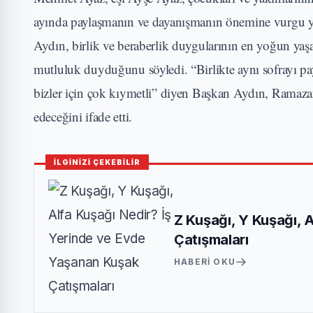
ayında paylaşmanın ve dayanışmanın önemine vurgu yapt
Aydın, birlik ve beraberlik duygularının en yoğun yaş
mutluluk duyduğunu söyledi. “Birlikte aynı sofrayı pa
bizler için çok kıymetli” diyen Başkan Aydın, Ramaza
edeceğini ifade etti.
İLGİNİZİ ÇEKEBİLİR
Z Kuşağı, Y Kuşağı, 
Çatışmaları
HABERI OKU