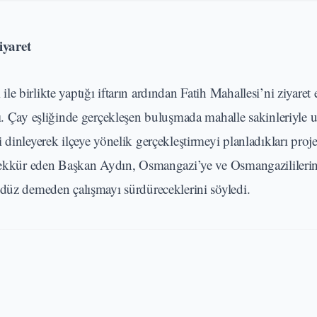
iyaret
 birlikte yaptığı iftarın ardından Fatih Mahallesi’ni ziyaret 
dı. Çay eşliğinde gerçekleşen buluşmada mahalle sakinleriyle
inleyerek ilçeye yönelik gerçekleştirmeyi planladıkları projel
teşekkür eden Başkan Aydın, Osmangazi’ye ve Osmangazilileri
ndüz demeden çalışmayı sürdüreceklerini söyledi.