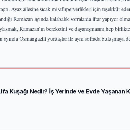
ı. Ayaz ailesine sıcak misafirperverlikleri için teşekkür ed
andığı Ramazan ayında kalabalık sofralarda iftar yapıyor olma
ylaşmak, Ramazan’ın bereketini ve dayanışmasını hep birlikt
n ayında Osmangazili yurttaşlar ile aynı sofrada buluşmaya 
Alfa Kuşağı Nedir? İş Yerinde ve Evde Yaşanan 