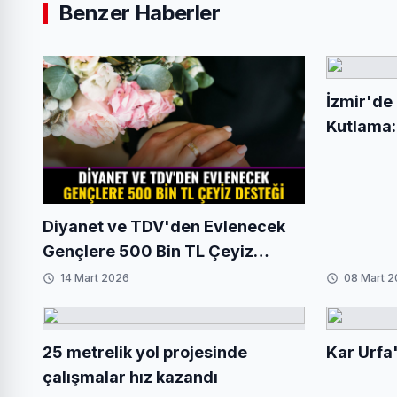
Benzer Haberler
İzmir'de
Kutlama:
Danslı M
Diyanet ve TDV'den Evlenecek
Gençlere 500 Bin TL Çeyiz
Desteği
14 Mart 2026
08 Mart 
25 metrelik yol projesinde
Kar Urfa'
çalışmalar hız kazandı