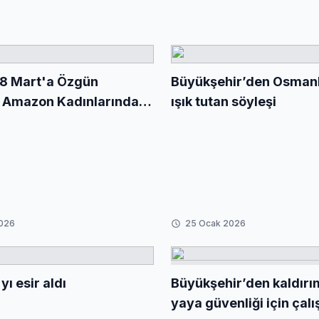
 8 Mart'a Özgün
Büyükşehir’den Osmanlı
 Amazon Kadınlarından
ışık tutan söyleşi
esaj
2026
25 Ocak 2026
yı esir aldı
Büyükşehir’den kaldırı
yaya güvenliği için çal