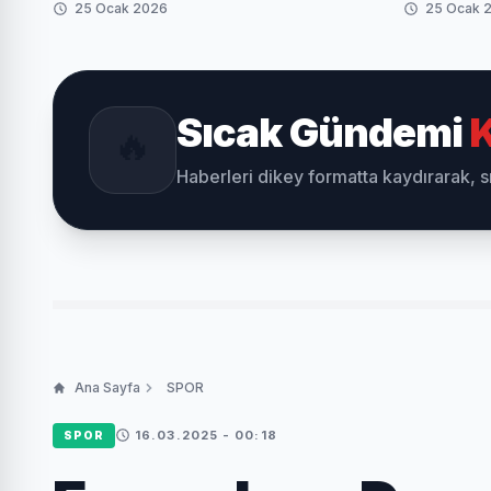
25 Ocak 2026
25 Ocak 
Sıcak Gündemi
K
🔥
Haberleri dikey formatta kaydırarak, 
Ana Sayfa
SPOR
16.03.2025 - 00:18
SPOR