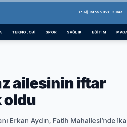
07 Ağustos 2026 Cuma
A
TEKNOLOJİ
SPOR
SAĞLIK
EĞİTİM
MAGA
 ailesinin iftar
 oldu
ı Erkan Aydın, Fatih Mahallesi’nde ik