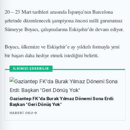
20 – 23 Mart tarihleri arasında İspanya’nın Barcelona
şehrinde düzenlenecek şampiyona öncesi milli gururumuz
Sümeyye Boyacı, çalışmalarına Eskişehir’de devam ediyor.
Boyacı, ülkemize ve Eskişehir’e ay yıldızlı formayla yeni
bir başarı daha hediye etmek istediğini belirtti.
İLGİNİZİ ÇEKEBİLİR
Gaziantep FK'da Burak Yılmaz Dönemi Sona Erdi:
Başkan 'Geri Dönüş Yok'
HABERI OKU