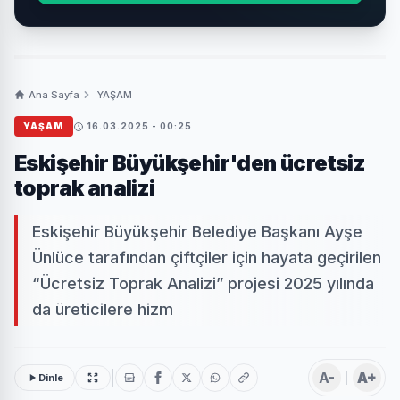
Ana Sayfa
YAŞAM
YAŞAM
16.03.2025 - 00:25
Eskişehir Büyükşehir'den ücretsiz
toprak analizi
Eskişehir Büyükşehir Belediye Başkanı Ayşe
Ünlüce tarafından çiftçiler için hayata geçirilen
“Ücretsiz Toprak Analizi” projesi 2025 yılında
da üreticilere hizm
A-
A+
Dinle