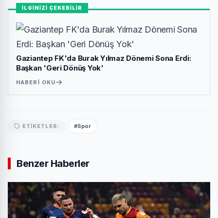
İLGİNİZİ ÇEKEBİLİR
Gaziantep FK'da Burak Yılmaz Dönemi Sona Erdi:
Başkan 'Geri Dönüş Yok'
HABERI OKU
#Spor
ETIKETLER:
Benzer Haberler