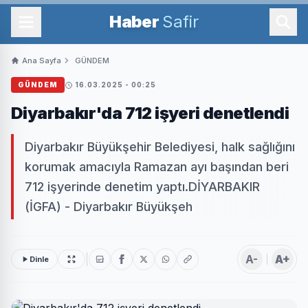
Haber
Safir
Ana Sayfa
GÜNDEM
GÜNDEM
16.03.2025 - 00:25
Diyarbakır'da 712 işyeri denetlendi
Diyarbakır Büyükşehir Belediyesi, halk sağlığını
korumak amacıyla Ramazan ayı başından beri
712 işyerinde denetim yaptı.DİYARBAKIR
(İGFA) - Diyarbakır Büyükşeh
A-
A+
Dinle