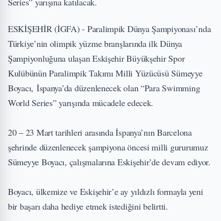
Series” yarışına katılacak.
ESKİŞEHİR (İGFA) - Paralimpik Dünya Şampiyonası’nda
Türkiye’nin olimpik yüzme branşlarında ilk Dünya
Şampiyonluğuna ulaşan Eskişehir Büyükşehir Spor
Kulübünün Paralimpik Takımı Milli Yüzücüsü Sümeyye
Boyacı, İspanya’da düzenlenecek olan “Para Swimming
World Series” yarışında mücadele edecek.
20 – 23 Mart tarihleri arasında İspanya’nın Barcelona
şehrinde düzenlenecek şampiyona öncesi milli gururumuz
Sümeyye Boyacı, çalışmalarına Eskişehir’de devam ediyor.
Boyacı, ülkemize ve Eskişehir’e ay yıldızlı formayla yeni
bir başarı daha hediye etmek istediğini belirtti.