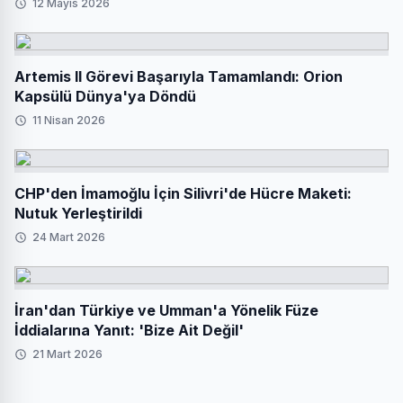
12 Mayıs 2026
Artemis II Görevi Başarıyla Tamamlandı: Orion
Kapsülü Dünya'ya Döndü
11 Nisan 2026
CHP'den İmamoğlu İçin Silivri'de Hücre Maketi:
Nutuk Yerleştirildi
24 Mart 2026
İran'dan Türkiye ve Umman'a Yönelik Füze
İddialarına Yanıt: 'Bize Ait Değil'
21 Mart 2026