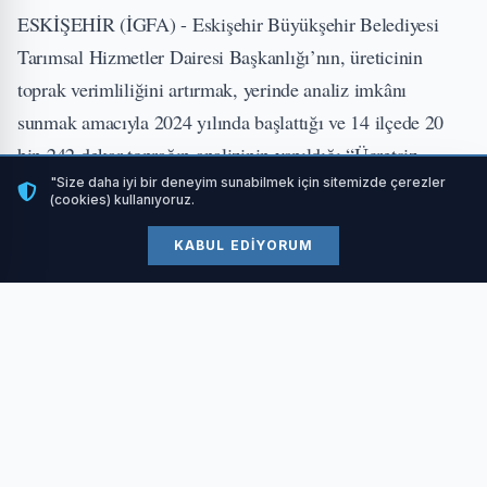
ESKİŞEHİR (İGFA) - Eskişehir Büyükşehir Belediyesi
Tarımsal Hizmetler Dairesi Başkanlığı’nın, üreticinin
toprak verimliliğini artırmak, yerinde analiz imkânı
sunmak amacıyla 2024 yılında başlattığı ve 14 ilçede 20
bin 242 dekar toprağın analizinin yapıldığı “Ücretsiz
Toprak Analizi” uygulaması bul yıl da tüm hızıyla sürüyor.
"Size daha iyi bir deneyim sunabilmek için sitemizde çerezler
(cookies) kullanıyoruz.
KABUL EDIYORUM
Çiftçilerin tarımda verimli ekim yapması için 2025 yılının
ilk “Ücretsiz Toprak Analizi” hizmeti Odunpazarı Ziraat
Odası’nda gerçekleştirildi. Odunpazarı Ziraat Odası Genel
Sekreteri Haşim Akçay, “Eskişehir Büyükşehir Belediye
Başkanımız Ayşe Ünlüce’ye böyle bir projeyi ücretsiz
olarak hizmete geçirdiği için teşekkür ediyoruz. Bu
uygulama, topraklarımızda verimi artırmak için çiftçimize
büyük bir fırsat sunuyor.” ifadelerini kullandı.