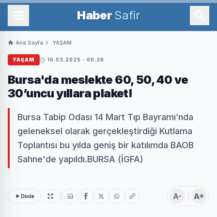
Haber
Safir
Ana Sayfa
YAŞAM
YAŞAM
16.03.2025 - 00:26
Bursa'da meslekte 60, 50, 40 ve
30’uncu yıllara plaket!
Bursa Tabip Odası 14 Mart Tıp Bayramı’nda
geleneksel olarak gerçekleştirdiği Kutlama
Toplantısı bu yılda geniş bir katılımda BAOB
Sahne'de yapıldı.BURSA (İGFA)
A-
A+
Dinle