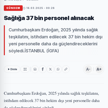
GÜNDEM
16.03.2025 - 00:26
Sağlığa 37 bin personel alınacak
Cumhurbaşkanı Erdoğan, 2025 yılında sağlık
teşkilatını, istihdam edilecek 37 bin hekim dışı
yeni personelle daha da güçlendireceklerini
söyledi.İSTANBUL (İGFA)
A-
A+
Dinle
Cumhurbaşkanı Erdoğan, 2025 yılında sağlık teşkilatını,
istihdam edilecek 37 bin hekim dışı yeni personelle daha
da güçlendireceklerini söyledi.