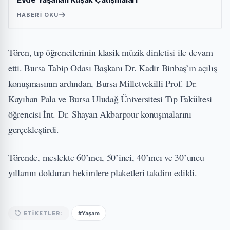
HABERI OKU
Tören, tıp öğrencilerinin klasik müzik dinletisi ile devam
etti. Bursa Tabip Odası Başkanı Dr. Kadir Binbaş’ın açılış
konuşmasının ardından, Bursa Milletvekilli Prof. Dr.
Kayıhan Pala ve Bursa Uludağ Üniversitesi Tıp Fakültesi
öğrencisi İnt. Dr. Shayan Akbarpour konuşmalarını
gerçekleştirdi.
Törende, meslekte 60’ıncı, 50’inci, 40’ıncı ve 30’uncu
yıllarını dolduran hekimlere plaketleri takdim edildi.
#Yaşam
ETIKETLER: