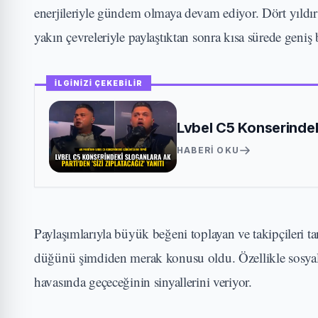
enerjileriyle gündem olmaya devam ediyor. Dört yıldır sü
yakın çevreleriyle paylaştıktan sonra kısa sürede geniş bi
İLGİNİZİ ÇEKEBİLİR
Lvbel C5 Konserindeki
HABERI OKU
Paylaşımlarıyla büyük beğeni toplayan ve takipçileri 
düğünü şimdiden merak konusu oldu. Özellikle sosyal 
havasında geçeceğinin sinyallerini veriyor.