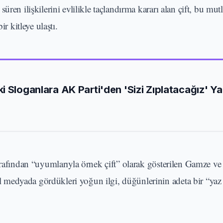
ren ilişkilerini evlilikle taçlandırma kararı alan çift, bu mut
r kitleye ulaştı.
 Sloganlara AK Parti'den 'Sizi Zıplatacağız' Yan
tarafından “uyumlarıyla örnek çift” olarak gösterilen Gamze v
medyada gördükleri yoğun ilgi, düğünlerinin adeta bir “yaz 