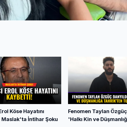
Erol Köse Hayatını
Fenomen Taylan Özgüç 
 Maslak'ta İntihar Şoku
'Halkı Kin ve Düşmanlı