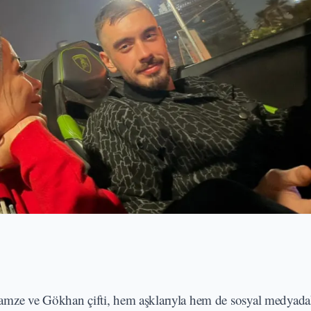
amze ve Gökhan çifti, hem aşklarıyla hem de sosyal medyada