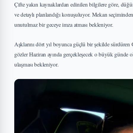
Çifte yakın kaynaklardan edinilen bilgilere göre, düğ
ve detaylı planlandığı konuşuluyor. Mekan seçiminden k
unutulmaz bir geceye imza atması bekleniyor.
Aşklarını dört yıl boyunca güçlü bir şekilde sürdüren
gözler Haziran ayında gerçekleşecek o büyük günde ol
ulaşması bekleniyor.