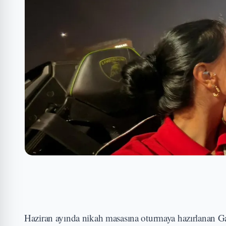
Haziran ayında nikah masasına oturmaya hazırlanan G