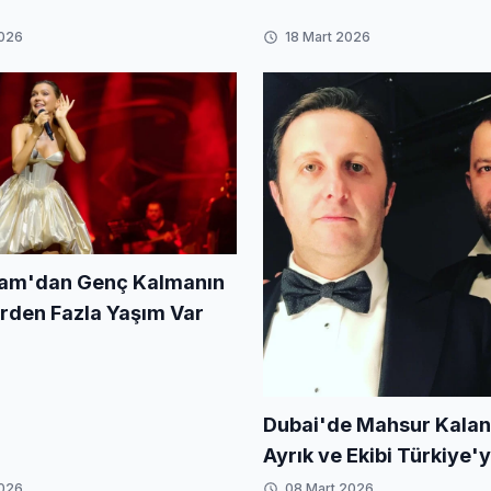
Tahrik'ten Tutuklandı
2026
18 Mart 2026
Sam'dan Genç Kalmanın
Birden Fazla Yaşım Var
Dubai'de Mahsur Kalan 
Ayrık ve Ekibi Türkiye
2026
08 Mart 2026