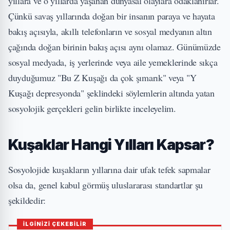
yıllara ve o yıllarda yaşanan dünyasal olaylara odaklanırlar.
Çünkü savaş yıllarında doğan bir insanın paraya ve hayata
bakış açısıyla, akıllı telefonların ve sosyal medyanın altın
çağında doğan birinin bakış açısı aynı olamaz. Günümüzde
sosyal medyada, iş yerlerinde veya aile yemeklerinde sıkça
duyduğumuz "Bu Z Kuşağı da çok şımarık" veya "Y
Kuşağı depresyonda" şeklindeki söylemlerin altında yatan
sosyolojik gerçekleri gelin birlikte inceleyelim.
Kuşaklar Hangi Yılları Kapsar?
Sosyolojide kuşakların yıllarına dair ufak tefek sapmalar
olsa da, genel kabul görmüş uluslararası standartlar şu
şekildedir:
İLGİNİZİ ÇEKEBİLİR