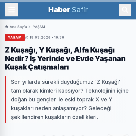
Haber
Safir
Ana Sayfa
YAŞAM
YAŞAM
18.03.2026 - 16:36
Z Kuşağı, Y Kuşağı, Alfa Kuşağı
Nedir? İş Yerinde ve Evde Yaşanan
Kuşak Çatışmaları
Son yıllarda sürekli duyduğumuz 'Z Kuşağı'
tam olarak kimleri kapsıyor? Teknolojinin içine
doğan bu gençler ile eski toprak X ve Y
kuşakları neden anlaşamıyor? Geleceği
şekillendiren kuşakların özellikleri.