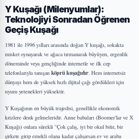
Y Kuşağı (Milenyumlar):
Teknolojiyi Sonradan Öğrenen
Geçiş Kuşağı
1981 ile 1996 yılları arasında doğan Y kuşağı, sokakta
misket oynayarak ve ağaca tırmanarak büyüyen, ergenlik
döneminde veya gençliğinde internetle ve ilk cep
köprü kuşağıdır
telefonlarıyla tanışan
. Hem internetsiz
dünyayı hem de yüksek hızlı dijital çağı gördükleri için
uyum yetenekleri yüksektir.
Y Kuşağının en büyük trajedisi, genellikle ekonomik
krizlere denk gelmeleridir. Anne babaları (Boomer'lar ve X
Kuşağı) onlara sürekli "Çok çalış, iyi bir okul bitir, bir
şirkete girip emekli olana kadar çalışırsan ev ve araba