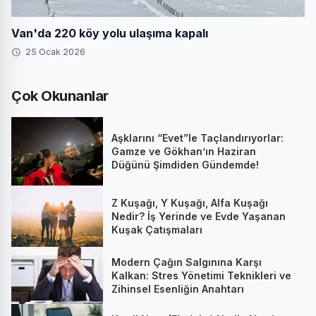
Van'da 220 köy yolu ulaşıma kapalı
25 Ocak 2026
Çok Okunanlar
Aşklarını “Evet”le Taçlandırıyorlar:
Gamze ve Gökhan’ın Haziran
Düğünü Şimdiden Gündemde!
Z Kuşağı, Y Kuşağı, Alfa Kuşağı
Nedir? İş Yerinde ve Evde Yaşanan
Kuşak Çatışmaları
Modern Çağın Salgınına Karşı
Kalkan: Stres Yönetimi Teknikleri ve
Zihinsel Esenliğin Anahtarı