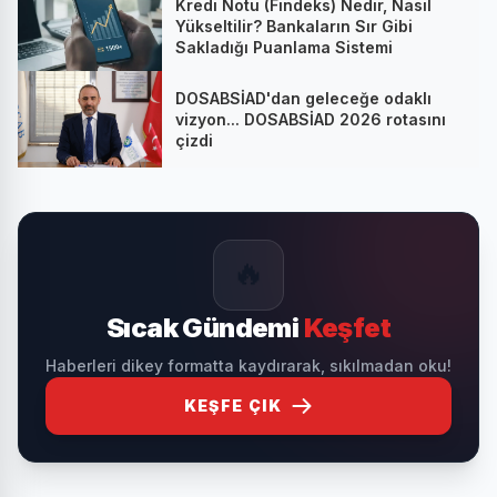
Kredi Notu (Findeks) Nedir, Nasıl
Yükseltilir? Bankaların Sır Gibi
Sakladığı Puanlama Sistemi
DOSABSİAD'dan geleceğe odaklı
vizyon... DOSABSİAD 2026 rotasını
çizdi
🔥
Sıcak Gündemi
Keşfet
Haberleri dikey formatta kaydırarak, sıkılmadan oku!
KEŞFE ÇIK