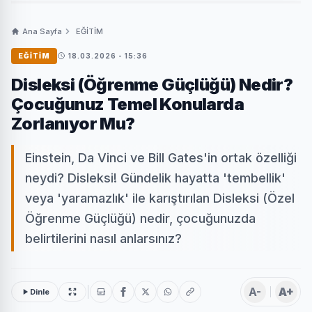
Ana Sayfa
EĞİTİM
EĞİTİM
18.03.2026 - 15:36
Disleksi (Öğrenme Güçlüğü) Nedir?
Çocuğunuz Temel Konularda
Zorlanıyor Mu?
Einstein, Da Vinci ve Bill Gates'in ortak özelliği
neydi? Disleksi! Gündelik hayatta 'tembellik'
veya 'yaramazlık' ile karıştırılan Disleksi (Özel
Öğrenme Güçlüğü) nedir, çocuğunuzda
belirtilerini nasıl anlarsınız?
A-
A+
Dinle