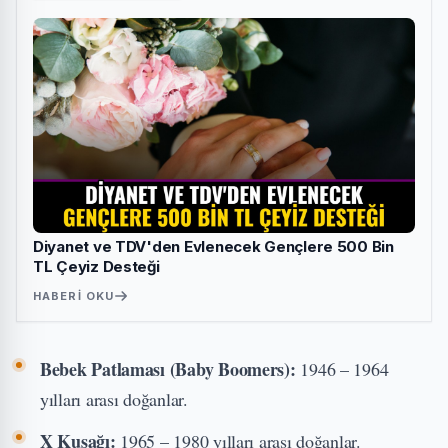
Diyanet ve TDV'den Evlenecek Gençlere 500 Bin
TL Çeyiz Desteği
HABERI OKU
Bebek Patlaması (Baby Boomers):
1946 – 1964
yılları arası doğanlar.
X Kuşağı:
1965 – 1980 yılları arası doğanlar.