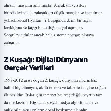
alırsın" masalını anlatmıştır. Ancak üniversiteyi
bitirdiklerinde karşılaştıkları düşük maaşlar ve inanılmaz
yüksek konut fiyatları, Y kuşağında derin bir hayal
kırıklığına ve kaygı bozukluğuna yol açmıştır.
Sorgulayıcıdırlar ancak hala sisteme entegre olmaya
çalışırlar.
Z Kuşağı: Dijital Dünyanın
Gerçek Yerlileri
1997-2012 arası doğan Z kuşağı, dünyanın internetsiz
halini hiç bilmeyen, akıllı telefon ve tabletlerin içine doğan
ilk nesildir. Onlar için internet bir araç değil, hayatın tam
da merkezidir. Big data, sosyal medya algoritmaları ve
anlık bilgi akışı onların doğal beslenme alanıdır.