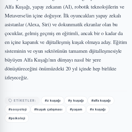
Alfa Kuşağı, yapay zekanın (AI), robotik teknolojilerin ve
Metaverse'ün içine doğuyor. İlk oyuncakları yapay zekalı
asistanlar (Alexa, Siri) ve dokunmatik ekranlar olan bu
çocuklar, gelmiş geçmiş en eğitimli, ancak bir o kadar da
en içine kapanık ve dijitalleşmiş kuşak olmaya aday. Eğitim
sisteminin ve oyun sektörünün tamamen dijitalleşmesiyle
büyüyen Alfa Kuşağı'nın dünyayı nasıl bir yere
dönüştüreceğini önümüzdeki 20 yıl içinde hep birlikte
izleyeceğiz.
#z kuşağı
#y kuşağı
#alfa kuşağı
ETIKETLER:
#sosyoloji
#kuşak çatışması
#yaşam
#x kuşağı
#psikoloji