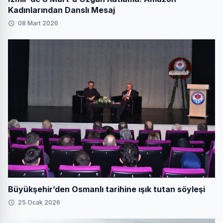
Kadınlarından Danslı Mesaj
08 Mart 2026
Büyükşehir’den Osmanlı tarihine ışık tutan söyleşi
25 Ocak 2026