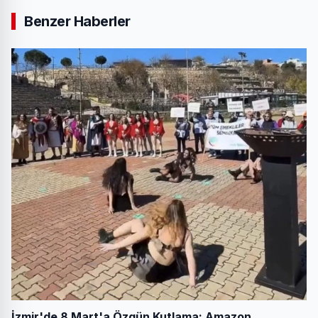
Benzer Haberler
İzmir'de 8 Mart'a Özgün Kutlama: Amazon